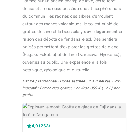
Formée sur un ancien champ de lave, cette forêt
dense et silencieuse possède une atmosphère hors
du commun : les racines des arbres s’enroulent
autour des roches volcaniques, le sol est criblé de
grottes de lave et la boussole y dévie légèrement en
raison des dépôts de fer dans le sol. Des sentiers
balisés permettent d’explorer les grottes de glace
(Fugaku Fuketsu) et de lave (Narusawa Hyoketsu),
ouvertes au public. Une expérience à la fois
botanique, géologique et culturelle.
Nature / randonnée · Durée estimée : 2 à 4 heures · Prix
indicatif : Entrée des grottes : environ 350 ¥ (~2 €) par
grotte
4,9 (263)