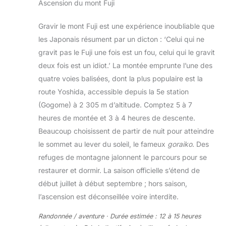
Ascension du mont Fuji
Gravir le mont Fuji est une expérience inoubliable que
les Japonais résument par un dicton : ‘Celui qui ne
gravit pas le Fuji une fois est un fou, celui qui le gravit
deux fois est un idiot.’ La montée emprunte l’une des
quatre voies balisées, dont la plus populaire est la
route Yoshida, accessible depuis la 5e station
(Gogome) à 2 305 m d’altitude. Comptez 5 à 7
heures de montée et 3 à 4 heures de descente.
Beaucoup choisissent de partir de nuit pour atteindre
le sommet au lever du soleil, le fameux
goraiko
. Des
refuges de montagne jalonnent le parcours pour se
restaurer et dormir. La saison officielle s’étend de
début juillet à début septembre ; hors saison,
l’ascension est déconseillée voire interdite.
Randonnée / aventure · Durée estimée : 12 à 15 heures