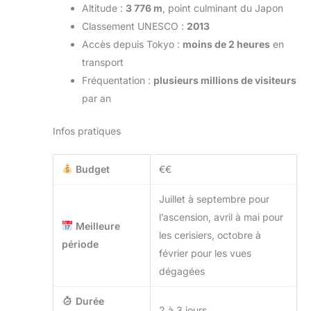
Altitude :
3 776 m
, point culminant du Japon
Classement UNESCO :
2013
Accès depuis Tokyo :
moins de 2 heures
en
transport
Fréquentation :
plusieurs millions de visiteurs
par an
Infos pratiques
Budget
€€
Juillet à septembre pour
l’ascension, avril à mai pour
Meilleure
les cerisiers, octobre à
période
février pour les vues
dégagées
Durée
2 à 3 jours