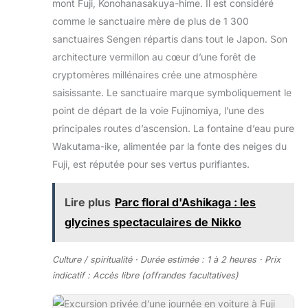
mont Fuji, Konohanasakuya-hime. Il est considéré
comme le sanctuaire mère de plus de 1 300
sanctuaires Sengen répartis dans tout le Japon. Son
architecture vermillon au cœur d’une forêt de
cryptomères millénaires crée une atmosphère
saisissante. Le sanctuaire marque symboliquement le
point de départ de la voie Fujinomiya, l’une des
principales routes d’ascension. La fontaine d’eau pure
Wakutama-ike, alimentée par la fonte des neiges du
Fuji, est réputée pour ses vertus purifiantes.
Lire plus
Parc floral d'Ashikaga : les
glycines spectaculaires de Nikko
Culture / spiritualité · Durée estimée : 1 à 2 heures · Prix
indicatif : Accès libre (offrandes facultatives)