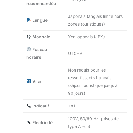
recommandée
Japonais (anglais limité hors
Langue
zones touristiques)
Monnaie
Yen japonais (JPY)
Fuseau
UTC+9
horaire
Non requis pour les
ressortissants français
Visa
(séjour touristique jusqu’à
90 jours)
Indicatif
+81
100V, 50/60 Hz, prises de
Électricité
type A et B