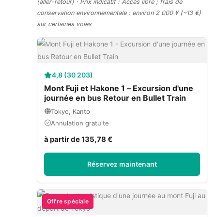
(aller-retour) · Prix indicatif : Accès libre ; frais de
conservation environnementale : environ 2 000 ¥ (~13 €)
sur certaines voies
4,8 (30 203)
Mont Fuji et Hakone 1 – Excursion d'une
journée en bus Retour en Bullet Train
Tokyo, Kanto
Annulation gratuite
à partir de 135,78 €
Réservez maintenant
Offre spéciale