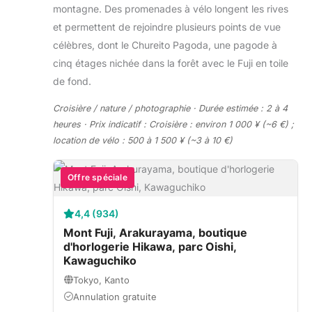
montagne. Des promenades à vélo longent les rives
et permettent de rejoindre plusieurs points de vue
célèbres, dont le Chureito Pagoda, une pagode à
cinq étages nichée dans la forêt avec le Fuji en toile
de fond.
Croisière / nature / photographie · Durée estimée : 2 à 4
heures · Prix indicatif : Croisière : environ 1 000 ¥ (~6 €) ;
location de vélo : 500 à 1 500 ¥ (~3 à 10 €)
Offre spéciale
4,4 (934)
Mont Fuji, Arakurayama, boutique
d'horlogerie Hikawa, parc Oishi,
Kawaguchiko
Tokyo, Kanto
Annulation gratuite