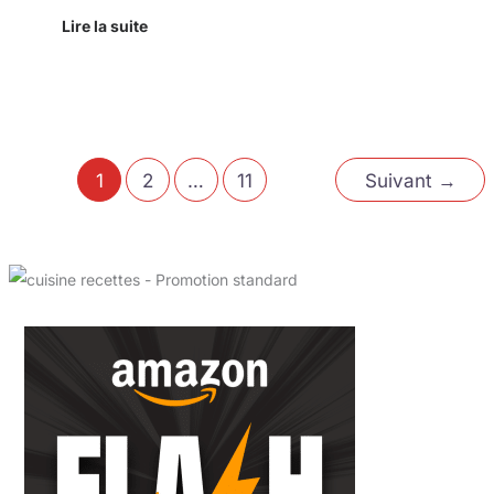
Lire la suite
1
2
…
11
Suivant
→