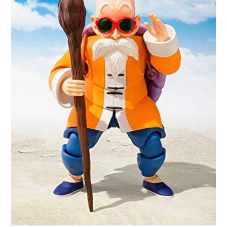
Nations
BDIDB221494