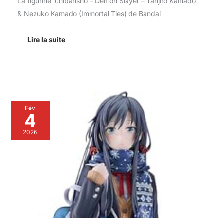
La figurine Ichibansho – Demon Slayer – Tanjiro Kamado
& Nezuko Kamado (Immortal Ties) de Bandai
Lire la suite
Avis
Fév
sur
4
la
figurine
2026
Yukino
Yukinoshita
1
:
6
de
Good
Smile
Company