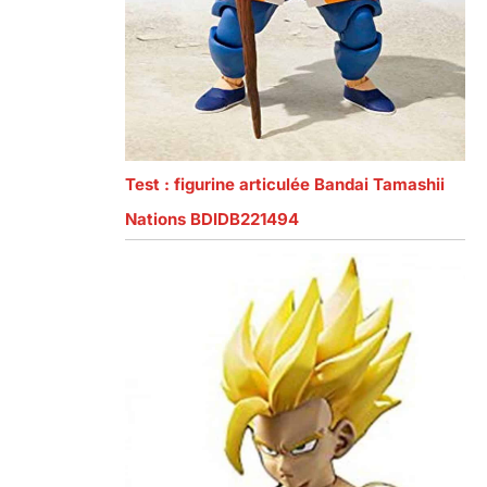
Test : figurine articulée Bandai Tamashii
Nations BDIDB221494