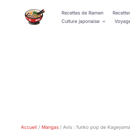
Aller
au
Recettes de Ramen
Recette
contenu
Culture japonaise
Voyage
Accueil
Mangas
Avis : funko pop de Kageyama 