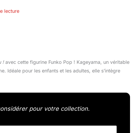
e lecture
 !
avec cette figurine Funko Pop ! Kageyama, un véritable
e. Idéale pour les enfants et les adultes, elle s’intègre
onsidérer pour votre collection.