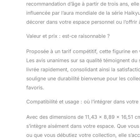
recommandation d’âge à partir de trois ans, elle 
premier cr
comprend d
influencée par l’aura mondiale de la série Haikyu
vêtements,
décorer dans votre espace personnel ou l’offrir à
Valeur et prix : est-ce raisonnable ?
Proposée à un tarif compétitif, cette figurine en 
Les avis unanimes sur sa qualité témoignent du s
livrée rapidement, consolidant ainsi la satisfacti
souligne une durabilité bienvenue pour les colle
favoris.
Compatibilité et usage : où l’intégrer dans votre 
Avec des dimensions de 11,43 x 8,89 x 16,51 c
s’intègre aisément dans votre espace. Que vous 
ou que vous débutiez votre collection, elle s’a