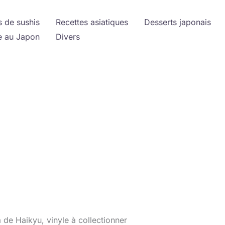
s de sushis
Recettes asiatiques
Desserts japonais
 au Japon
Divers
de Haikyu, vinyle à collectionner