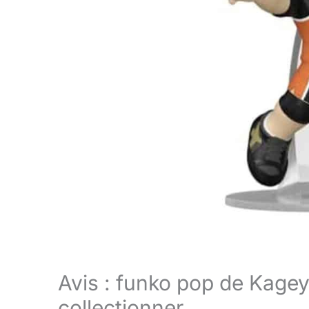
Avis : funko pop de Kagey
collectionner