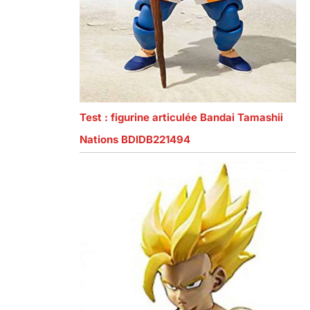
Test : figurine articulée Bandai Tamashii
Nations BDIDB221494