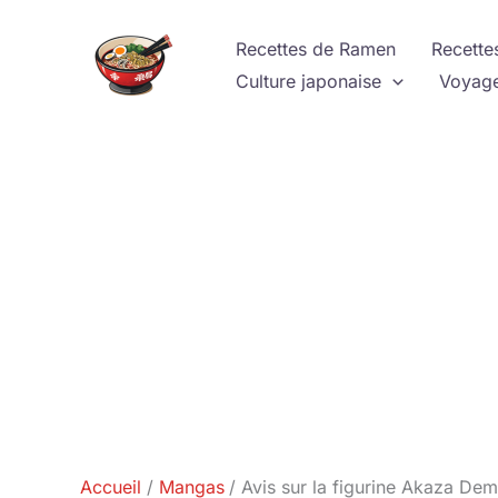
Aller
au
Recettes de Ramen
Recette
contenu
Culture japonaise
Voyage
Accueil
Mangas
Avis sur la figurine Akaza De