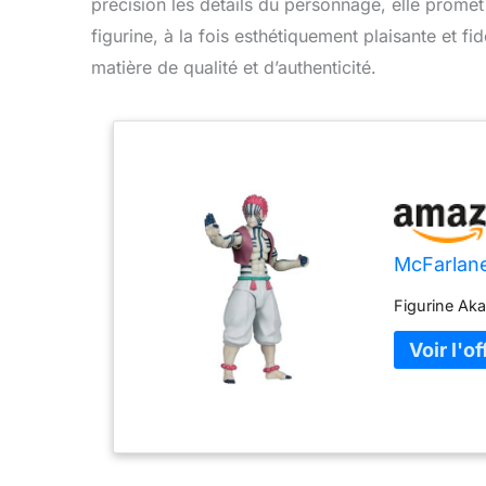
précision les détails du personnage, elle promet 
figurine, à la fois esthétiquement plaisante et f
matière de qualité et d’authenticité.
McFarlan
Figurine Ak