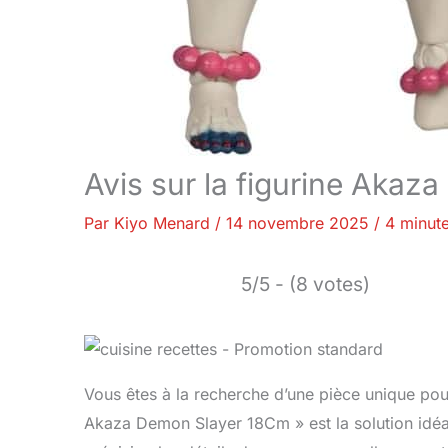
Avis sur la figurine Akaz
Par
Kiyo Menard
/
14 novembre 2025
/
4 minute
5/5 - (8 votes)
Vous êtes à la recherche d’une pièce unique pour 
Akaza Demon Slayer 18Cm » est la solution idéa