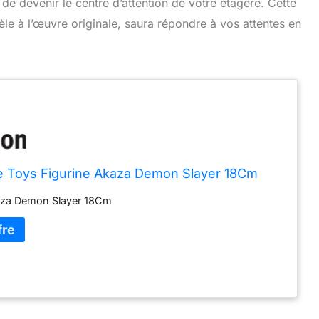
de devenir le centre d’attention de votre étagère. Cette
idèle à l’œuvre originale, saura répondre à vos attentes en
e Toys Figurine Akaza Demon Slayer 18Cm
aza Demon Slayer 18Cm