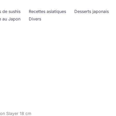
s de sushis
Recettes asiatiques
Desserts japonais
 au Japon
Divers
mon Slayer 18 cm