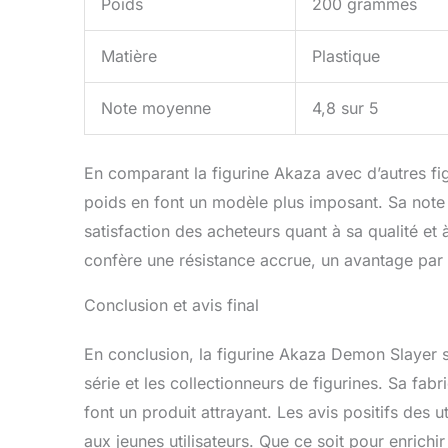
Poids
200 grammes
Matière
Plastique
Note moyenne
4,8 sur 5
En comparant la figurine Akaza avec d’autres fig
poids en font un modèle plus imposant. Sa not
satisfaction des acheteurs quant à sa qualité et 
confère une résistance accrue, un avantage par 
Conclusion et avis final
En conclusion, la figurine Akaza Demon Slayer s
série et les collectionneurs de figurines. Sa fabr
font un produit attrayant. Les avis positifs des u
aux jeunes utilisateurs. Que ce soit pour enrichi