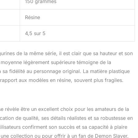
150 grammes
Résine
4,5 sur 5
urines de la même série, il est clair que sa hauteur et son
e moyenne légèrement supérieure témoigne de la
à sa fidélité au personnage original. La matière plastique
rapport aux modèles en résine, souvent plus fragiles.
e révèle être un excellent choix pour les amateurs de la
ication de qualité, ses détails réalistes et sa robustesse en
tilisateurs confirment son succès et sa capacité à plaire
r une collection ou pour offrir à un fan de Demon Slayer,