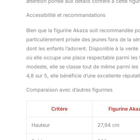
attention portée aux détails confère à cette figu
Accessibilité et recommandations
Bien que la figurine Akaza soit recommandée pou
particulièrement prisée des jeunes fans de la 
dont les enfants l’adorent. Disponible à la vent
où elle occupe une place respectable parmi les 
modeste, elle se classe tout de même parmi les 
4,8 sur 5, elle bénéficie d’une excellente réputa
Comparaison avec d’autres figurines
Critère
Figurine Aka
Hauteur
27,94 cm