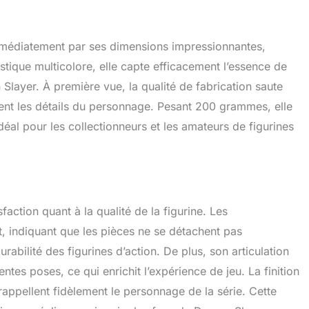
mmédiatement par ses dimensions impressionnantes,
tique multicolore, elle capte efficacement l’essence de
ayer. À première vue, la qualité de fabrication saute
ment les détails du personnage. Pesant 200 grammes, elle
 idéal pour les collectionneurs et les amateurs de figurines
faction quant à la qualité de la figurine. Les
t, indiquant que les pièces ne se détachent pas
urabilité des figurines d’action. De plus, son articulation
ntes poses, ce qui enrichit l’expérience de jeu. La finition
rappellent fidèlement le personnage de la série. Cette