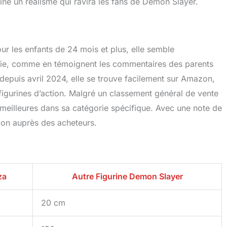
rine un réalisme qui ravira les fans de Demon Slayer.
r les enfants de 24 mois et plus, elle semble
série, comme en témoignent les commentaires des parents
e depuis avril 2024, elle se trouve facilement sur Amazon,
figurines d’action. Malgré un classement général de vente
meilleures dans sa catégorie spécifique. Avec une note de
tion auprès des acheteurs.
za
Autre Figurine Demon Slayer
20 cm