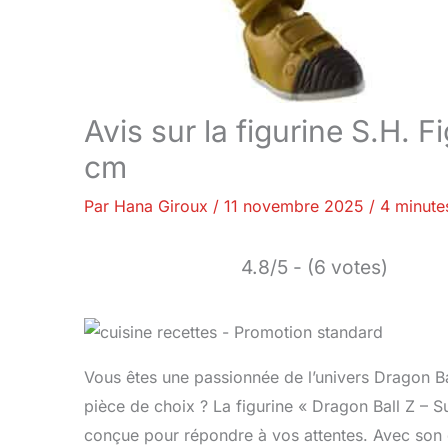
Avis sur la figurine S.H. 
cm
Par
Hana Giroux
/
11 novembre 2025
/
4 minute
4.8/5 - (6 votes)
Vous êtes une passionnée de l’univers Dragon Ba
pièce de choix ? La figurine « Dragon Ball Z – S
conçue pour répondre à vos attentes. Avec son de