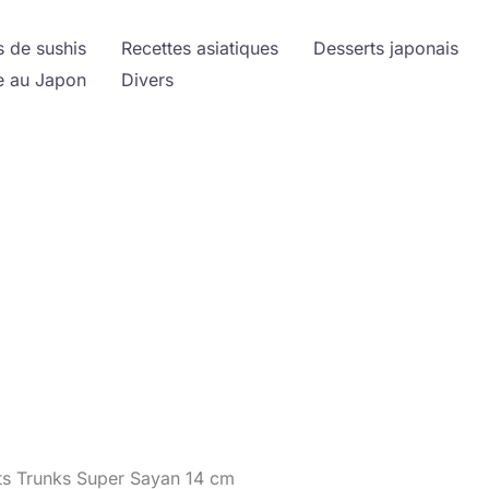
s de sushis
Recettes asiatiques
Desserts japonais
 au Japon
Divers
arts Trunks Super Sayan 14 cm