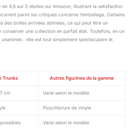
e 4,6 sur 5 étoiles sur Amazon, illustrant la satisfaction
écurrent parmi les critiques concerne l’emballage. Certains
à des boîtes arrivées abîmées, ce qui peut être un
 conserver une collection en parfait état. Toutefois, en ce
t unanimes : elle est tout simplement spectaculaire et
n Trunks
Autres figurines de la gamme
97 cm
Varie selon le modèle
yle
Polychlorure de vinyle
possibles
Varie selon le modèle