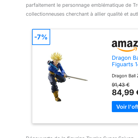
parfaitement le personnage emblématique de Tr
collectionneuses cherchant à allier qualité et aut
-7%
Dragon Ba
Figuarts 
Dragon Ball 
91,43 €
84,99 