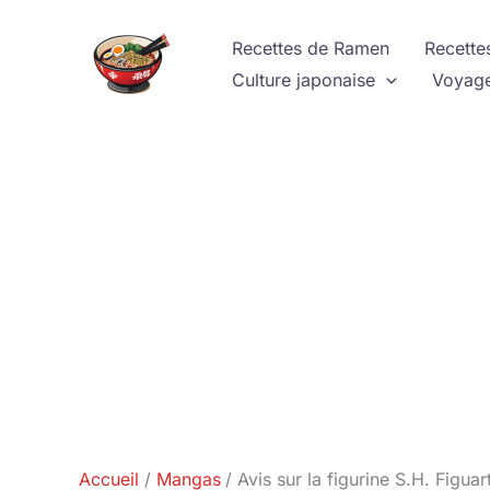
Aller
au
Recettes de Ramen
Recette
contenu
Culture japonaise
Voyage
Accueil
Mangas
Avis sur la figurine S.H. Figu