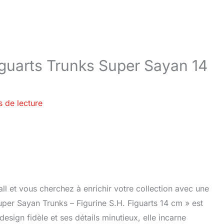
Figuarts Trunks Super Sayan 14
s de lecture
ll et vous cherchez à enrichir votre collection avec une
uper Sayan Trunks – Figurine S.H. Figuarts 14 cm » est
sign fidèle et ses détails minutieux, elle incarne