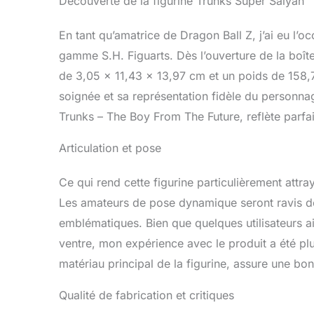
Découverte de la figurine Trunks Super Saiyan
En tant qu’amatrice de Dragon Ball Z, j’ai eu l’o
gamme S.H. Figuarts. Dès l’ouverture de la boîte
de 3,05 x 11,43 x 13,97 cm et un poids de 158,76
soignée et sa représentation fidèle du personn
Trunks – The Boy From The Future, reflète parfai
Articulation et pose
Ce qui rend cette figurine particulièrement attray
Les amateurs de pose dynamique seront ravis de
emblématiques. Bien que quelques utilisateurs a
ventre, mon expérience avec le produit a été plu
matériau principal de la figurine, assure une bon
Qualité de fabrication et critiques