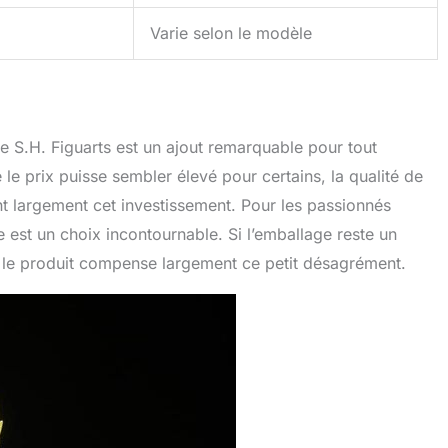
Varie selon le modèle
e S.H. Figuarts est un ajout remarquable pour tout
le prix puisse sembler élevé pour certains, la qualité de
ient largement cet investissement. Pour les passionnés
ne est un choix incontournable. Si l’emballage reste un
ar le produit compense largement ce petit désagrément.