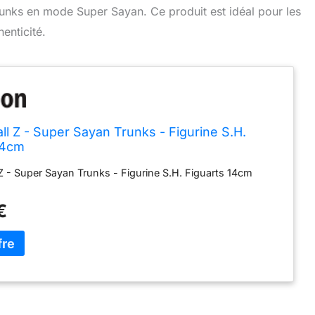
unks en mode Super Sayan. Ce produit est idéal pour les
henticité.
ll Z - Super Sayan Trunks - Figurine S.H.
14cm
Z - Super Sayan Trunks - Figurine S.H. Figuarts 14cm
€