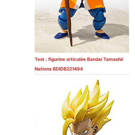
Test : figurine articulée Bandai Tamashii
Nations BDIDB221494