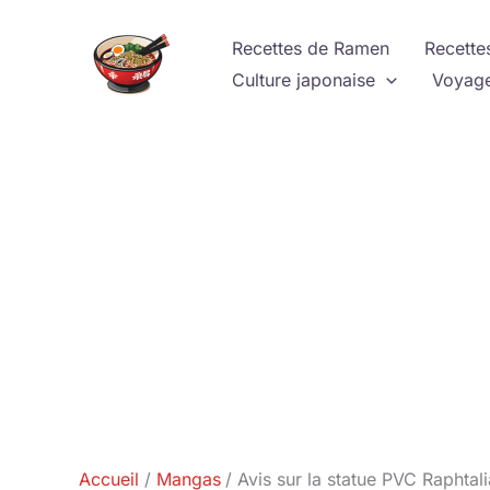
Aller
au
Recettes de Ramen
Recette
contenu
Culture japonaise
Voyage
Accueil
Mangas
Avis sur la statue PVC Raphtal