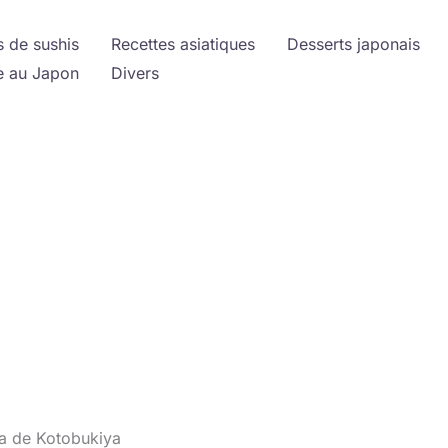
s de sushis
Recettes asiatiques
Desserts japonais
 au Japon
Divers
ia de Kotobukiya