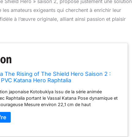
he Shield Hero » saison 2, propose justement une solution
e les amateurs exigeants qui cherchent à enrichir leur
idèle à l’œuvre originale, alliant ainsi passion et plaisir
a The Rising of The Shield Hero Saison 2 :
 PVC Katana Hero Raphtalia
ion japonaise Kotobukiya Issu de la série animée
ec Raphtalia portant le Vassal Katana Pose dynamique et
courageuse Mesure environ 22,1 cm de haut