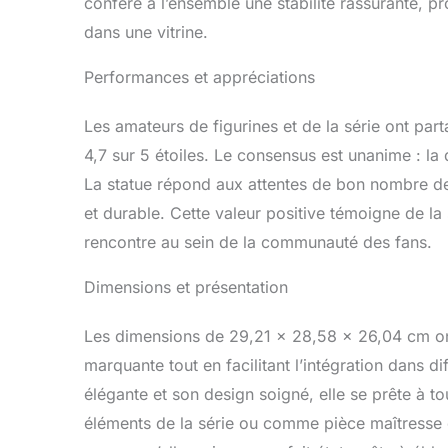
confère à l’ensemble une stabilité rassurante, p
dans une vitrine.
Performances et appréciations
Les amateurs de figurines et de la série ont pa
4,7 sur 5 étoiles. Le consensus est unanime : la qu
La statue répond aux attentes de bon nombre de 
et durable. Cette valeur positive témoigne de la 
rencontre au sein de la communauté des fans.
Dimensions et présentation
Les dimensions de 29,21 x 28,58 x 26,04 cm ont
marquante tout en facilitant l’intégration dans d
élégante et son design soigné, elle se prête à t
éléments de la série ou comme pièce maîtresse d’