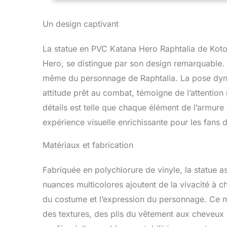
Un design captivant
La statue en PVC Katana Hero Raphtalia de Kotob
Hero, se distingue par son design remarquable. 
même du personnage de Raphtalia. La pose dyna
attitude prêt au combat, témoigne de l’attention
détails est telle que chaque élément de l’armure 
expérience visuelle enrichissante pour les fans d
Matériaux et fabrication
Fabriquée en polychlorure de vinyle, la statue as
nuances multicolores ajoutent de la vivacité à ch
du costume et l’expression du personnage. Ce m
des textures, des plis du vêtement aux cheveux