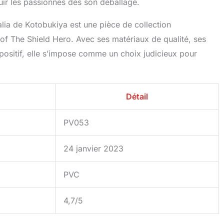
louir les passionnés dès son déballage.
lia de Kotobukiya est une pièce de collection
of The Shield Hero. Avec ses matériaux de qualité, ses
 positif, elle s’impose comme un choix judicieux pour
Détail
PV053
24 janvier 2023
PVC
4,7/5