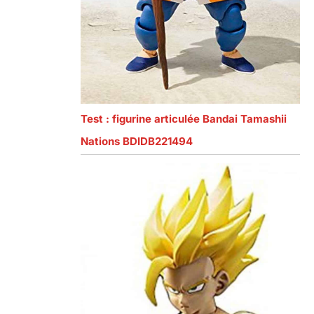
Test : figurine articulée Bandai Tamashii
Nations BDIDB221494