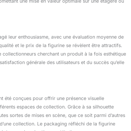
romettant une mise en valeur optimale sur une étagère ou
rtagé leur enthousiasme, avec une évaluation moyenne de
alité et le prix de la figurine se révèlent être attractifs.
collectionneurs cherchant un produit à la fois esthétique
satisfaction générale des utilisateurs et du succès qu’elle
 été conçues pour offrir une présence visuelle
ifférents espaces de collection. Grâce à sa silhouette
outes sortes de mises en scène, que ce soit parmi d’autres
une collection. Le packaging réfléchi de la figurine