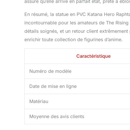
assure qu’elle arrive en parfait état, prête à éb
En résumé, la statue en PVC Katana Hero Raphta
incontournable pour les amateurs de The Rising 
détails soignés, et un retour client extrêmement
enrichir toute collection de figurines d’anime.
Caractéristique
Numéro de modèle
Date de mise en ligne
Matériau
Moyenne des avis clients