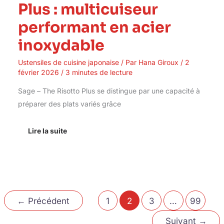
Plus : multicuiseur
performant en acier
inoxydable
Ustensiles de cuisine japonaise
/ Par
Hana Giroux
/
2
février 2026
/
3 minutes de lecture
Sage – The Risotto Plus se distingue par une capacité à
préparer des plats variés grâce
Lire la suite
←
Précédent
1
2
3
…
99
Suivant
→