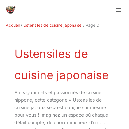
Aller
Rechercher
au
contenu
Accueil
Ustensiles de cuisine japonaise
Page 2
Ustensiles de
cuisine japonaise
Amis gourmets et passionnés de cuisine
nippone, cette catégorie « Ustensiles de
cuisine japonaise » est conçue sur mesure
pour vous ! Imaginez un espace où chaque
détail compte, du choix minutieux d’un bol