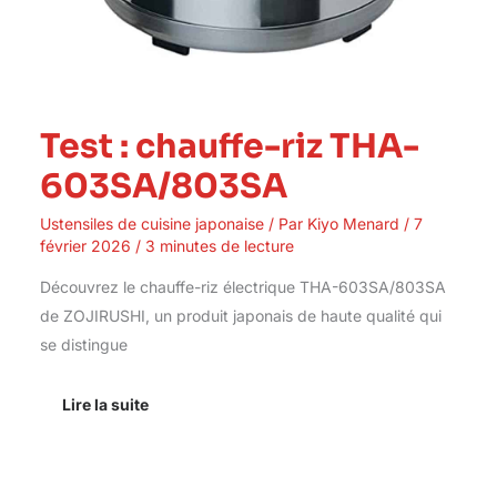
Test : chauffe-riz THA-
603SA/803SA
Ustensiles de cuisine japonaise
/ Par
Kiyo Menard
/
7
février 2026
/
3 minutes de lecture
Découvrez le chauffe-riz électrique THA-603SA/803SA
de ZOJIRUSHI, un produit japonais de haute qualité qui
se distingue
Lire la suite