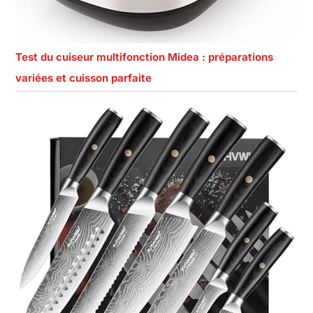
Test du cuiseur multifonction Midea : préparations
variées et cuisson parfaite