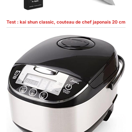
Test : kai shun classic, couteau de chef japonais 20 cm