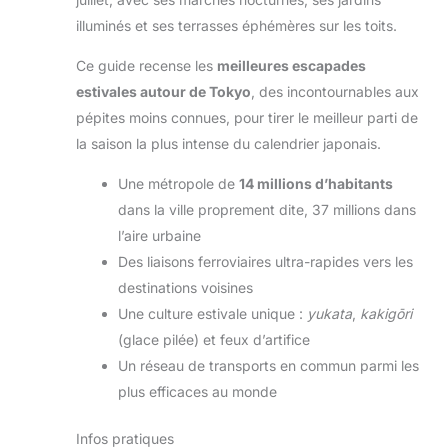
illuminés et ses terrasses éphémères sur les toits.
Ce guide recense les
meilleures escapades
estivales autour de Tokyo
, des incontournables aux
pépites moins connues, pour tirer le meilleur parti de
la saison la plus intense du calendrier japonais.
Une métropole de
14 millions d’habitants
dans la ville proprement dite, 37 millions dans
l’aire urbaine
Des liaisons ferroviaires ultra-rapides vers les
destinations voisines
Une culture estivale unique :
yukata
,
kakigōri
(glace pilée) et feux d’artifice
Un réseau de transports en commun parmi les
plus efficaces au monde
Infos pratiques