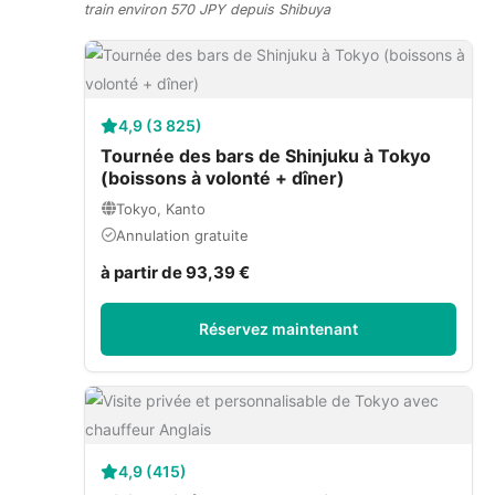
train environ 570 JPY depuis Shibuya
4,9 (3 825)
Tournée des bars de Shinjuku à Tokyo
(boissons à volonté + dîner)
Tokyo, Kanto
Annulation gratuite
à partir de 93,39 €
Réservez maintenant
4,9 (415)