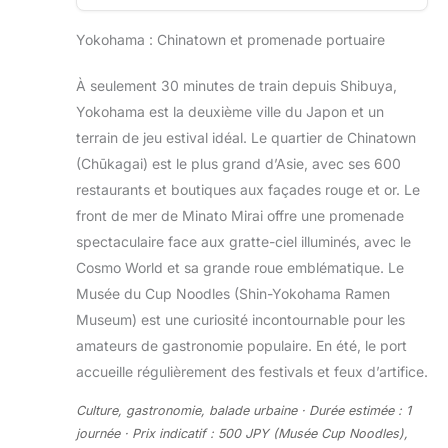
Yokohama : Chinatown et promenade portuaire
À seulement 30 minutes de train depuis Shibuya,
Yokohama est la deuxième ville du Japon et un
terrain de jeu estival idéal. Le quartier de Chinatown
(Chūkagai) est le plus grand d’Asie, avec ses 600
restaurants et boutiques aux façades rouge et or. Le
front de mer de Minato Mirai offre une promenade
spectaculaire face aux gratte-ciel illuminés, avec le
Cosmo World et sa grande roue emblématique. Le
Musée du Cup Noodles (Shin-Yokohama Ramen
Museum) est une curiosité incontournable pour les
amateurs de gastronomie populaire. En été, le port
accueille régulièrement des festivals et feux d’artifice.
Culture, gastronomie, balade urbaine · Durée estimée : 1
journée · Prix indicatif : 500 JPY (Musée Cup Noodles),