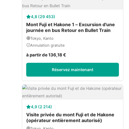
4,8 (29 453)
Mont Fuji et Hakone 1 – Excursion d'une
journée en bus Retour en Bullet Train
Tokyo, Kanto
Annulation gratuite
à partir de 136,18 €
Réservez maintenant
4,9 (2 214)
Visite privée du mont Fuji et de Hakone
(opérateur entièrement autorisé)
Tokyo, Kanto