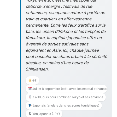
Tokyo en été, c’est une métropole qui
déborde d’énergie : festivals de rue
enflammés, escapades nature à portée de
train et quartiers en effervescence
permanente. Entre les feux d’artifice sur la
baie, les onsen d’Hakone et les temples de
Kamakura, la capitale japonaise offre un
éventail de sorties estivales sans
équivalent en Asie. Ici, chaque journée
peut basculer du chaos urbain à la sérénité
absolue, en moins d’une heure de
Shinkansen.
€€
Juillet à septembre (été), avec les matsuri et hanabi
7 à 10 jours pour combiner Tokyo et ses environs
Japonais (anglais dans les zones touristiques)
Yen japonais (JPY)