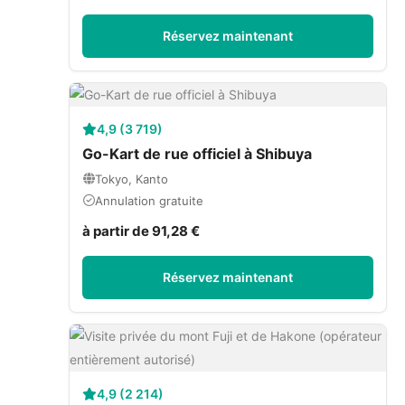
Réservez maintenant
4,9 (3 719)
Go-Kart de rue officiel à Shibuya
Tokyo, Kanto
Annulation gratuite
à partir de 91,28 €
Réservez maintenant
4,9 (2 214)