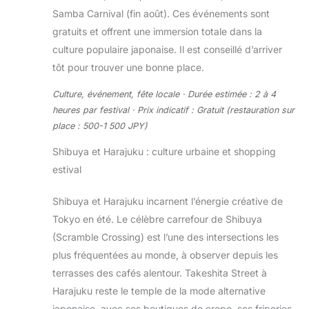
Samba Carnival (fin août). Ces événements sont
gratuits et offrent une immersion totale dans la
culture populaire japonaise. Il est conseillé d’arriver
tôt pour trouver une bonne place.
Culture, événement, fête locale · Durée estimée : 2 à 4
heures par festival · Prix indicatif : Gratuit (restauration sur
place : 500-1 500 JPY)
Shibuya et Harajuku : culture urbaine et shopping
estival
Shibuya et Harajuku incarnent l’énergie créative de
Tokyo en été. Le célèbre carrefour de Shibuya
(Scramble Crossing) est l’une des intersections les
plus fréquentées au monde, à observer depuis les
terrasses des cafés alentour. Takeshita Street à
Harajuku reste le temple de la mode alternative
japonaise, avec ses boutiques de crepe, ses friperies