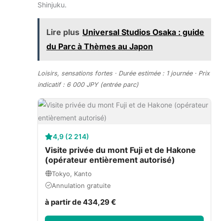
Shinjuku.
Lire plus
Universal Studios Osaka : guide
du Parc à Thèmes au Japon
Loisirs, sensations fortes · Durée estimée : 1 journée · Prix
indicatif : 6 000 JPY (entrée parc)
4,9 (2 214)
Visite privée du mont Fuji et de Hakone
(opérateur entièrement autorisé)
Tokyo, Kanto
Annulation gratuite
à partir de 434,29 €