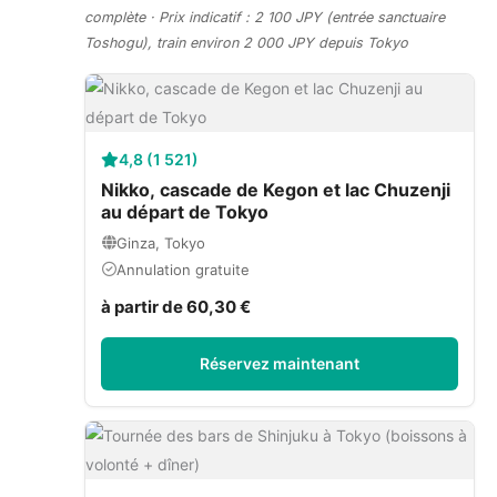
complète · Prix indicatif : 2 100 JPY (entrée sanctuaire
Toshogu), train environ 2 000 JPY depuis Tokyo
4,8 (1 521)
Nikko, cascade de Kegon et lac Chuzenji
au départ de Tokyo
Ginza, Tokyo
Annulation gratuite
à partir de 60,30 €
Réservez maintenant