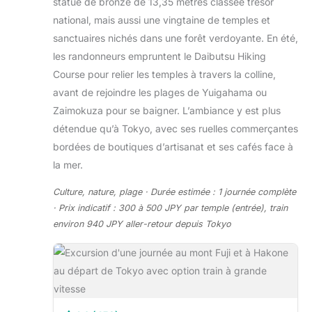
statue de bronze de 13,35 mètres classée trésor
national, mais aussi une vingtaine de temples et
sanctuaires nichés dans une forêt verdoyante. En été,
les randonneurs empruntent le Daibutsu Hiking
Course pour relier les temples à travers la colline,
avant de rejoindre les plages de Yuigahama ou
Zaimokuza pour se baigner. L’ambiance y est plus
détendue qu’à Tokyo, avec ses ruelles commerçantes
bordées de boutiques d’artisanat et ses cafés face à
la mer.
Culture, nature, plage · Durée estimée : 1 journée complète
· Prix indicatif : 300 à 500 JPY par temple (entrée), train
environ 940 JPY aller-retour depuis Tokyo