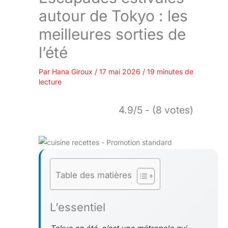
autour de Tokyo : les
meilleures sorties de
l’été
Par
Hana Giroux
/
17 mai 2026
/
19 minutes de
lecture
4.9/5 - (8 votes)
Table des matières
L’essentiel