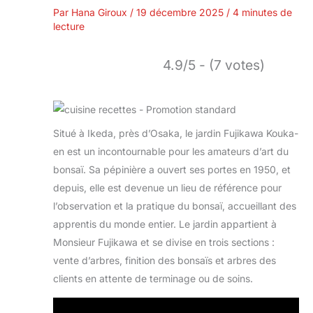
Par
Hana Giroux
/
19 décembre 2025
/
4 minutes de
lecture
4.9/5 - (7 votes)
Situé à Ikeda, près d’Osaka, le jardin Fujikawa Kouka-
en est un incontournable pour les amateurs d’art du
bonsaï. Sa pépinière a ouvert ses portes en 1950, et
depuis, elle est devenue un lieu de référence pour
l’observation et la pratique du bonsaï, accueillant des
apprentis du monde entier. Le jardin appartient à
Monsieur Fujikawa et se divise en trois sections :
vente d’arbres, finition des bonsaïs et arbres des
clients en attente de terminage ou de soins.