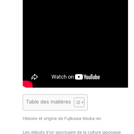
Table des matières
Histoire et origine de Fujikawa Kouka-en
Les débuts d’un sanctuaire de la culture japonaise