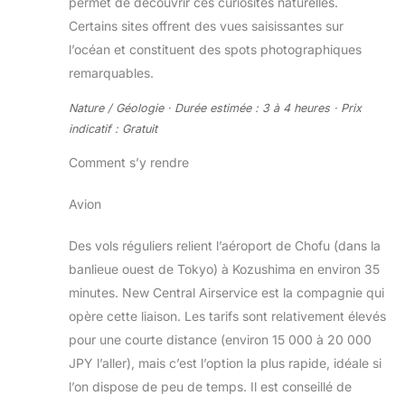
permet de découvrir ces curiosités naturelles.
Certains sites offrent des vues saisissantes sur
l’océan et constituent des spots photographiques
remarquables.
Nature / Géologie · Durée estimée : 3 à 4 heures · Prix
indicatif : Gratuit
Comment s’y rendre
Avion
Des vols réguliers relient l’aéroport de Chofu (dans la
banlieue ouest de Tokyo) à Kozushima en environ 35
minutes. New Central Airservice est la compagnie qui
opère cette liaison. Les tarifs sont relativement élevés
pour une courte distance (environ 15 000 à 20 000
JPY l’aller), mais c’est l’option la plus rapide, idéale si
l’on dispose de peu de temps. Il est conseillé de