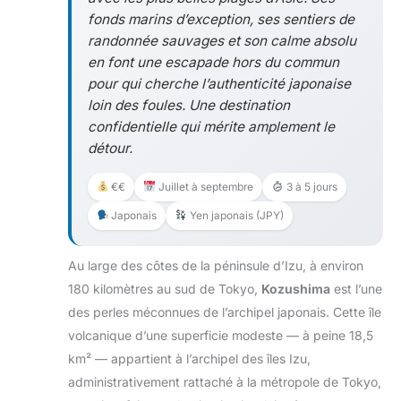
fonds marins d’exception, ses sentiers de
randonnée sauvages et son calme absolu
en font une escapade hors du commun
pour qui cherche l’authenticité japonaise
loin des foules. Une destination
confidentielle qui mérite amplement le
détour.
€€
Juillet à septembre
3 à 5 jours
Japonais
Yen japonais (JPY)
Au large des côtes de la péninsule d’Izu, à environ
180 kilomètres au sud de Tokyo,
Kozushima
est l’une
des perles méconnues de l’archipel japonais. Cette île
volcanique d’une superficie modeste — à peine 18,5
km² — appartient à l’archipel des îles Izu,
administrativement rattaché à la métropole de Tokyo,