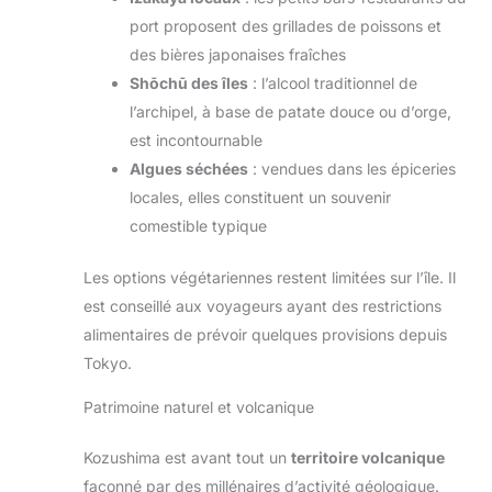
port proposent des grillades de poissons et
des bières japonaises fraîches
Shōchū des îles
: l’alcool traditionnel de
l’archipel, à base de patate douce ou d’orge,
est incontournable
Algues séchées
: vendues dans les épiceries
locales, elles constituent un souvenir
comestible typique
Les options végétariennes restent limitées sur l’île. Il
est conseillé aux voyageurs ayant des restrictions
alimentaires de prévoir quelques provisions depuis
Tokyo.
Patrimoine naturel et volcanique
Kozushima est avant tout un
territoire volcanique
façonné par des millénaires d’activité géologique.