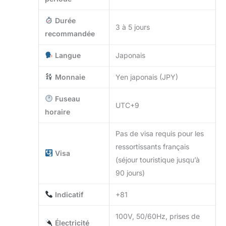
Durée
3 à 5 jours
recommandée
Langue
Japonais
Monnaie
Yen japonais (JPY)
Fuseau
UTC+9
horaire
Pas de visa requis pour les
ressortissants français
Visa
(séjour touristique jusqu’à
90 jours)
Indicatif
+81
100V, 50/60Hz, prises de
Électricité