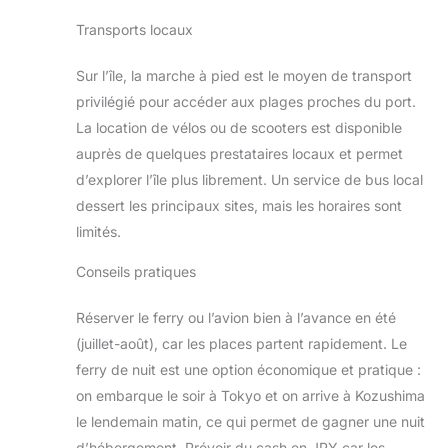
Transports locaux
Sur l’île, la marche à pied est le moyen de transport
privilégié pour accéder aux plages proches du port.
La location de vélos ou de scooters est disponible
auprès de quelques prestataires locaux et permet
d’explorer l’île plus librement. Un service de bus local
dessert les principaux sites, mais les horaires sont
limités.
Conseils pratiques
Réserver le ferry ou l’avion bien à l’avance en été
(juillet-août), car les places partent rapidement. Le
ferry de nuit est une option économique et pratique :
on embarque le soir à Tokyo et on arrive à Kozushima
le lendemain matin, ce qui permet de gagner une nuit
d’hébergement. Prévoir du cash en JPY car les