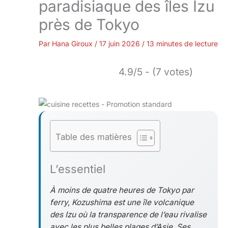
paradisiaque des îles Izu
près de Tokyo
Par
Hana Giroux
/
17 juin 2026
/
13 minutes de lecture
4.9/5 - (7 votes)
Table des matières
L’essentiel
À moins de quatre heures de Tokyo par
ferry, Kozushima est une île volcanique
des Izu où la transparence de l’eau rivalise
avec les plus belles plages d’Asie. Ses