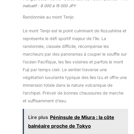
indicatif : 8 000 à 15 000 JPY
Randonnée au mont Tenjo
Le mont Tenjo est le point culminant de Kozushima et
représente le défi sportif majeur de l’île. La
randonnée, classée difficile, récompense les
marcheurs par des panoramas à couper le souffle sur
l’océan Pacifique, les îles voisines et parfois le mont
Fuji par temps clair. Le sentier traverse une
végétation luxuriante typique des îles Izu et offre une
immersion totale dans la nature volcanique de
l’archipel. Prévoir de bonnes chaussures de marche
et suffisamment d’eau.
Lire plus
Péninsule de Miura : la côte
balnéaire proche de Tokyo