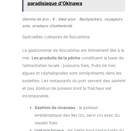
paradisiaque d'Okinawa
Gamme de prix : € · Idéal pour : Backpackers, voyageurs
solo, amateurs d’authenticité
Spécialités culinaires de Kozushima
La gastronomie de Kozushima est intimement liée à la
mer.
Les produits de la pêche
constituent la base de
l’alimentation locale : poissons frais, fruits de mer,
algues et céphalopodes sont omniprésents dans les
assiettes. Les restaurants du port servent des
sashimi
et des
donburi
de poisson dont la fraîcheur est
incomparable.
Sashimi de vivaneau
: le poisson
emblématique des îles Izu, servi cru avec du
wasabi frais
Izakaya locaux
: les petits bars-restaurants du