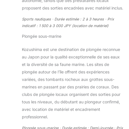
autonomie, tandis que des prestataires locaux
proposent des sorties encadrées avec matériel inclus.
Sports nautiques · Durée estimée : 2 à 3 heures · Prix
indicatif : 1 500 à 3 000 JPY (location de matériel)
Plongée sous-marine
Kozushima est une destination de plongée reconnue
au Japon pour la qualité exceptionnelle de ses eaux
et la diversité de sa faune marine. Les sites de
plongée autour de l’île offrent des expériences
variées, des tombants rocheux aux grottes sous-
marines en passant par des prairies de coraux. Des
clubs de plongée locaux organisent des sorties pour
tous les niveaux, du débutant au plongeur confirmé,
avec location de matériel et encadrement
professionnel.
Plongée sous-marine · Durée estimée : Demi-journée · Prix