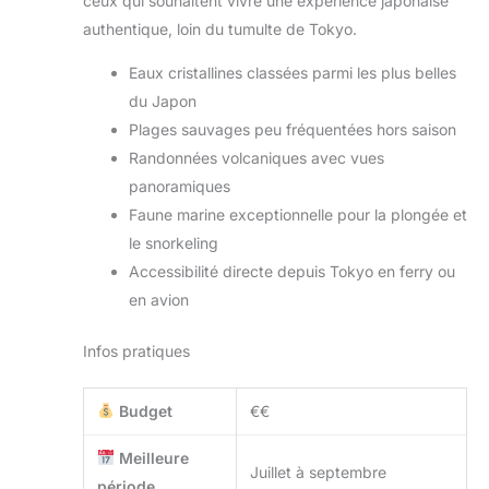
ceux qui souhaitent vivre une expérience japonaise
authentique, loin du tumulte de Tokyo.
Eaux cristallines classées parmi les plus belles
du Japon
Plages sauvages peu fréquentées hors saison
Randonnées volcaniques avec vues
panoramiques
Faune marine exceptionnelle pour la plongée et
le snorkeling
Accessibilité directe depuis Tokyo en ferry ou
en avion
Infos pratiques
Budget
€€
Meilleure
Juillet à septembre
période