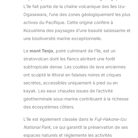
L’île fait partie de la chaîne volcanique des îles Izu-
Ogasawara, l’une des zones géologiquement les plus
actives du Pacifique. Cette origine confère à
Kozushima des paysages d’une beauté saisissante et
une biodiversité marine exceptionnelle.
Le
mont Tenjo
, point culminant de l’île, est un
stratovolcan dont les flancs abritent une forêt
subtropicale dense. Les coulées de lave anciennes
ont sculpté le littoral en falaises noires et criques
secrètes, accessibles uniquement à pied ou en
kayak. Les eaux chaudes issues de l’activité
géotherminale sous-marine contribuent à la richesse
des écosystèmes côtiers.
L’île est également classée dans le
Fuji-Hakone-Izu
National Park
, ce qui garantit la préservation de ses
espaces naturels et réglemente les activités