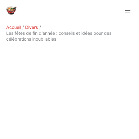
Aller
Rechercher
au
contenu
Accueil
Divers
Les fêtes de fin d’année : conseils et idées pour des
célébrations inoubliables