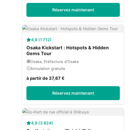
Réservez maintenant
4,9 (1 712)
Osaka Kickstart : Hotspots & Hidden
Gems Tour
Osaka, Préfecture d'Osaka
Annulation gratuite
à partir de 37,87 €
Réservez maintenant
4,9 (3 824)