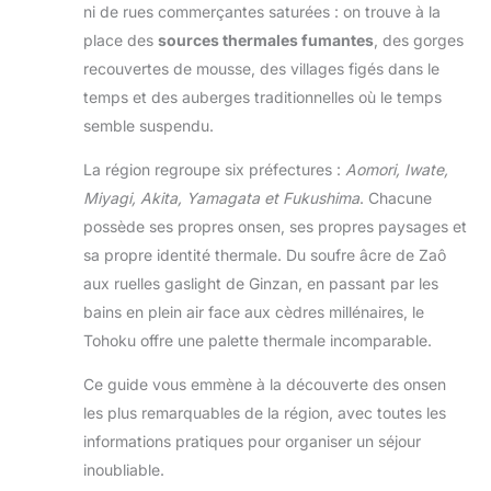
ni de rues commerçantes saturées : on trouve à la
place des
sources thermales fumantes
, des gorges
recouvertes de mousse, des villages figés dans le
temps et des auberges traditionnelles où le temps
semble suspendu.
La région regroupe six préfectures :
Aomori, Iwate,
Miyagi, Akita, Yamagata et Fukushima
. Chacune
possède ses propres onsen, ses propres paysages et
sa propre identité thermale. Du soufre âcre de Zaô
aux ruelles gaslight de Ginzan, en passant par les
bains en plein air face aux cèdres millénaires, le
Tohoku offre une palette thermale incomparable.
Ce guide vous emmène à la découverte des onsen
les plus remarquables de la région, avec toutes les
informations pratiques pour organiser un séjour
inoubliable.