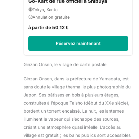
Go-Kart de rue officiel à Shibuya
Tokyo, Kanto
Annulation gratuite
à partir de 50,12 €
Réservez maintenant
Ginzan Onsen, le village de carte postale
Ginzan Onsen, dans la préfecture de Yamagata, est
sans doute le village thermal le plus photographié du
Japon. Ses bâtisses en bois à plusieurs étages,
construites à l’époque Taisho (début du XXe siècle),
bordent un torrent encaissé. La nuit, les lanternes
illuminent la vapeur qui s’échappe des sources,
créant une atmosphère quasi irréelle. L’accès au
village est gratuit ; les bains publics sont accessibles