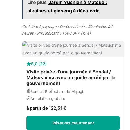
Lire plus
Jardin Yushien à Matsue :
pivoines et ginseng à découvrir
Croisière / paysage · Durée estimée : 50 minutes à 2
heures · Prix indicatif : 1 500 JPY (10 €)
5,0 (22)
Visite privée d'une journée à Sendai /
Matsushima avec un guide agréé par le
gouvernement
Sendai, Préfecture de Miyagi
Annulation gratuite
à partir de 122,51 €
Réservez maintenant