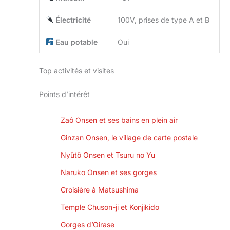
Électricité
100V, prises de type A et B
Eau potable
Oui
Top activités et visites
Points d’intérêt
Zaô Onsen et ses bains en plein air
Ginzan Onsen, le village de carte postale
Nyûtô Onsen et Tsuru no Yu
Naruko Onsen et ses gorges
Croisière à Matsushima
Temple Chuson-ji et Konjikido
Gorges d’Oirase