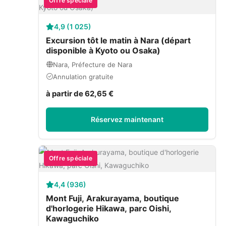
Offre spéciale
4,9 (1 025)
Excursion tôt le matin à Nara (départ
disponible à Kyoto ou Osaka)
Nara, Préfecture de Nara
Annulation gratuite
à partir de 62,65 €
Réservez maintenant
Offre spéciale
4,4 (936)
Mont Fuji, Arakurayama, boutique
d'horlogerie Hikawa, parc Oishi,
Kawaguchiko