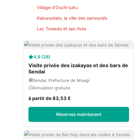
Village d’Ouchi-juku
Kakunodate, la ville des samouraïs
Lac Towada et ses rives
4,9 (28)
Visite privée des izakayas et des bars de
Sendai
Sendai, Préfecture de Miyagi
Annulation gratuite
à partir de 83,53 €
Réservez maintenant