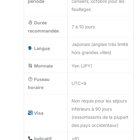
période
cerisiers, octobre pour les
feuillages
Durée
7 à 10 jours
recommandée
Japonais (anglais très limité
Langue
hors grandes villes)
Monnaie
Yen (JPY)
Fuseau
UTC+9
horaire
Non requis pour les séjours
inférieurs à 90 jours
Visa
(ressortissants de la plupart
des pays occidentaux)
Indicatif
+81