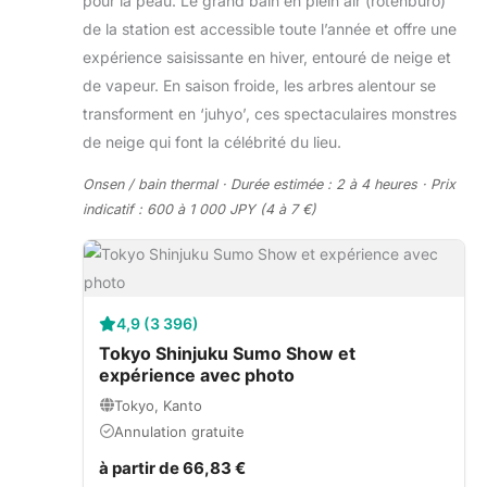
pour la peau. Le grand bain en plein air (rotenburo)
de la station est accessible toute l’année et offre une
expérience saisissante en hiver, entouré de neige et
de vapeur. En saison froide, les arbres alentour se
transforment en ‘juhyo’, ces spectaculaires monstres
de neige qui font la célébrité du lieu.
Onsen / bain thermal · Durée estimée : 2 à 4 heures · Prix
indicatif : 600 à 1 000 JPY (4 à 7 €)
4,9 (3 396)
Tokyo Shinjuku Sumo Show et
expérience avec photo
Tokyo, Kanto
Annulation gratuite
à partir de 66,83 €