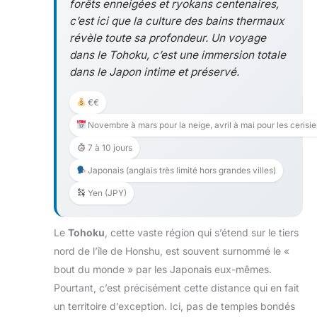
forêts enneigées et ryokans centenaires,
c’est ici que la culture des bains thermaux
révèle toute sa profondeur. Un voyage
dans le Tohoku, c’est une immersion totale
dans le Japon intime et préservé.
€€
Novembre à mars pour la neige, avril à mai pour les cerisier
7 à 10 jours
Japonais (anglais très limité hors grandes villes)
Yen (JPY)
Le
Tohoku
, cette vaste région qui s’étend sur le tiers
nord de l’île de Honshu, est souvent surnommé le «
bout du monde » par les Japonais eux-mêmes.
Pourtant, c’est précisément cette distance qui en fait
un territoire d’exception. Ici, pas de temples bondés