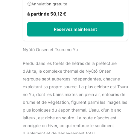
Annulation gratuite
à partir de 50,12 €
Réservez maintenant
Nyûtô Onsen et Tsuru no Yu
Perdu dans les forêts de hêtres de la préfecture
d’Akita, le complexe thermal de Nyûtô Onsen
regroupe sept auberges indépendantes, chacune
exploitant sa propre source. La plus célèbre est Tsuru
no Yu, dont les bains mixtes en plein air, entourés de
brume et de végétation, figurent parmi les images les
plus iconiques du Japon thermal. L’eau, d’un blanc
laiteux, est riche en soufre. La route d’accès est
enneigée en hiver, ce qui renforce le sentiment
d’isolement et de dépaysement total.