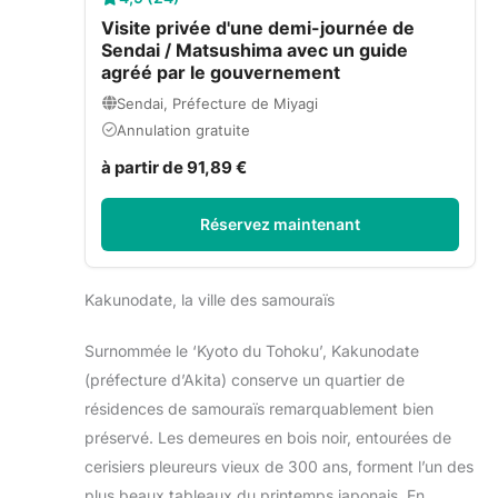
Visite privée d'une demi-journée de
Sendai / Matsushima avec un guide
agréé par le gouvernement
Sendai, Préfecture de Miyagi
Annulation gratuite
à partir de 91,89 €
Réservez maintenant
Kakunodate, la ville des samouraïs
Surnommée le ‘Kyoto du Tohoku’, Kakunodate
(préfecture d’Akita) conserve un quartier de
résidences de samouraïs remarquablement bien
préservé. Les demeures en bois noir, entourées de
cerisiers pleureurs vieux de 300 ans, forment l’un des
plus beaux tableaux du printemps japonais. En