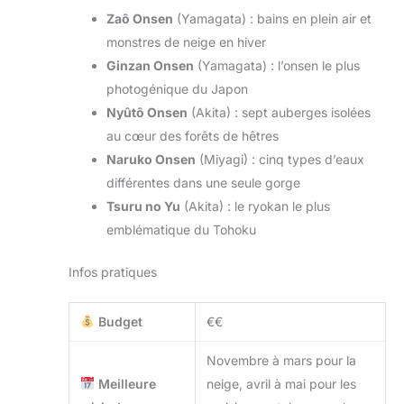
Zaô Onsen
(Yamagata) : bains en plein air et
monstres de neige en hiver
Ginzan Onsen
(Yamagata) : l’onsen le plus
photogénique du Japon
Nyûtô Onsen
(Akita) : sept auberges isolées
au cœur des forêts de hêtres
Naruko Onsen
(Miyagi) : cinq types d’eaux
différentes dans une seule gorge
Tsuru no Yu
(Akita) : le ryokan le plus
emblématique du Tohoku
Infos pratiques
Budget
€€
Novembre à mars pour la
Meilleure
neige, avril à mai pour les