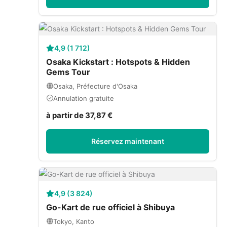
4,9 (1 712)
Osaka Kickstart : Hotspots & Hidden
Gems Tour
Osaka, Préfecture d'Osaka
Annulation gratuite
à partir de 37,87 €
Réservez maintenant
4,9 (3 824)
Go-Kart de rue officiel à Shibuya
Tokyo, Kanto