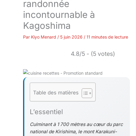
randonnée
incontournable à
Kagoshima
Par
Kiyo Menard
/
5 juin 2026
/
11 minutes de lecture
4.8/5 - (5 votes)
Table des matières
L’essentiel
Culminant à 1 700 mètres au cœur du parc
national de Kirishima, le mont Karakuni-