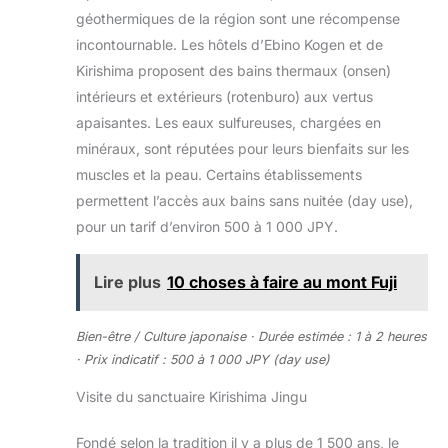
géothermiques de la région sont une récompense
incontournable. Les hôtels d’Ebino Kogen et de
Kirishima proposent des bains thermaux (onsen)
intérieurs et extérieurs (rotenburo) aux vertus
apaisantes. Les eaux sulfureuses, chargées en
minéraux, sont réputées pour leurs bienfaits sur les
muscles et la peau. Certains établissements
permettent l’accès aux bains sans nuitée (day use),
pour un tarif d’environ 500 à 1 000 JPY.
Lire plus
10 choses à faire au mont Fuji
Bien-être / Culture japonaise · Durée estimée : 1 à 2 heures
· Prix indicatif : 500 à 1 000 JPY (day use)
Visite du sanctuaire Kirishima Jingu
Fondé selon la tradition il y a plus de 1 500 ans, le