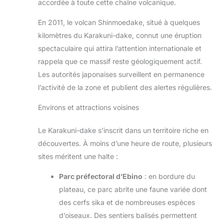
accordée à toute cette chaîne volcanique.
En 2011, le volcan Shinmoedake, situé à quelques
kilomètres du Karakuni-dake, connut une éruption
spectaculaire qui attira l’attention internationale et
rappela que ce massif reste géologiquement actif.
Les autorités japonaises surveillent en permanence
l’activité de la zone et publient des alertes régulières.
Environs et attractions voisines
Le Karakuni-dake s’inscrit dans un territoire riche en
découvertes. À moins d’une heure de route, plusieurs
sites méritent une halte :
Parc préfectoral d’Ebino
: en bordure du
plateau, ce parc abrite une faune variée dont
des cerfs sika et de nombreuses espèces
d’oiseaux. Des sentiers balisés permettent