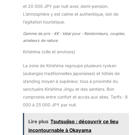
et 20 000 JPY par nuit avec demi-pension.
L’atmosphère y est calme et authentique, loin de
l’agitation touristique.
Gamme de prix : €€ · Idéal pour : Randonneurs, couples,
amateurs de nature
Kirishima (ville et environs)
La zone de Kirishima regroupe plusieurs ryokan
(auberges traditionnelles japonaises) et hôtels de
standing moyen à supérieur, tous à proximité du
sanctuaire Kirishima Jingu et des sentiers. Bon
compromis entre confort et accès aux sites. Tarifs : 8
000 à 25 000 JPY par nuit.
Lire plus
Tsutsujiso : découvrir ce lieu
incontournable à Okayama