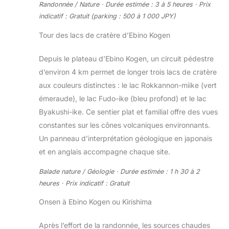
Randonnée / Nature · Durée estimée : 3 à 5 heures · Prix
indicatif : Gratuit (parking : 500 à 1 000 JPY)
Tour des lacs de cratère d’Ebino Kogen
Depuis le plateau d’Ebino Kogen, un circuit pédestre
d’environ 4 km permet de longer trois lacs de cratère
aux couleurs distinctes : le lac Rokkannon-miike (vert
émeraude), le lac Fudo-ike (bleu profond) et le lac
Byakushi-ike. Ce sentier plat et familial offre des vues
constantes sur les cônes volcaniques environnants.
Un panneau d’interprétation géologique en japonais
et en anglais accompagne chaque site.
Balade nature / Géologie · Durée estimée : 1 h 30 à 2
heures · Prix indicatif : Gratuit
Onsen à Ebino Kogen ou Kirishima
Après l’effort de la randonnée, les sources chaudes