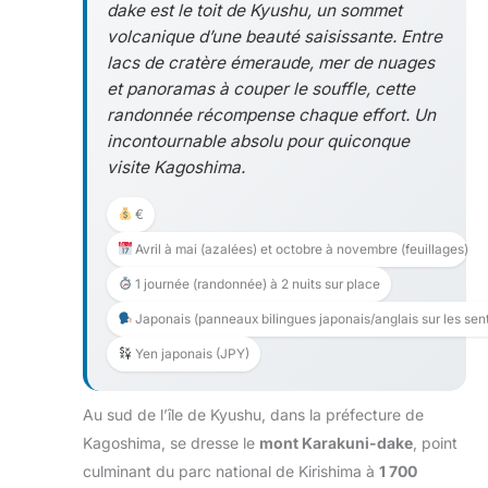
dake est le toit de Kyushu, un sommet
volcanique d’une beauté saisissante. Entre
lacs de cratère émeraude, mer de nuages
et panoramas à couper le souffle, cette
randonnée récompense chaque effort. Un
incontournable absolu pour quiconque
visite Kagoshima.
€
Avril à mai (azalées) et octobre à novembre (feuillages)
1 journée (randonnée) à 2 nuits sur place
Japonais (panneaux bilingues japonais/anglais sur les sent
Yen japonais (JPY)
Au sud de l’île de Kyushu, dans la préfecture de
Kagoshima, se dresse le
mont Karakuni-dake
, point
culminant du parc national de Kirishima à
1 700