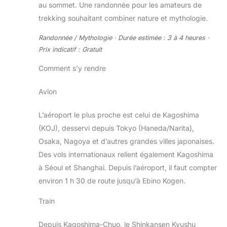
au sommet. Une randonnée pour les amateurs de
trekking souhaitant combiner nature et mythologie.
Randonnée / Mythologie · Durée estimée : 3 à 4 heures ·
Prix indicatif : Gratuit
Comment s’y rendre
Avion
L’aéroport le plus proche est celui de Kagoshima
(KOJ), desservi depuis Tokyo (Haneda/Narita),
Osaka, Nagoya et d’autres grandes villes japonaises.
Des vols internationaux relient également Kagoshima
à Séoul et Shanghai. Depuis l’aéroport, il faut compter
environ 1 h 30 de route jusqu’à Ebino Kogen.
Train
Depuis Kagoshima-Chuo, le Shinkansen Kyushu