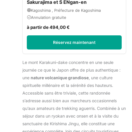
Sakurajima et S ENgan-en
Kagoshima , Préfecture de Kagoshima
Annulation gratuite
à partir de 494,00 €
Réservez maintenant
Le mont Karakuni-dake concentre en une seule
journée ce que le Japon offre de plus authentique :
une
nature volcanique grandiose
, une culture
spirituelle millénaire et la sérénité des hauteurs.
Accessible sans être triviale, cette randonnée
s’adresse aussi bien aux marcheurs occasionnels
qu’aux amateurs de trekking aguerris. Combinée à un
séjour dans un ryokan avec onsen et à la visite du
sanctuaire de Kirishima Jingu, elle constitue une
expérience complète, loin des circuits touristiques