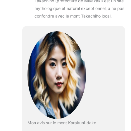
Takachiho (préfecture de Miyazaki) est un site
mythologique et naturel exceptionnel, à ne pas
confondre avec le mont Takachiho local.
Mon avis sur le mont Karakuni-dake