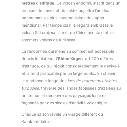
mètres d’altitude
. Ce volcan endormi, inscrit dans un
archipel de cônes et de caldeiras, offre l’un des
panoramas les plus spectaculaires du Japon
méridional. Par temps clair, le regard embrasse le
volcan Sakurajima, la mer de Chine orientale et les
sommets voisins de Kirishima.
La randonnée qui mène au sommet est accessible
depuis le plateau d’
Ebino Kogen
, à 1 200 mètres
d’altitude, ce qui réduit considérablement le dénivelé
et la rend praticable par un large public. En chemin,
le randonneur longe des
lacs de cratère aux teintes
turquoise
, traverse des landes tapissées d’azalées au
printemps et découvre des paysages lunaires
façonnés par des siècles d’activité volcanique.
Chaque saison révèle un visage différent du
Karakuni-dake :