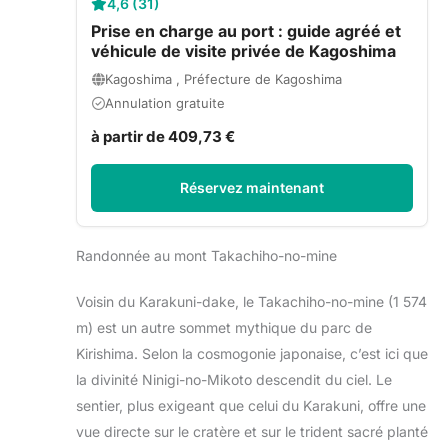
4,6 (31)
Prise en charge au port : guide agréé et
véhicule de visite privée de Kagoshima
Kagoshima , Préfecture de Kagoshima
Annulation gratuite
à partir de 409,73 €
Réservez maintenant
Randonnée au mont Takachiho-no-mine
Voisin du Karakuni-dake, le Takachiho-no-mine (1 574
m) est un autre sommet mythique du parc de
Kirishima. Selon la cosmogonie japonaise, c’est ici que
la divinité Ninigi-no-Mikoto descendit du ciel. Le
sentier, plus exigeant que celui du Karakuni, offre une
vue directe sur le cratère et sur le trident sacré planté