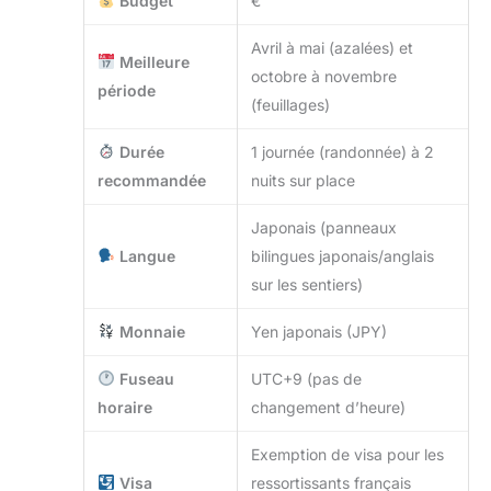
Budget
€
Avril à mai (azalées) et
Meilleure
octobre à novembre
période
(feuillages)
Durée
1 journée (randonnée) à 2
recommandée
nuits sur place
Japonais (panneaux
Langue
bilingues japonais/anglais
sur les sentiers)
Monnaie
Yen japonais (JPY)
Fuseau
UTC+9 (pas de
horaire
changement d’heure)
Exemption de visa pour les
Visa
ressortissants français