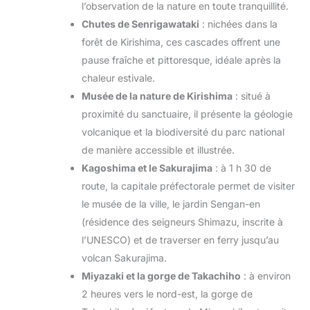
l’observation de la nature en toute tranquillité.
Chutes de Senrigawataki
: nichées dans la
forêt de Kirishima, ces cascades offrent une
pause fraîche et pittoresque, idéale après la
chaleur estivale.
Musée de la nature de Kirishima
: situé à
proximité du sanctuaire, il présente la géologie
volcanique et la biodiversité du parc national
de manière accessible et illustrée.
Kagoshima et le Sakurajima
: à 1 h 30 de
route, la capitale préfectorale permet de visiter
le musée de la ville, le jardin Sengan-en
(résidence des seigneurs Shimazu, inscrite à
l’UNESCO) et de traverser en ferry jusqu’au
volcan Sakurajima.
Miyazaki et la gorge de Takachiho
: à environ
2 heures vers le nord-est, la gorge de