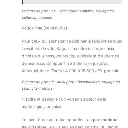
Gamme de prix : €€ · Idéal pour : Familles, voyageurs
culturels, couples
Kagoshima (centre-ville)
Pour ceux qui souhaitent combiner la randonnée avec
la visite de la ville, Kagoshima offre un large choix
d’hôtels business, de boutique-hôtels et d’auberges
de jeunesse. Compter 1 h 30 de trajet jusqu’au
Karakuni-dake. Tarifs : 4 000 à 15 000 JPY par nuit.
Gamme de prix : € · Idéal pour : Backpackers, voyageurs
solo, city-trippers
Histoire et géologie : un volcan au cœur de la
mythologie japonaise
Le mont Karakuni-dake appartient au
parc national
de Kirishima
, le plus ancien parc national du Japon,