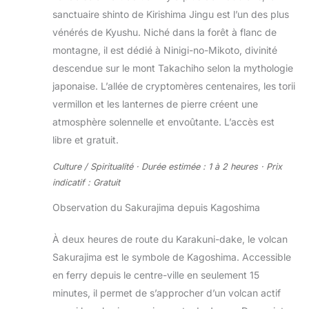
sanctuaire shinto de Kirishima Jingu est l’un des plus
vénérés de Kyushu. Niché dans la forêt à flanc de
montagne, il est dédié à Ninigi-no-Mikoto, divinité
descendue sur le mont Takachiho selon la mythologie
japonaise. L’allée de cryptomères centenaires, les torii
vermillon et les lanternes de pierre créent une
atmosphère solennelle et envoûtante. L’accès est
libre et gratuit.
Culture / Spiritualité · Durée estimée : 1 à 2 heures · Prix
indicatif : Gratuit
Observation du Sakurajima depuis Kagoshima
À deux heures de route du Karakuni-dake, le volcan
Sakurajima est le symbole de Kagoshima. Accessible
en ferry depuis le centre-ville en seulement 15
minutes, il permet de s’approcher d’un volcan actif