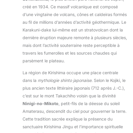
créé en 1934. Ce massif volcanique est composé
d’une vingtaine de volcans, cônes et caldeiras formés
au fil de millions d’années d’activité géothermique. Le
Karakuni-dake lui-même est un stratovolcan dont la
dernière éruption majeure remonte à plusieurs siècles,
mais dont l’activité souterraine reste perceptible à
travers les fumerolles et les sources chaudes qui
parsèment le plateau.
La région de Kirishima occupe une place centrale
dans la
mythologie shinto japonaise
. Selon le Kojiki, le
plus ancien texte littéraire japonais (712 après J.-C.),
c’est sur le mont Takachiho voisin que la divinité
Ninigi-no-Mikoto
, petit-fils de la déesse du soleil
Amaterasu, descendit du ciel pour gouverner la terre.
Cette tradition sacrée explique la présence du
sanctuaire Kirishima Jingu et l’importance spirituelle