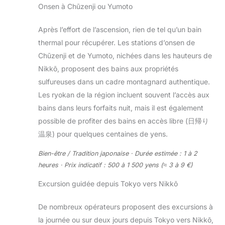
Onsen à Chūzenji ou Yumoto
Après l’effort de l’ascension, rien de tel qu’un bain
thermal pour récupérer. Les stations d’onsen de
Chūzenji et de Yumoto, nichées dans les hauteurs de
Nikkō, proposent des bains aux propriétés
sulfureuses dans un cadre montagnard authentique.
Les ryokan de la région incluent souvent l’accès aux
bains dans leurs forfaits nuit, mais il est également
possible de profiter des bains en accès libre (日帰り
温泉) pour quelques centaines de yens.
Bien-être / Tradition japonaise · Durée estimée : 1 à 2
heures · Prix indicatif : 500 à 1 500 yens (≈ 3 à 9 €)
Excursion guidée depuis Tokyo vers Nikkō
De nombreux opérateurs proposent des excursions à
la journée ou sur deux jours depuis Tokyo vers Nikkō,