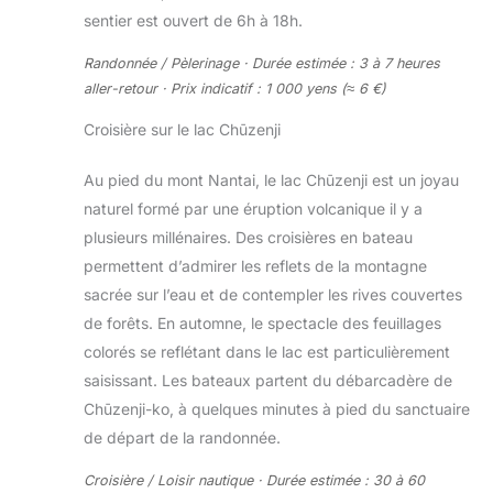
sentier est ouvert de 6h à 18h.
Randonnée / Pèlerinage · Durée estimée : 3 à 7 heures
aller-retour · Prix indicatif : 1 000 yens (≈ 6 €)
Croisière sur le lac Chūzenji
Au pied du mont Nantai, le lac Chūzenji est un joyau
naturel formé par une éruption volcanique il y a
plusieurs millénaires. Des croisières en bateau
permettent d’admirer les reflets de la montagne
sacrée sur l’eau et de contempler les rives couvertes
de forêts. En automne, le spectacle des feuillages
colorés se reflétant dans le lac est particulièrement
saisissant. Les bateaux partent du débarcadère de
Chūzenji-ko, à quelques minutes à pied du sanctuaire
de départ de la randonnée.
Croisière / Loisir nautique · Durée estimée : 30 à 60