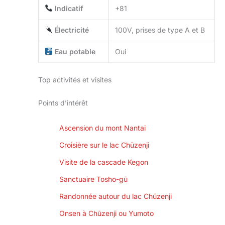
Indicatif
+81
Électricité
100V, prises de type A et B
Eau potable
Oui
Top activités et visites
Points d’intérêt
Ascension du mont Nantai
Croisière sur le lac Chūzenji
Visite de la cascade Kegon
Sanctuaire Tosho-gū
Randonnée autour du lac Chūzenji
Onsen à Chūzenji ou Yumoto