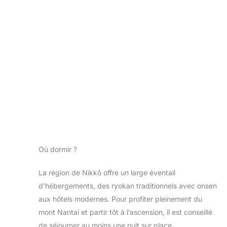
Où dormir ?
La région de Nikkō offre un large éventail
d’hébergements, des ryokan traditionnels avec onsen
aux hôtels modernes. Pour profiter pleinement du
mont Nantai et partir tôt à l’ascension, il est conseillé
de séjourner au moins une nuit sur place.