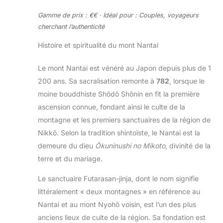
Gamme de prix : €€ · Idéal pour : Couples, voyageurs
cherchant l’authenticité
Histoire et spiritualité du mont Nantai
Le mont Nantai est vénéré au Japon depuis plus de 1
200 ans. Sa sacralisation remonte à
782
, lorsque le
moine bouddhiste Shōdō Shōnin en fit la première
ascension connue, fondant ainsi le culte de la
montagne et les premiers sanctuaires de la région de
Nikkō. Selon la tradition shintoïste, le Nantai est la
demeure du dieu
Ōkuninushi no Mikoto
, divinité de la
terre et du mariage.
Le sanctuaire Futarasan-jinja, dont le nom signifie
littéralement « deux montagnes » en référence au
Nantai et au mont Nyohō voisin, est l’un des plus
anciens lieux de culte de la région. Sa fondation est