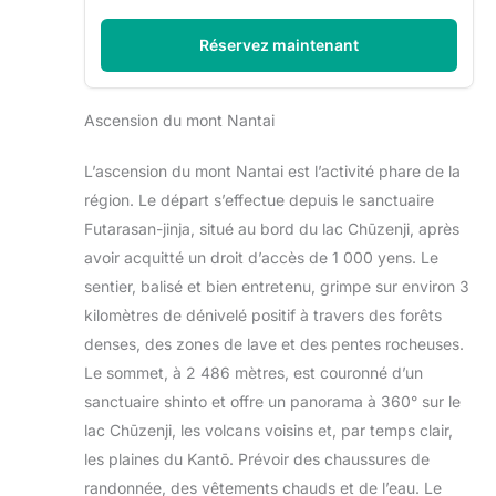
Réservez maintenant
Ascension du mont Nantai
L’ascension du mont Nantai est l’activité phare de la
région. Le départ s’effectue depuis le sanctuaire
Futarasan-jinja, situé au bord du lac Chūzenji, après
avoir acquitté un droit d’accès de 1 000 yens. Le
sentier, balisé et bien entretenu, grimpe sur environ 3
kilomètres de dénivelé positif à travers des forêts
denses, des zones de lave et des pentes rocheuses.
Le sommet, à 2 486 mètres, est couronné d’un
sanctuaire shinto et offre un panorama à 360° sur le
lac Chūzenji, les volcans voisins et, par temps clair,
les plaines du Kantō. Prévoir des chaussures de
randonnée, des vêtements chauds et de l’eau. Le