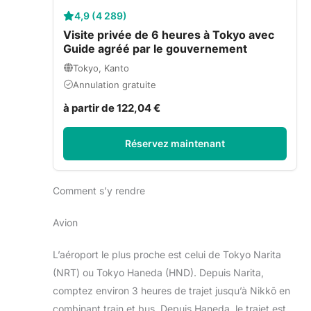
4,9 (4 289)
Visite privée de 6 heures à Tokyo avec
Guide agréé par le gouvernement
Tokyo, Kanto
Annulation gratuite
à partir de 122,04 €
Réservez maintenant
Comment s’y rendre
Avion
L’aéroport le plus proche est celui de Tokyo Narita
(NRT) ou Tokyo Haneda (HND). Depuis Narita,
comptez environ 3 heures de trajet jusqu’à Nikkō en
combinant train et bus. Depuis Haneda, le trajet est