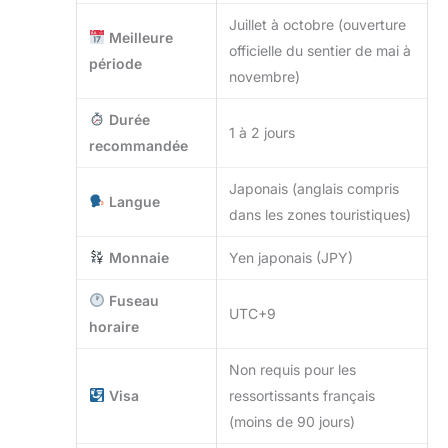
Juillet à octobre (ouverture
Meilleure
officielle du sentier de mai à
période
novembre)
Durée
1 à 2 jours
recommandée
Japonais (anglais compris
Langue
dans les zones touristiques)
Monnaie
Yen japonais (JPY)
Fuseau
UTC+9
horaire
Non requis pour les
Visa
ressortissants français
(moins de 90 jours)