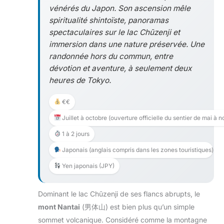
vénérés du Japon. Son ascension mêle
spiritualité shintoïste, panoramas
spectaculaires sur le lac Chūzenji et
immersion dans une nature préservée. Une
randonnée hors du commun, entre
dévotion et aventure, à seulement deux
heures de Tokyo.
€€
Juillet à octobre (ouverture officielle du sentier de mai à
1 à 2 jours
Japonais (anglais compris dans les zones touristiques)
Yen japonais (JPY)
Dominant le lac Chūzenji de ses flancs abrupts, le
mont Nantai
(男体山) est bien plus qu’un simple
sommet volcanique. Considéré comme la montagne