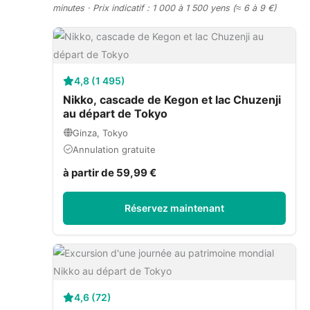
minutes · Prix indicatif : 1 000 à 1 500 yens (≈ 6 à 9 €)
4,8 (1 495)
Nikko, cascade de Kegon et lac Chuzenji
au départ de Tokyo
Ginza, Tokyo
Annulation gratuite
à partir de 59,99 €
Réservez maintenant
4,6 (72)