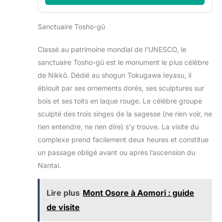
Sanctuaire Tosho-gū
Classé au patrimoine mondial de l’UNESCO, le
sanctuaire Tosho-gū est le monument le plus célèbre
de Nikkō. Dédié au shogun Tokugawa Ieyasu, il
éblouit par ses ornements dorés, ses sculptures sur
bois et ses toits en laque rouge. Le célèbre groupe
sculpté des trois singes de la sagesse (ne rien voir, ne
rien entendre, ne rien dire) s’y trouve. La visite du
complexe prend facilement deux heures et constitue
un passage obligé avant ou après l’ascension du
Nantai.
Lire plus
Mont Osore à Aomori : guide
de visite