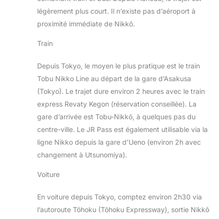
légèrement plus court. Il n’existe pas d’aéroport à
proximité immédiate de Nikkō.
Train
Depuis Tokyo, le moyen le plus pratique est le train
Tobu Nikko Line au départ de la gare d’Asakusa
(Tokyo). Le trajet dure environ 2 heures avec le train
express Revaty Kegon (réservation conseillée). La
gare d’arrivée est Tobu-Nikkō, à quelques pas du
centre-ville. Le JR Pass est également utilisable via la
ligne Nikko depuis la gare d’Ueno (environ 2h avec
changement à Utsunomiya).
Voiture
En voiture depuis Tokyo, comptez environ 2h30 via
l’autoroute Tōhoku (Tōhoku Expressway), sortie Nikkō