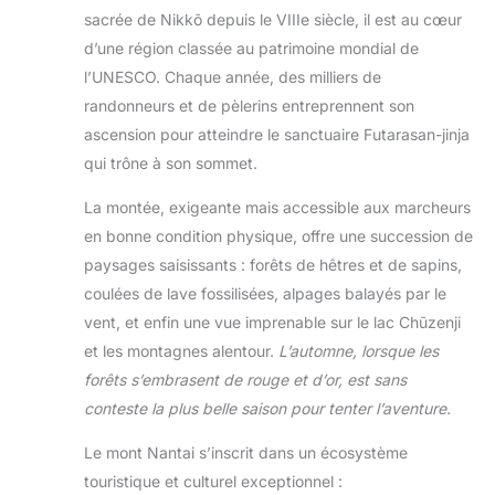
sacrée de Nikkō depuis le VIIIe siècle, il est au cœur
d’une région classée au patrimoine mondial de
l’UNESCO. Chaque année, des milliers de
randonneurs et de pèlerins entreprennent son
ascension pour atteindre le sanctuaire Futarasan-jinja
qui trône à son sommet.
La montée, exigeante mais accessible aux marcheurs
en bonne condition physique, offre une succession de
paysages saisissants : forêts de hêtres et de sapins,
coulées de lave fossilisées, alpages balayés par le
vent, et enfin une vue imprenable sur le lac Chūzenji
et les montagnes alentour.
L’automne, lorsque les
forêts s’embrasent de rouge et d’or, est sans
conteste la plus belle saison pour tenter l’aventure.
Le mont Nantai s’inscrit dans un écosystème
touristique et culturel exceptionnel :