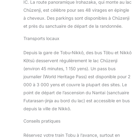
IC. La route panoramique Irohazaka, qui monte au lac
Chūzenji, est célèbre pour ses 48 virages en épingle
à cheveux. Des parkings sont disponibles à Chūzenji
et près du sanctuaire de départ de la randonnée.
Transports locaux
Depuis la gare de Tobu-Nikkō, des bus Tōbu et Nikkō
Kōtsū desservent régulièrement le lac Chūzenji
(environ 45 minutes, 1 150 yens). Un pass bus
journalier (World Heritage Pass) est disponible pour 2
000 à 3 000 yens et couvre la plupart des sites. Le
point de départ de l’ascension du Nantai (sanctuaire
Futarasan-jinja au bord du lac) est accessible en bus
depuis la ville de Nikkō.
Conseils pratiques
Réservez votre train Tobu à l’avance, surtout en