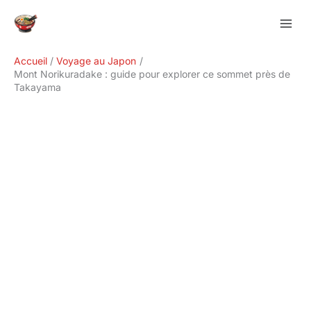
Aller
Rechercher
au
contenu
Accueil
Voyage au Japon
Mont Norikuradake : guide pour explorer ce sommet près de
Takayama