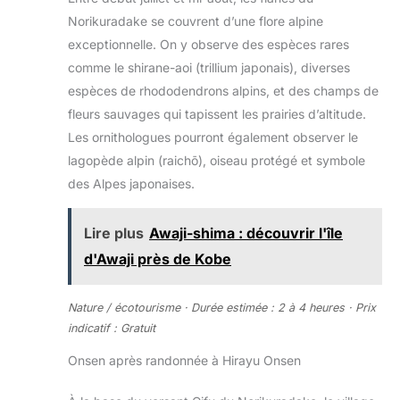
Norikuradake se couvrent d’une flore alpine
exceptionnelle. On y observe des espèces rares
comme le shirane-aoi (trillium japonais), diverses
espèces de rhododendrons alpins, et des champs de
fleurs sauvages qui tapissent les prairies d’altitude.
Les ornithologues pourront également observer le
lagopède alpin (raichō), oiseau protégé et symbole
des Alpes japonaises.
Lire plus
Awaji-shima : découvrir l'île
d'Awaji près de Kobe
Nature / écotourisme · Durée estimée : 2 à 4 heures · Prix
indicatif : Gratuit
Onsen après randonnée à Hirayu Onsen