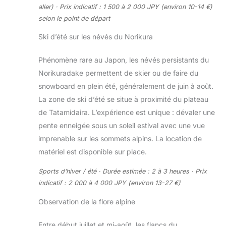
aller) · Prix indicatif : 1 500 à 2 000 JPY (environ 10-14 €)
selon le point de départ
Ski d’été sur les névés du Norikura
Phénomène rare au Japon, les névés persistants du
Norikuradake permettent de skier ou de faire du
snowboard en plein été, généralement de juin à août.
La zone de ski d’été se situe à proximité du plateau
de Tatamidaira. L’expérience est unique : dévaler une
pente enneigée sous un soleil estival avec une vue
imprenable sur les sommets alpins. La location de
matériel est disponible sur place.
Sports d’hiver / été · Durée estimée : 2 à 3 heures · Prix
indicatif : 2 000 à 4 000 JPY (environ 13-27 €)
Observation de la flore alpine
Entre début juillet et mi-août, les flancs du