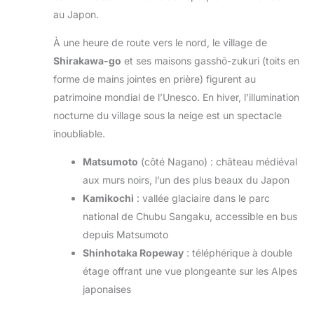
au Japon.
À une heure de route vers le nord, le village de
Shirakawa-go
et ses maisons gasshō-zukuri (toits en
forme de mains jointes en prière) figurent au
patrimoine mondial de l’Unesco. En hiver, l’illumination
nocturne du village sous la neige est un spectacle
inoubliable.
Matsumoto
(côté Nagano) : château médiéval
aux murs noirs, l’un des plus beaux du Japon
Kamikochi
: vallée glaciaire dans le parc
national de Chubu Sangaku, accessible en bus
depuis Matsumoto
Shinhotaka Ropeway
: téléphérique à double
étage offrant une vue plongeante sur les Alpes
japonaises