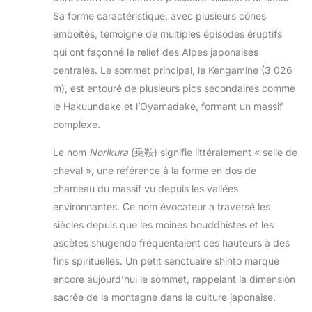
Sa forme caractéristique, avec plusieurs cônes
emboîtés, témoigne de multiples épisodes éruptifs
qui ont façonné le relief des Alpes japonaises
centrales. Le sommet principal, le Kengamine (3 026
m), est entouré de plusieurs pics secondaires comme
le Hakuundake et l’Oyamadake, formant un massif
complexe.
Le nom
Norikura
(乗鞍) signifie littéralement « selle de
cheval », une référence à la forme en dos de
chameau du massif vu depuis les vallées
environnantes. Ce nom évocateur a traversé les
siècles depuis que les moines bouddhistes et les
ascètes shugendo fréquentaient ces hauteurs à des
fins spirituelles. Un petit sanctuaire shinto marque
encore aujourd’hui le sommet, rappelant la dimension
sacrée de la montagne dans la culture japonaise.