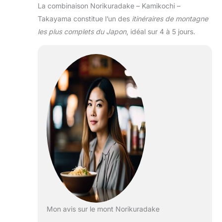
La combinaison Norikuradake – Kamikochi –
Takayama constitue l’un des
itinéraires de montagne
les plus complets du Japon
, idéal sur 4 à 5 jours.
Mon avis sur le mont Norikuradake