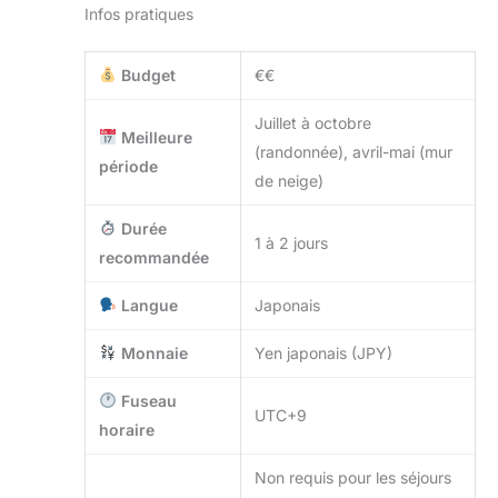
Infos pratiques
Budget
€€
Juillet à octobre
Meilleure
(randonnée), avril-mai (mur
période
de neige)
Durée
1 à 2 jours
recommandée
Langue
Japonais
Monnaie
Yen japonais (JPY)
Fuseau
UTC+9
horaire
Non requis pour les séjours