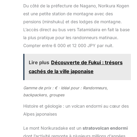
Du côté de la préfecture de Nagano, Norikura Kogen
est une petite station de montagne avec des
pensions (minshuku) et des lodges de montagne.
L’accès direct au bus vers Tatamidaira en fait la base
la plus pratique pour les randonneurs matinaux.
Compter entre 6 000 et 12 000 JPY par nuit.
Lire plus
Découverte de Fukui : trésors
cachés de la ville japonaise
Gamme de prix : € · Idéal pour : Randonneurs,
backpackers, groupes
Histoire et géologie : un volcan endormi au cœur des
Alpes japonaises
Le mont Norikuradake est un
stratovolcan endormi
dont l’activité remonte à plusieurs millions d’années.