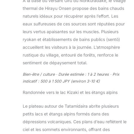
À la base du versant Gifu du Norikuradake, le village
thermal de Hirayu Onsen propose des bains chauds
naturels idéaux pour récupérer après l’effort. Les
eaux sulfureuses de ces sources sont réputées pour
leurs vertus apaisantes sur les muscles. Plusieurs
ryokan et établissements de bains publics (sentō)
accueillent les visiteurs à la journée. L’atmosphère
rustique du village, entouré de forêts, renforce le
sentiment de dépaysement total.
Bien-être / culture · Durée estimée : 1 à 2 heures · Prix
indicatif : 500 à 1 500 JPY (environ 3-10 €)
Randonnée vers le lac Kizaki et les étangs alpins
Le plateau autour de Tatamidaira abrite plusieurs
petits lacs et étangs alpins formés dans des
dépressions volcaniques. Ces plans d’eau reflètent le
ciel et les sommets environnants, offrant des