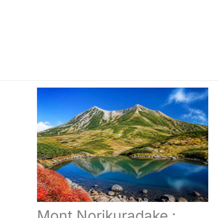
Mont Norikuradake :