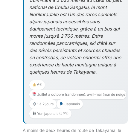
Culminant à 3 026 mètres au cœur du parc
national de Chubu Sangaku, le mont
Norikuradake est l’un des rares sommets
alpins japonais accessibles sans
équipement technique, grâce à un bus qui
monte jusqu’à 2 700 mètres. Entre
randonnées panoramiques, ski d’été sur
des névés persistants et sources chaudes
en contrebas, ce volcan endormi offre une
expérience de haute montagne unique à
quelques heures de Takayama.
€€
Juillet à octobre (randonnée), avril-mai (mur de neige)
1 à 2 jours
Japonais
Yen japonais (JPY)
À moins de deux heures de route de Takayama, le