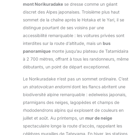
mont Norikuradake
se dresse comme un géant
discret des Alpes japonaises. Troisième plus haut
sommet de la chaîne après le Hotaka et le Yari, il se
distingue pourtant de ses voisins par une
accessibilité remarquable : les voitures privées sont
interdites sur la route d’altitude, mais un
bus
panoramique
monte jusqu’au plateau de Tatamidaira
à 2 700 mètres, offrant à tous les randonneurs, même
débutants, un point de départ exceptionnel.
Le Norikuradake n’est pas un sommet ordinaire. C’est
un
stratovolcan endormi
dont les flancs abritent une
biodiversité alpine remarquable : edelweiss japonais,
ptarmigans des neiges, lagopèdes et champs de
rhododendrons alpins qui explosent de couleurs en
juillet et août. Au printemps, un
mur de neige
spectaculaire longe la route d’accès, rappelant les
célèbres murailles de Tateyama. En hiver, les stations