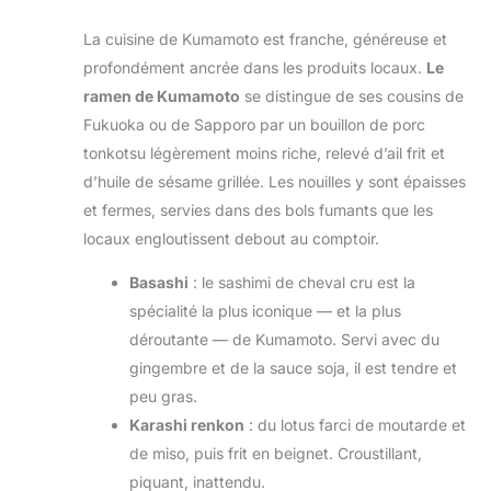
La cuisine de Kumamoto est franche, généreuse et
profondément ancrée dans les produits locaux.
Le
ramen de Kumamoto
se distingue de ses cousins de
Fukuoka ou de Sapporo par un bouillon de porc
tonkotsu légèrement moins riche, relevé d’ail frit et
d’huile de sésame grillée. Les nouilles y sont épaisses
et fermes, servies dans des bols fumants que les
locaux engloutissent debout au comptoir.
Basashi
: le sashimi de cheval cru est la
spécialité la plus iconique — et la plus
déroutante — de Kumamoto. Servi avec du
gingembre et de la sauce soja, il est tendre et
peu gras.
Karashi renkon
: du lotus farci de moutarde et
de miso, puis frit en beignet. Croustillant,
piquant, inattendu.