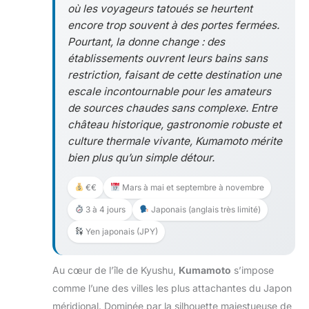
où les voyageurs tatoués se heurtent
encore trop souvent à des portes fermées.
Pourtant, la donne change : des
établissements ouvrent leurs bains sans
restriction, faisant de cette destination une
escale incontournable pour les amateurs
de sources chaudes sans complexe. Entre
château historique, gastronomie robuste et
culture thermale vivante, Kumamoto mérite
bien plus qu’un simple détour.
€€
Mars à mai et septembre à novembre
3 à 4 jours
Japonais (anglais très limité)
Yen japonais (JPY)
Au cœur de l’île de Kyushu,
Kumamoto
s’impose
comme l’une des villes les plus attachantes du Japon
méridional. Dominée par la silhouette majestueuse de