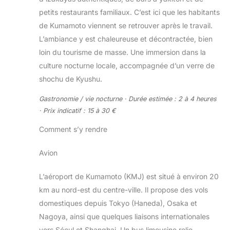
petits restaurants familiaux. C’est ici que les habitants
de Kumamoto viennent se retrouver après le travail.
L’ambiance y est chaleureuse et décontractée, bien
loin du tourisme de masse. Une immersion dans la
culture nocturne locale, accompagnée d’un verre de
shochu de Kyushu.
Gastronomie / vie nocturne · Durée estimée : 2 à 4 heures
· Prix indicatif : 15 à 30 €
Comment s’y rendre
Avion
L’aéroport de Kumamoto (KMJ) est situé à environ 20
km au nord-est du centre-ville. Il propose des vols
domestiques depuis Tokyo (Haneda), Osaka et
Nagoya, ainsi que quelques liaisons internationales
vers Séoul et Shanghai. Un bus limousine relie