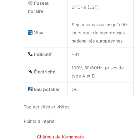
Fuseau
UTC+9 (JST)
horaire
Séjour sans visa jusqu’à 90
Visa
jours pour de nombreuses
nationalités européennes
Indicatif
+81
100V, 50/60Hz, prises de
Électricité
type A et B
Eau potable
Oui
Top activités et visites
Points d’intérêt
Château de Kumamoto