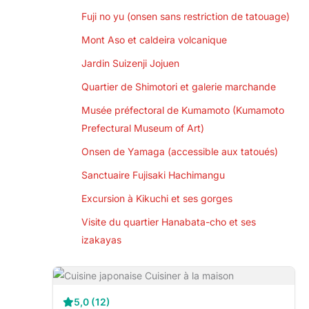
Fuji no yu (onsen sans restriction de tatouage)
Mont Aso et caldeira volcanique
Jardin Suizenji Jojuen
Quartier de Shimotori et galerie marchande
Musée préfectoral de Kumamoto (Kumamoto
Prefectural Museum of Art)
Onsen de Yamaga (accessible aux tatoués)
Sanctuaire Fujisaki Hachimangu
Excursion à Kikuchi et ses gorges
Visite du quartier Hanabata-cho et ses
izakayas
5,0 (12)