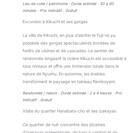
Lieu de culte / patrimoine · Durée estimée : 30 à 60
minutes · Prix indicatif : Gratuit
Excursion à Kikuchi et ses gorges
La ville de Kikuchi, en plus d’abriter le Fuji no yu,
possède des gorges spectaculaires bordées de
forêts de cèdres et de cascades. Le sentier de
randonnée longeant la rivière Kikuchi est accessible à
tous niveaux et offre une immersion totale dans la
nature de Kyushu. En automne, les érables
transforment le paysage en tableau flamboyant.
Randonnée / nature · Durée estimée : 2 à 4 heures · Prix
indicatif : Gratuit
Visite du quartier Hanabata-cho et ses izakayas
Ce quartier de nuit concentre des dizaines
d’izakayas authentiques, de bars à yakitori et de