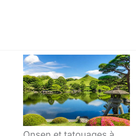
Onsen et tatouages à