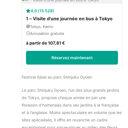
4,9 (15 528)
1 – Visite d'une journée en bus à Tokyo
Tokyo, Kanto
Annulation gratuite
à partir de 107,81 €
Réservez maintenant
Festival Ajisai au parc Shinjuku Gyoen
Le parc Shinjuku Gyoen, l’un des plus grands jardins
de Tokyo, propose chaque année en juin une
floraison d’hortensias dans ses jardins à la française
et à l’anglaise. Moins spectaculaire en volume que les
sites spécialisés, il offre en revanche un cadre
exceptionnel pour pique-niquer au milieu des fleurs.