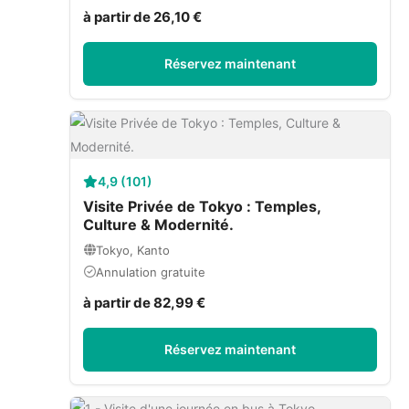
à partir de 26,10 €
Réservez maintenant
4,9 (101)
Visite Privée de Tokyo : Temples,
Culture & Modernité.
Tokyo, Kanto
Annulation gratuite
à partir de 82,99 €
Réservez maintenant