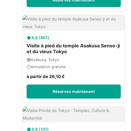
4,9 (861)
Visite à pied du temple Asakusa Senso-ji
et du vieux Tokyo
Asakusa, Tokyo
Annulation gratuite
à partir de 26,10 €
Réservez maintenant
4,9 (101)