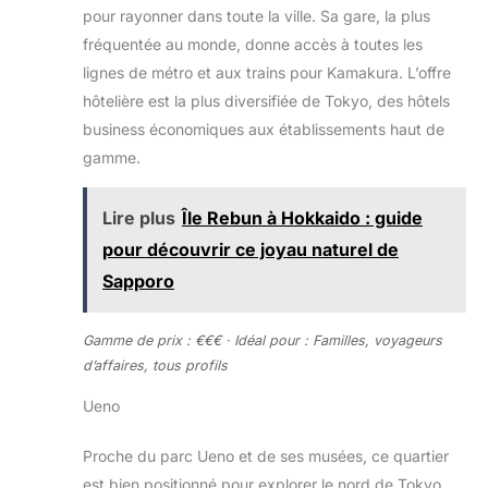
pour rayonner dans toute la ville. Sa gare, la plus
fréquentée au monde, donne accès à toutes les
lignes de métro et aux trains pour Kamakura. L’offre
hôtelière est la plus diversifiée de Tokyo, des hôtels
business économiques aux établissements haut de
gamme.
Lire plus
Île Rebun à Hokkaido : guide
pour découvrir ce joyau naturel de
Sapporo
Gamme de prix : €€€ · Idéal pour : Familles, voyageurs
d’affaires, tous profils
Ueno
Proche du parc Ueno et de ses musées, ce quartier
est bien positionné pour explorer le nord de Tokyo,