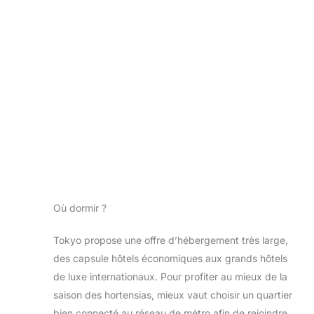
Où dormir ?
Tokyo propose une offre d’hébergement très large,
des capsule hôtels économiques aux grands hôtels
de luxe internationaux. Pour profiter au mieux de la
saison des hortensias, mieux vaut choisir un quartier
bien connecté au réseau de métro afin de rejoindre