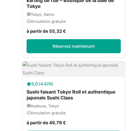
karting de rue – Boutique de la baie de
Tokyo
Tokyo, Kanto
Annulation gratuite
à partir de 55,32 €
Réservez maintenant
5,0 (4 470)
Sushi faisant Tokyo Roll et authentique
japonais Sushi Class
Asakusa, Tokyo
Annulation gratuite
à partir de 49,79 €