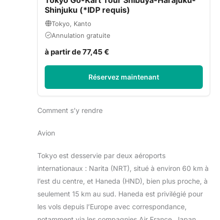
Shinjuku (*IDP requis)
Tokyo, Kanto
Annulation gratuite
à partir de 77,45 €
Réservez maintenant
Comment s’y rendre
Avion
Tokyo est desservie par deux aéroports
internationaux : Narita (NRT), situé à environ 60 km à
l’est du centre, et Haneda (HND), bien plus proche, à
seulement 15 km au sud. Haneda est privilégié pour
les vols depuis l’Europe avec correspondance,
notamment via les compagnies Air France, Japan