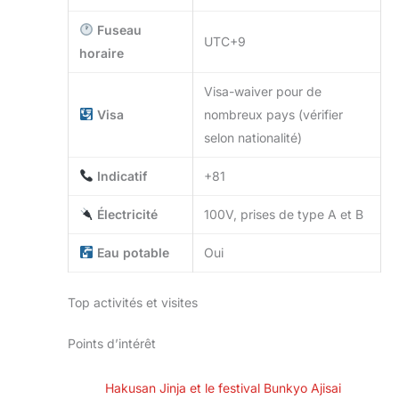
Fuseau
UTC+9
horaire
Visa-waiver pour de
Visa
nombreux pays (vérifier
selon nationalité)
Indicatif
+81
Électricité
100V, prises de type A et B
Eau potable
Oui
Top activités et visites
Points d’intérêt
Hakusan Jinja et le festival Bunkyo Ajisai