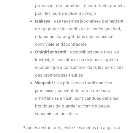
proposent des bouillons réconfortants parfaits
pour les jours de pluie du
tsuyu
Izakaya :
ces tavernes japonaises permettent
de grignoter des petits plats variés (yakitori,
edamame, karaage) dans une ambiance
conviviale et décontractée
Onigiri et bentō :
disponibles dans tous les
konbini, ils constituent un déjeuner rapide et
économique à consommer dans les parcs lors
des promenades fleuries
Wagashi :
les pâtisseries traditionnelles
japonaises, souvent en forme de fleurs
d’hortensias en juin, sont vendues dans les
boutiques de quartier et font de beaux
souvenirs comestibles
Pour les restaurants, évitez les menus en anglais à