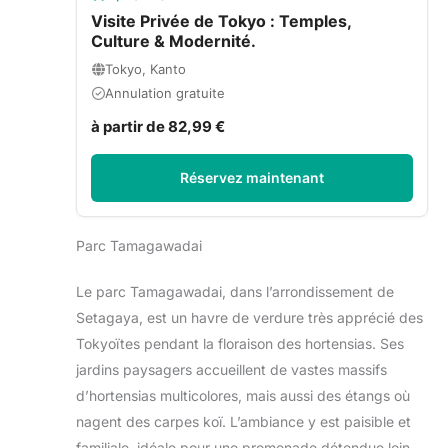
Visite Privée de Tokyo : Temples,
Culture & Modernité.
Tokyo, Kanto
Annulation gratuite
à partir de 82,99 €
Réservez maintenant
Parc Tamagawadai
Le parc Tamagawadai, dans l’arrondissement de
Setagaya, est un havre de verdure très apprécié des
Tokyoïtes pendant la floraison des hortensias. Ses
jardins paysagers accueillent de vastes massifs
d’hortensias multicolores, mais aussi des étangs où
nagent des carpes koï. L’ambiance y est paisible et
familiale, idéale pour une promenade détendue loin