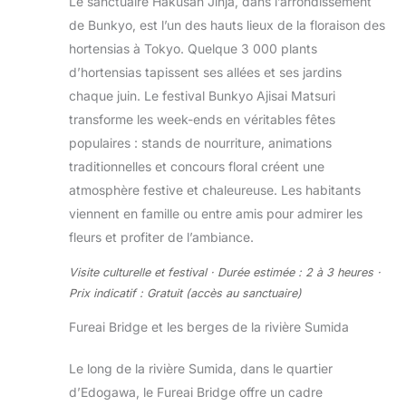
Le sanctuaire Hakusan Jinja, dans l’arrondissement
de Bunkyo, est l’un des hauts lieux de la floraison des
hortensias à Tokyo. Quelque 3 000 plants
d’hortensias tapissent ses allées et ses jardins
chaque juin. Le festival Bunkyo Ajisai Matsuri
transforme les week-ends en véritables fêtes
populaires : stands de nourriture, animations
traditionnelles et concours floral créent une
atmosphère festive et chaleureuse. Les habitants
viennent en famille ou entre amis pour admirer les
fleurs et profiter de l’ambiance.
Visite culturelle et festival · Durée estimée : 2 à 3 heures ·
Prix indicatif : Gratuit (accès au sanctuaire)
Fureai Bridge et les berges de la rivière Sumida
Le long de la rivière Sumida, dans le quartier
d’Edogawa, le Fureai Bridge offre un cadre