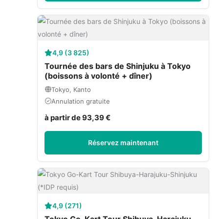
4,9 (3 825)
Tournée des bars de Shinjuku à Tokyo
(boissons à volonté + dîner)
Tokyo, Kanto
Annulation gratuite
à partir de 93,39 €
Réservez maintenant
4,9 (271)
Tokyo Go-Kart Tour Shibuya-Harajuku-