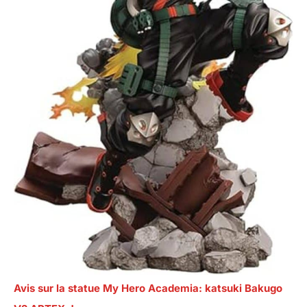
Avis sur la statue My Hero Academia: katsuki Bakugo