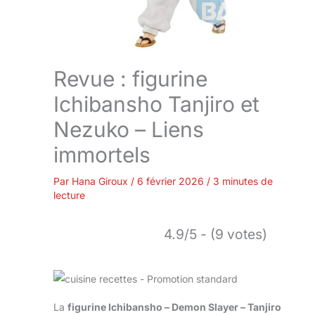
Revue : figurine
Ichibansho Tanjiro et
Nezuko – Liens
immortels
Par
Hana Giroux
/
6 février 2026
/
3 minutes de
lecture
4.9/5 - (9 votes)
La
figurine Ichibansho – Demon Slayer – Tanjiro