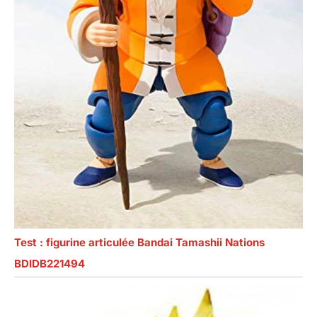
Test : figurine articulée Bandai Tamashii Nations
BDIDB221494