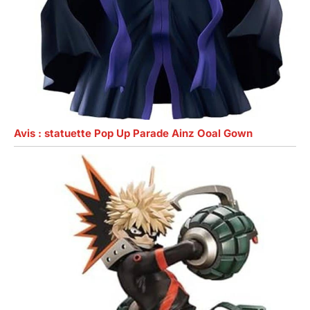
Avis : statuette Pop Up Parade Ainz Ooal Gown