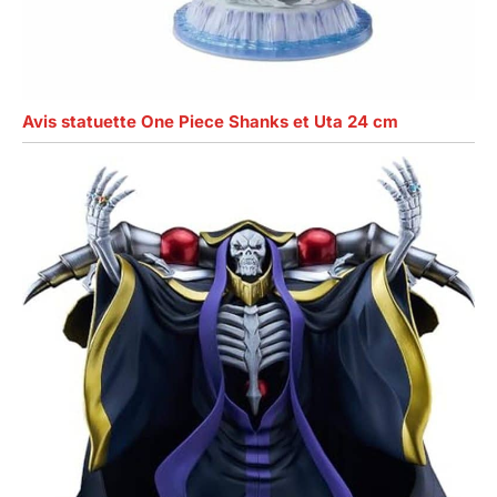
Avis statuette One Piece Shanks et Uta 24 cm