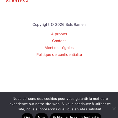
V2 ARTFX J
Copyright © 2026 Bols Ramen
A propos
Contact
Mentions légales
Politique de confidentialité
Nous utilisons des cookies pour vous garantir la meilleure
expérience sur notre site web. Si vous continuez à utiliser ce
site, nous supposerons que vous en êtes satisfait.
Oui
Non
Politique de confidentialité