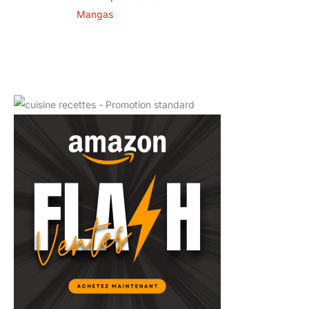
Mangas