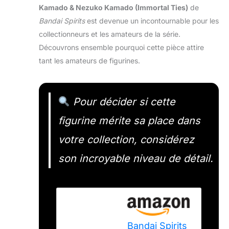
Kamado & Nezuko Kamado (Immortal Ties)
de
Bandai Spirits
est devenue un incontournable pour les
collectionneurs et les amateurs de la série.
Découvrons ensemble pourquoi cette pièce attire
tant les amateurs de figurines.
Pour décider si cette
figurine mérite sa place dans
votre collection, considérez
son incroyable niveau de détail.
Bandai Spirits