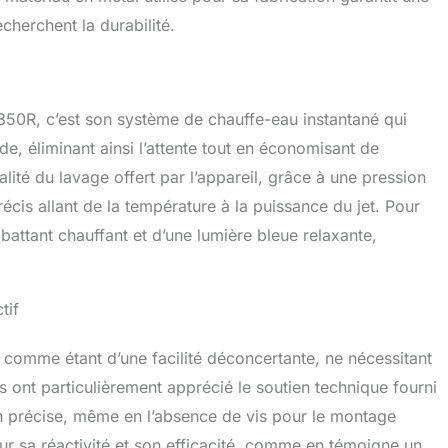
cherchent la durabilité.
50R, c’est son système de chauffe-eau instantané qui
, éliminant ainsi l’attente tout en économisant de
lité du lavage offert par l’appareil, grâce à une pression
is allant de la température à la puissance du jet. Pour
abattant chauffant et d’une lumière bleue relaxante,
tif
comme étant d’une facilité déconcertante, ne nécessitant
rs ont particulièrement apprécié le soutien technique fourni
n précise, même en l’absence de vis pour le montage
ur sa réactivité et son efficacité, comme en témoigne un