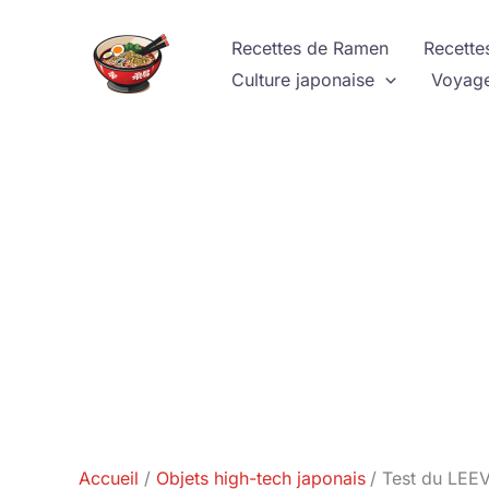
Aller
au
Recettes de Ramen
Recette
contenu
Culture japonaise
Voyage
Accueil
Objets high-tech japonais
Test du LEEV