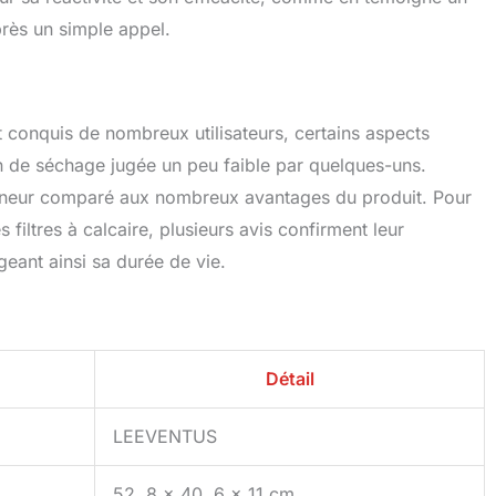
rès un simple appel.
t conquis de nombreux utilisateurs, certains aspects
n de séchage jugée un peu faible par quelques-uns.
l mineur comparé aux nombreux avantages du produit. Pour
es filtres à calcaire, plusieurs avis confirment leur
ngeant ainsi sa durée de vie.
Détail
LEEVENTUS
52, 8 x 40, 6 x 11 cm