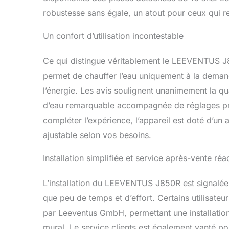
robustesse sans égale, un atout pour ceux qui re
Un confort d’utilisation incontestable
Ce qui distingue véritablement le LEEVENTUS J8
permet de chauffer l’eau uniquement à la demande
l’énergie. Les avis soulignent unanimement la qua
d’eau remarquable accompagnée de réglages préc
compléter l’expérience, l’appareil est doté d’un 
ajustable selon vos besoins.
Installation simplifiée et service après-vente réac
L’installation du LEEVENTUS J850R est signalée 
que peu de temps et d’effort. Certains utilisateu
par Leeventus GmbH, permettant une installatio
mural. Le service clients est également vanté po