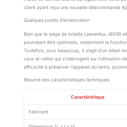
client ayant reçu une nouvelle télécommande Ap
Quelques points d’amélioration
Bien que le siège de toilette Leeventus J850R ai
pourraient être optimisés, notamment la fonctio
Toutefois, pour beaucoup, il s’agit d’un détai
ceux et celles qui s’interrogent sur l’utilisation d
efficacité à préserver l’appareil du tartre, prolo
Résumé des caractéristiques techniques
Caractéristique
Fabricant
Dimensions (L x l x h)