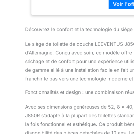
existe en fra
Découvrez le confort et la technologie du siège
Le siège de toilette de douche LEEVENTUS J850R
d’Allemagne. Conçu avec soin, ce modèle offre 
séchage et de confort pour une expérience utili
de gamme allié à une installation facile en fait 
franchir le pas vers une technologie moderne et
Fonctionnalités et design : une combinaison réu
Avec ses dimensions généreuses de 52, 8 x 40
J850R s’adapte à la plupart des toilettes standar
la fois fonctionnel et esthétique. Ce produit bén
disponibilité des pièces détachées de 10 ans. Le 