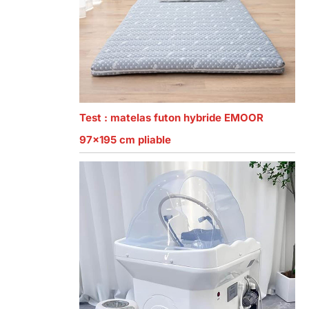
Test : matelas futon hybride EMOOR
97×195 cm pliable