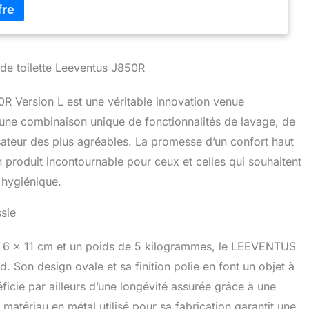
nçais.
 de toilette Leeventus J850R
 Version L est une véritable innovation venue
une combinaison unique de fonctionnalités de lavage, de
sateur des plus agréables. La promesse d’un confort haut
un produit incontournable pour ceux et celles qui souhaitent
 hygiénique.
ssie
, 6 x 11 cm et un poids de 5 kilogrammes, le LEEVENTUS
d. Son design ovale et sa finition polie en font un objet à
éficie par ailleurs d’une longévité assurée grâce à une
matériau en métal utilisé pour sa fabrication garantit une