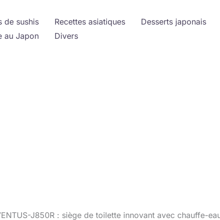
s de sushis
Recettes asiatiques
Desserts japonais
 au Japon
Divers
ENTUS-J850R : siège de toilette innovant avec chauffe-eau