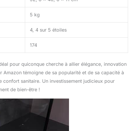
5 kg
4, 4 sur 5 étoiles
174
al pour quiconque cherche à allier élégance, innovation
 sur Amazon témoigne de sa popularité et de sa capacité à
confort sanitaire. Un investissement judicieux pour
ent de bien-être !