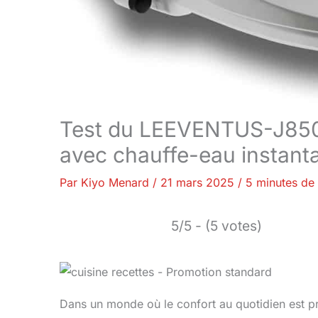
Test du LEEVENTUS-J850R 
avec chauffe-eau instant
Par
Kiyo Menard
/
21 mars 2025
/
5 minutes de 
5/5 - (5 votes)
Dans un monde où le confort au quotidien est pr