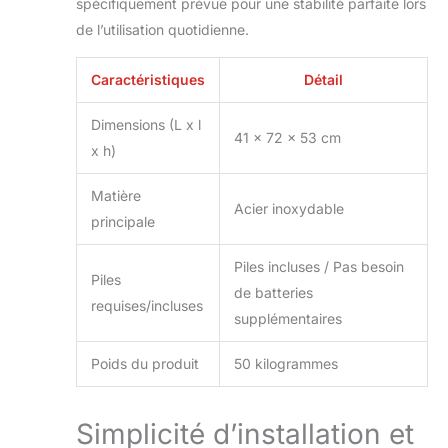
spécifiquement prévue pour une stabilité parfaite lors
de l’utilisation quotidienne.
Caractéristiques
Détail
Dimensions (L x l
41 x 72 x 53 cm
x h)
Matière
Acier inoxydable
principale
Piles incluses / Pas besoin
Piles
de batteries
requises/incluses
supplémentaires
Poids du produit
50 kilogrammes
Simplicité d’installation et