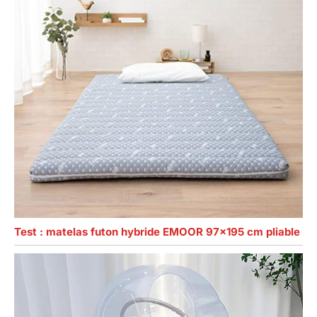
Test : matelas futon hybride EMOOR 97×195 cm pliable