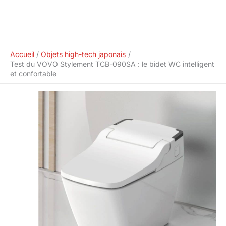
Accueil
Objets high-tech japonais
Test du VOVO Stylement TCB-090SA : le bidet WC intelligent
et confortable