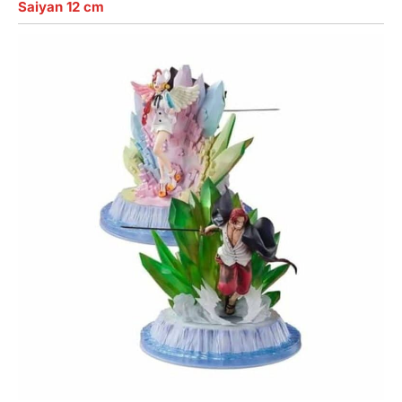
Saiyan 12 cm