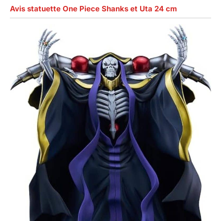
Avis statuette One Piece Shanks et Uta 24 cm