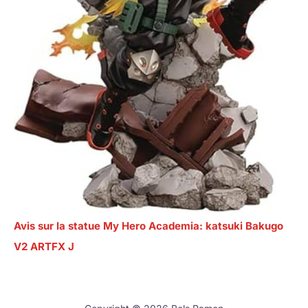
Avis sur la statue My Hero Academia: katsuki Bakugo
V2 ARTFX J