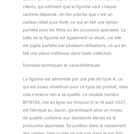
clients, qui estiment que la figurine vaut chaque
centime dépensé. Un fan précise que c’est un
cadeau idéal pour Noël, ce qui en fait une option
parfaite pour les fêtes ou les occasions spéciales. La
taille de la figurine est également un atout, car elle
est jugée parfaite par plusieurs utilisateurs, ce qui en
fait une pièce maîtresse dans toute collection.
Données techniques et caractéristiques
La figurine est alimentée par une pile de type A, ce
qui est assez inhabituel pour ce type de produit, mais
cela n’enlève rien à sa qualité. Le modèle numéro
BP18138, mis en ligne sur Amazon.fr le 14 août 2021,
est fabriqué au Japon, garantissant ainsi un niveau
de qualité conforme aux standards élevés de la
production japonaise. Sa position dans le classement
des ventes, bien qu’elle ne soit pas dans le top 100,