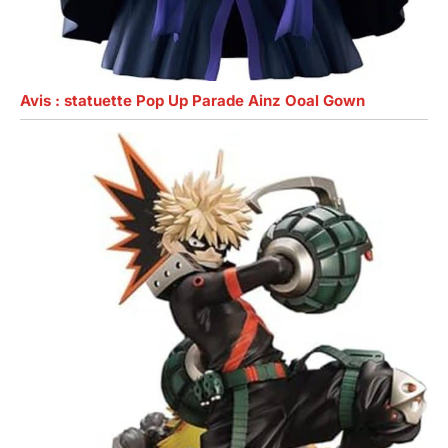
Avis : statuette Pop Up Parade Ainz Ooal Gown