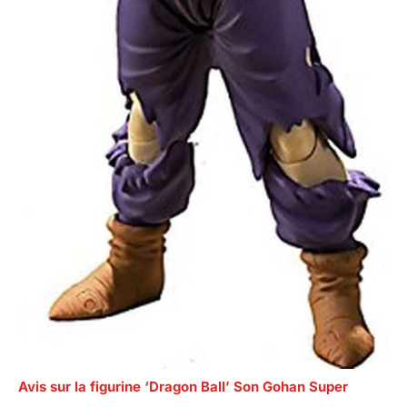
Avis sur la figurine ‘Dragon Ball’ Son Gohan Super