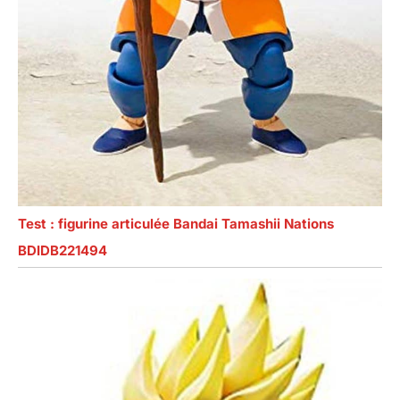
Test : figurine articulée Bandai Tamashii Nations
BDIDB221494