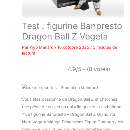
Test : figurine Banpresto
Dragon Ball Z Vegeta
Par
Kiyo Menard
/
16 octobre 2025
/
5 minutes de
lecture
4.9/5 - (8 votes)
Vous êtes passionné de Dragon Ball Z et cherchez
une pièce de collection qui allie qualité et esthétique
? La figurine Banpresto – Dragon Ball Z Grandista
Nero Vegeta Manga Dimensions Figure Cranberry est
faite pour vous. Avec son design détaillé et ses