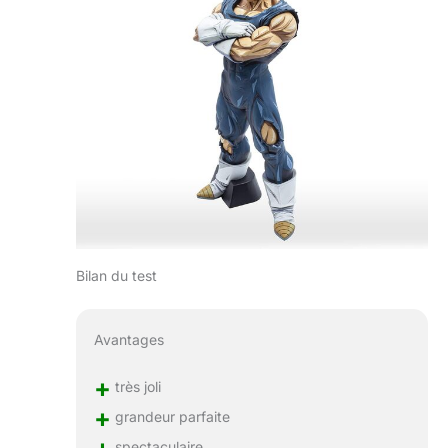
Bilan du test
Avantages
+
très joli
+
grandeur parfaite
+
spectaculaire