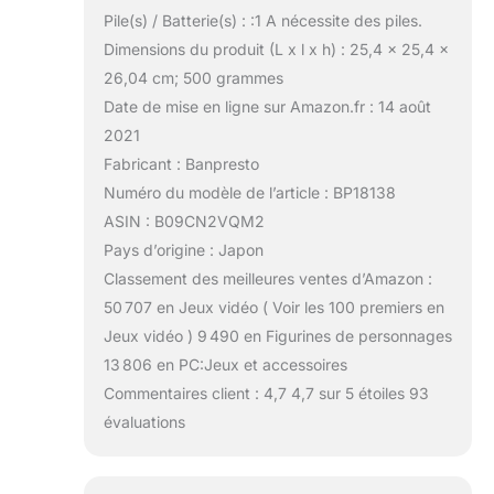
Pile(s) / Batterie(s) : :1 A nécessite des piles.
Dimensions du produit (L x l x h) : 25,4 x 25,4 x
26,04 cm; 500 grammes
Date de mise en ligne sur Amazon.fr : 14 août
2021
Fabricant : Banpresto
Numéro du modèle de l’article : BP18138
ASIN : B09CN2VQM2
Pays d’origine : Japon
Classement des meilleures ventes d’Amazon :
50 707 en Jeux vidéo ( Voir les 100 premiers en
Jeux vidéo ) 9 490 en Figurines de personnages
13 806 en PC:Jeux et accessoires
Commentaires client : 4,7 4,7 sur 5 étoiles 93
évaluations