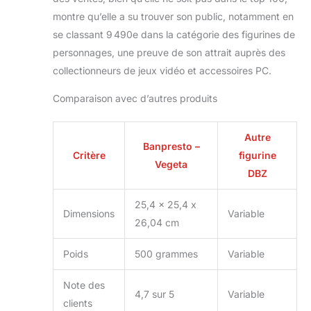
montre qu’elle a su trouver son public, notamment en
se classant 9 490e dans la catégorie des figurines de
personnages, une preuve de son attrait auprès des
collectionneurs de jeux vidéo et accessoires PC.
Comparaison avec d’autres produits
Autre
Banpresto –
Critère
figurine
Vegeta
DBZ
25,4 x 25,4 x
Dimensions
Variable
26,04 cm
Poids
500 grammes
Variable
Note des
4,7 sur 5
Variable
clients