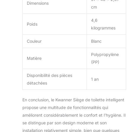
Dimensions
cm
4,6
Poids
kilogrammes
Couleur
Blanc
Polypropylène
Matière
(PP)
Disponibilité des pièces
1 an
détachées
En conclusion, le Kwanner Siège de toilette intelligent
propose une multitude de fonctionnalités qui
améliorent considérablement le confort et l’hygiène. Il
se distingue par son design moderne et son
installation relativement simple, bien que quelques