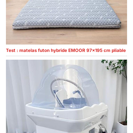
Test : matelas futon hybride EMOOR 97×195 cm pliable