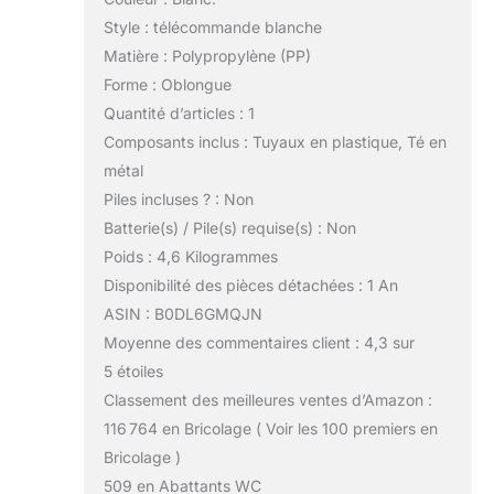
Style : télécommande blanche
Matière : Polypropylène (PP)
Forme : Oblongue
Quantité d’articles : 1
Composants inclus : Tuyaux en plastique, Té en
métal
Piles incluses ? : Non
Batterie(s) / Pile(s) requise(s) : Non
Poids : 4,6 Kilogrammes
Disponibilité des pièces détachées : 1 An
ASIN : B0DL6GMQJN
Moyenne des commentaires client : 4,3 sur
5 étoiles
Classement des meilleures ventes d’Amazon :
116 764 en Bricolage ( Voir les 100 premiers en
Bricolage )
509 en Abattants WC