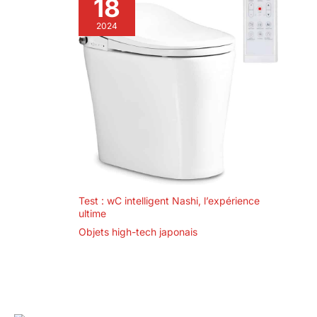
18
2024
Test : wC intelligent Nashi, l’expérience
ultime
Objets high-tech japonais