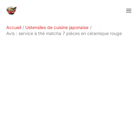
Aller
Rechercher
au
contenu
Accueil
Ustensiles de cuisine japonaise
Avis : service à thé matcha 7 pièces en céramique rouge