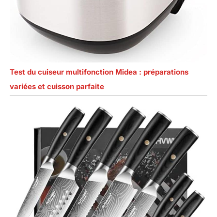
Test du cuiseur multifonction Midea : préparations
variées et cuisson parfaite