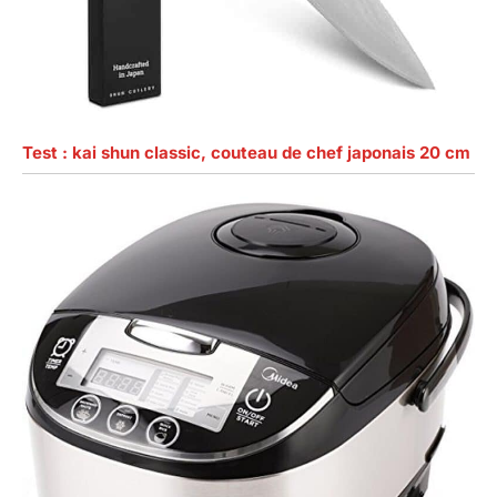
Test : kai shun classic, couteau de chef japonais 20 cm