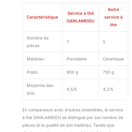
Autre
Service à thé
Caractéristique
service à
GANLAMEIDU
thé
Nombre de
7
5
pièces
Matériau
Porcelaine
Céramique
Poids
900 g
750 g
Moyenne des
4,5/5
4,2/5
avis
En comparaison avec d’autres ensembles, le service
à thé GANLAMEIDU se distingue par son nombre de
pièces et la qualité de son matériau. Tandis que