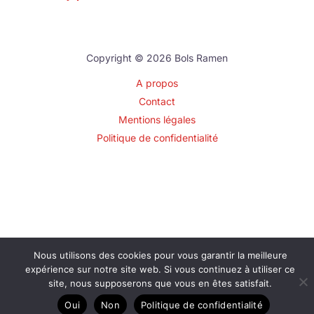
Copyright © 2026 Bols Ramen
A propos
Contact
Mentions légales
Politique de confidentialité
Nous utilisons des cookies pour vous garantir la meilleure
expérience sur notre site web. Si vous continuez à utiliser ce
site, nous supposerons que vous en êtes satisfait.
Oui
Non
Politique de confidentialité