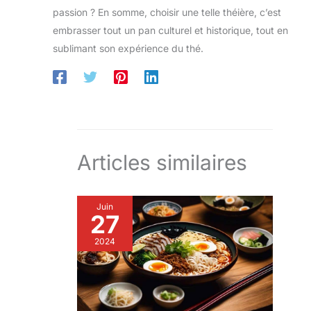
passion ? En somme, choisir une telle théière, c’est
embrasser tout un pan culturel et historique, tout en
sublimant son expérience du thé.
Articles similaires
Juin
27
2024