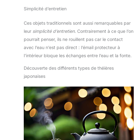
Simplicité d’entretien
Ces objets traditionnels sont aussi remarquables par
leur
simplicité d’entretien
. Contrairement à ce que l’on
pourrait penser, ils ne rouillent pas car le contact
avec l’eau n’est pas direct : l’émail protecteur à
l’intérieur bloque les échanges entre l’eau et la fonte.
Découverte des différents types de théières
japonaises