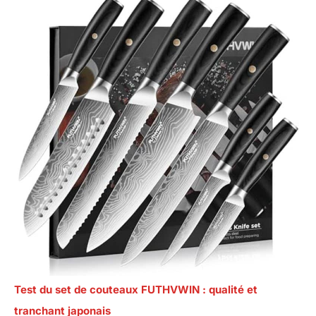
Test du set de couteaux FUTHVWIN : qualité et
tranchant japonais