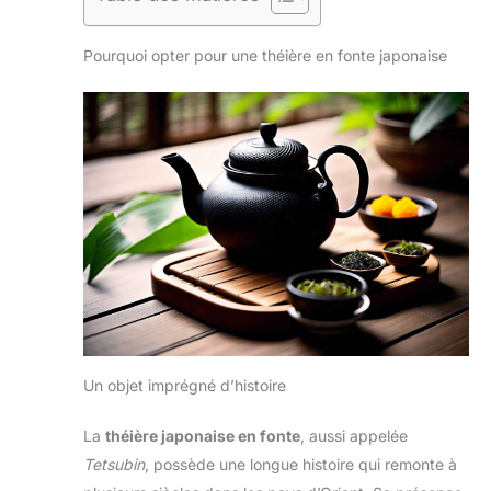
Pourquoi opter pour une théière en fonte japonaise
Un objet imprégné d’histoire
La
théière japonaise en fonte
, aussi appelée
Tetsubin
, possède une longue histoire qui remonte à