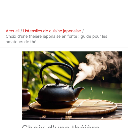
Accueil
Ustensiles de cuisine japonaise
Choix d’une théière japonaise en fonte : guide pour les
amateurs de thé