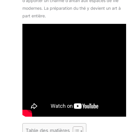
d’apporter un charme d’antan aux espaces de vie
modernes. La préparation du thé y devient un art à
part entière.
Table des matières