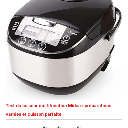
Test du cuiseur multifonction Midea : préparations
variées et cuisson parfaite