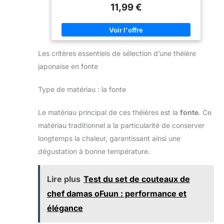
11,99 €
l’oxydation et préserve ses qualités naturelles.
GOÛT FRAIS & ÉQUILIBRÉ : Son infusion révèle une
liqueur vert-jaune limpide, au goût végétal doux et
légèrement iodé, avec une amertume adoucie. Un thé
rafraîchissant et raffiné, idéal au quotidien.
ALLIÉ
BIEN-ÊTRE : Naturellement riche en antioxydants, le
Les critères essentiels de sélection d’une théière
Sencha est reconnu pour renforcer l’organisme,
soutenir la digestion et favoriser l’élimination des
japonaise en fonte
toxines. Il accompagne vitalité et équilibre dans le
cadre d’un mode de vie sain.
QUALITÉ
PREMIUM & CERTIFIÉ BIO : Originaire de Chine et
Type de matériau : la fonte
conditionné en France, notre Sencha est 100% naturel,
issu de l’Agriculture Biologique, sans OGM ni additif.
FORMAT & PRÉPARATION : Sachets de 200 g
Le matériau principal de ces théières est la
fonte
. Ce
(≈100 tasses) ou 1 kg (≈500 tasses). Infusion : 12–15
matériau traditionnel a la particularité de conserver
g/L, 2 à 3 minutes à 70–80 °C selon l’intensité
souhaitée.
longtemps la chaleur, garantissant ainsi une
dégustation à bonne température.
Lire plus
Test du set de couteaux de
chef damas oFuun : performance et
élégance