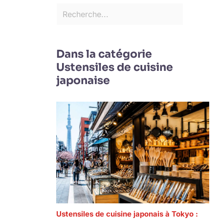
Dans la catégorie
Ustensiles de cuisine
japonaise
Ustensiles de cuisine japonais à Tokyo :