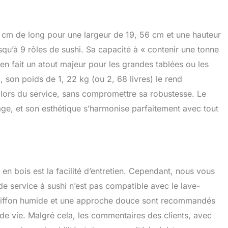
cm de long pour une largeur de 19, 56 cm et une hauteur
squ’à 9 rôles de sushi. Sa capacité à « contenir une tonne
, en fait un atout majeur pour les grandes tablées ou les
x, son poids de 1, 22 kg (ou 2, 68 livres) le rend
 lors du service, sans compromettre sa robustesse. Le
age, et son esthétique s’harmonise parfaitement avec tout
en bois est la facilité d’entretien. Cependant, nous vous
e service à sushi n’est pas compatible avec le lave-
 chiffon humide et une approche douce sont recommandés
de vie. Malgré cela, les commentaires des clients, avec