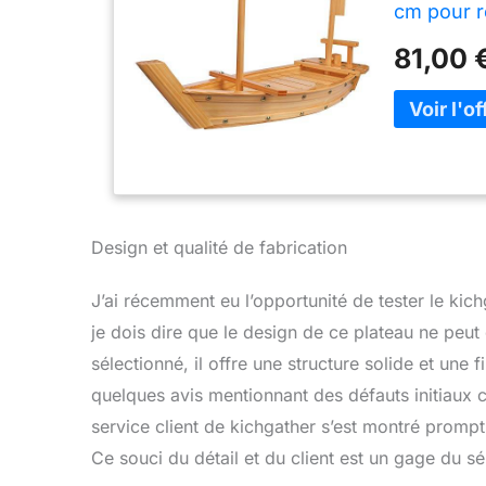
cm pour r
81,00 
Design et qualité de fabrication
J’ai récemment eu l’opportunité de tester le kic
je dois dire que le design de ce plateau ne peut
sélectionné, il offre une structure solide et une f
quelques avis mentionnant des défauts initiaux 
service client de kichgather s’est montré prompt 
Ce souci du détail et du client est un gage du s