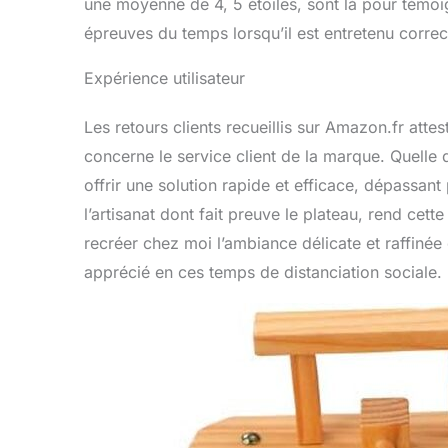
une moyenne de 4, 5 étoiles, sont là pour témoig
épreuves du temps lorsqu’il est entretenu corre
Expérience utilisateur
Les retours clients recueillis sur Amazon.fr atte
concerne le service client de la marque. Quelle q
offrir une solution rapide et efficace, dépassant
l’artisanat dont fait preuve le plateau, rend cette
recréer chez moi l’ambiance délicate et raffinée 
apprécié en ces temps de distanciation sociale.