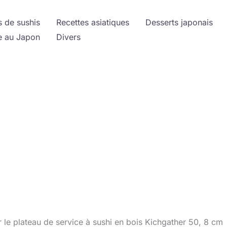
s de sushis
Recettes asiatiques
Desserts japonais
 au Japon
Divers
r le plateau de service à sushi en bois Kichgather 50, 8 cm