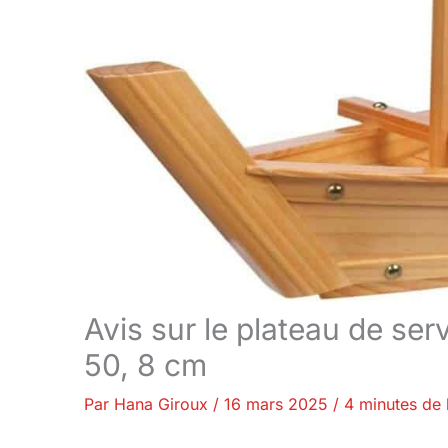
Avis sur le plateau de ser
50, 8 cm
Par
Hana Giroux
/
16 mars 2025
/
4 minutes de 