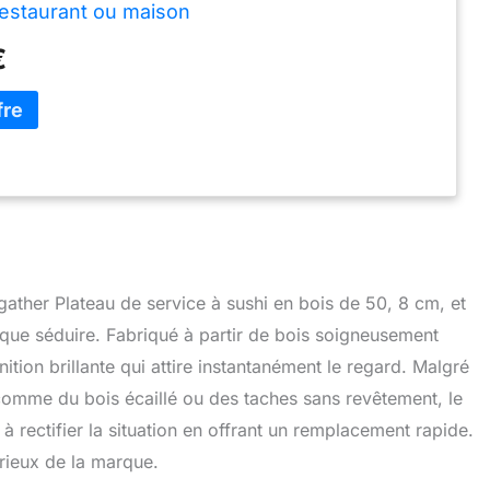
estaurant ou maison
€
hgather Plateau de service à sushi en bois de 50, 8 cm, et
 que séduire. Fabriqué à partir de bois soigneusement
inition brillante qui attire instantanément le regard. Malgré
comme du bois écaillé ou des taches sans revêtement, le
à rectifier la situation en offrant un remplacement rapide.
érieux de la marque.