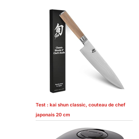
Test : kai shun classic, couteau de chef
japonais 20 cm