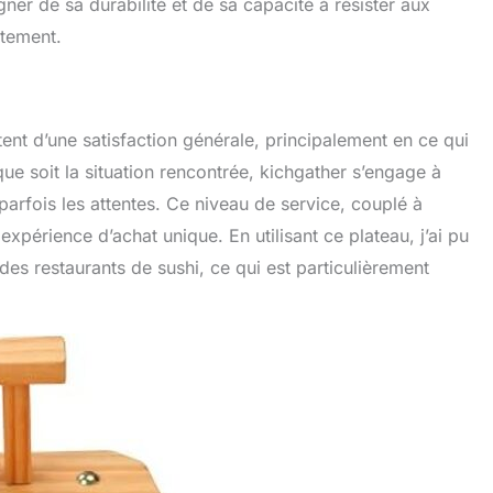
ner de sa durabilité et de sa capacité à résister aux
ctement.
stent d’une satisfaction générale, principalement en ce qui
ue soit la situation rencontrée, kichgather s’engage à
 parfois les attentes. Ce niveau de service, couplé à
 expérience d’achat unique. En utilisant ce plateau, j’ai pu
des restaurants de sushi, ce qui est particulièrement