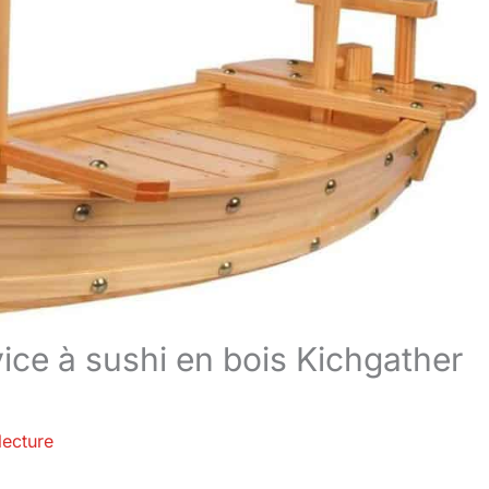
vice à sushi en bois Kichgather
lecture