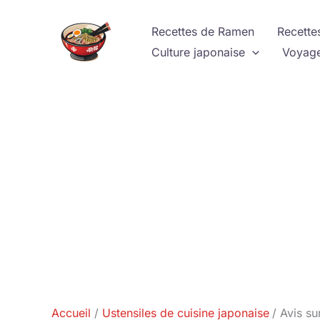
Aller
au
Recettes de Ramen
Recette
contenu
Culture japonaise
Voyage
Accueil
Ustensiles de cuisine japonaise
Avis su