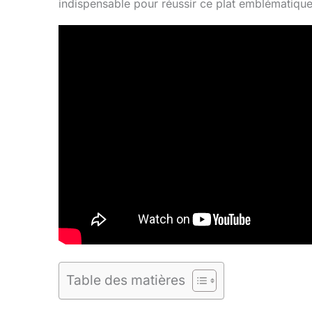
indispensable pour réussir ce plat emblématique
Table des matières