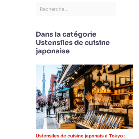
Dans la catégorie
Ustensiles de cuisine
japonaise
Ustensiles de cuisine japonais à Tokyo :