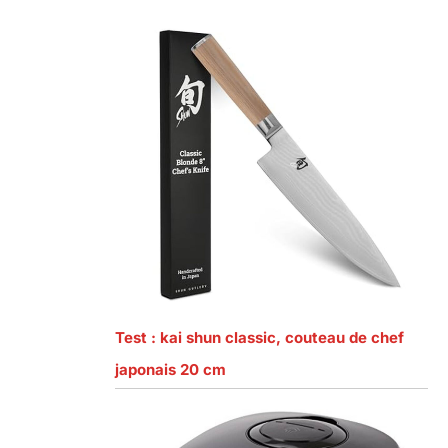
Test : kai shun classic, couteau de chef
japonais 20 cm