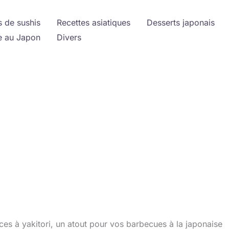
s de sushis
Recettes asiatiques
Desserts japonais
 au Japon
Divers
ces à yakitori, un atout pour vos barbecues à la japonaise