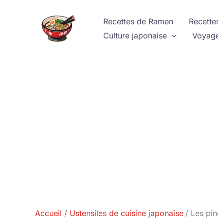
Aller
au
Recettes de Ramen
Recette
contenu
Culture japonaise
Voyage
Accueil
Ustensiles de cuisine japonaise
Les pin