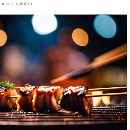
nces à yakitori