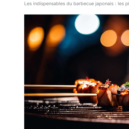
Les indispensables du barbecue japonais : les pi