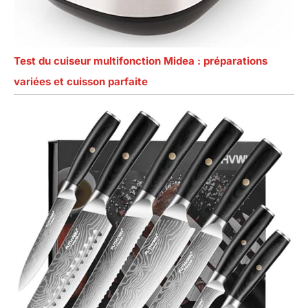
Test du cuiseur multifonction Midea : préparations
variées et cuisson parfaite