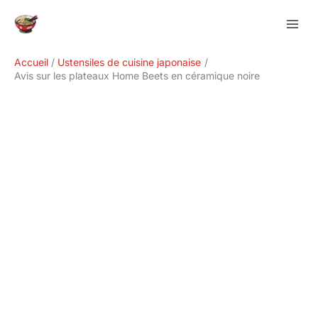
Aller
Rechercher
au
contenu
Accueil
Ustensiles de cuisine japonaise
Avis sur les plateaux Home Beets en céramique noire