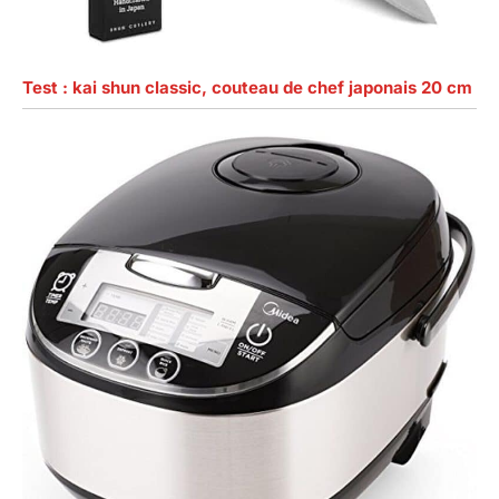
Test : kai shun classic, couteau de chef japonais 20 cm