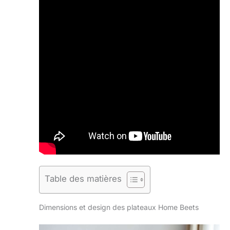
Table des matières
Dimensions et design des plateaux Home Beets