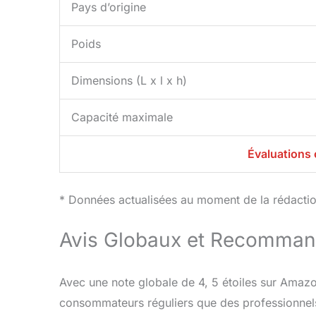
Pays d’origine
Poids
Dimensions (L x l x h)
Capacité maximale
Évaluations 
* Données actualisées au moment de la rédaction
Avis Globaux et Recomman
Avec une note globale de 4, 5 étoiles sur Amazo
consommateurs réguliers que des professionnels t