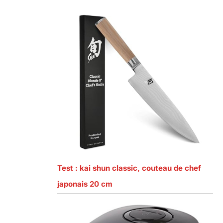
Test : kai shun classic, couteau de chef
japonais 20 cm