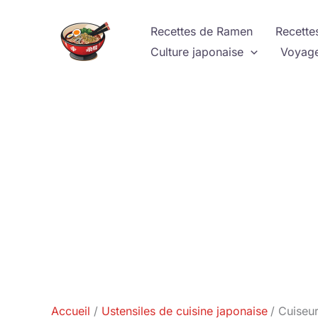
Aller
au
Recettes de Ramen
Recette
contenu
Culture japonaise
Voyage
Accueil
Ustensiles de cuisine japonaise
Cuiseur 