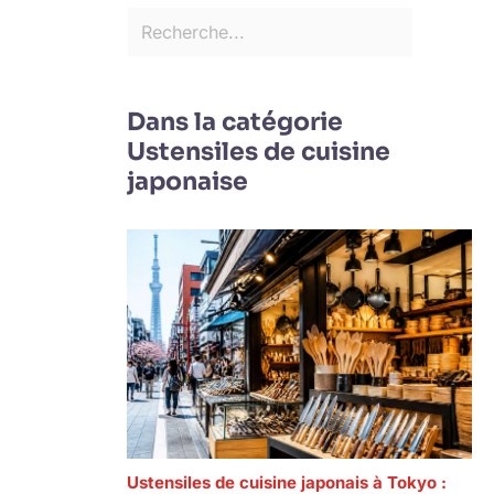
Dans la catégorie
Ustensiles de cuisine
japonaise
Ustensiles de cuisine japonais à Tokyo :