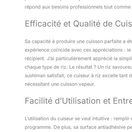
répond aux besoins professionnels tout comme a
Efficacité et Qualité de Cui
Sa capacité à produire une cuisson parfaite a été
expérience coïncide avec ces appréciations : le r
récipient. J’ai particulièrement apprécié la simpl
chaque type de riz. Le résultat ? Un riz savour
sushiman satisfait, ce cuiseur à riz excelle tant
nécessitant une cuisson vapeur.
Facilité d’Utilisation et Entr
L’utilisation du cuiseur se veut intuitive : remplir
programme. De plus, sa surface antiadhésive per