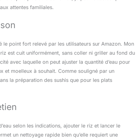
ux attentes familiales.
sson
 le point fort relevé par les utilisateurs sur Amazon. Mon
iz est cuit uniformément, sans coller ni griller au fond du
icité avec laquelle on peut ajuster la quantité d’eau pour
eux et moelleux à souhait. Comme souligné par un
 dans la préparation des sushis que pour les plats
etien
 d’eau selon les indications, ajouter le riz et lancer le
met un nettoyage rapide bien qu’elle requiert une