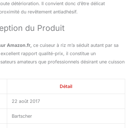
oute détérioration. Il convient donc d’être délicat
proximité du revêtement antiadhésif.
eption du Produit
sur Amazon.fr,
ce cuiseur à riz m’a séduit autant par sa
xcellent rapport qualité-prix, il constitue un
lisateurs amateurs que professionnels désirant une cuisson
Détail
22 août 2017
Bartscher