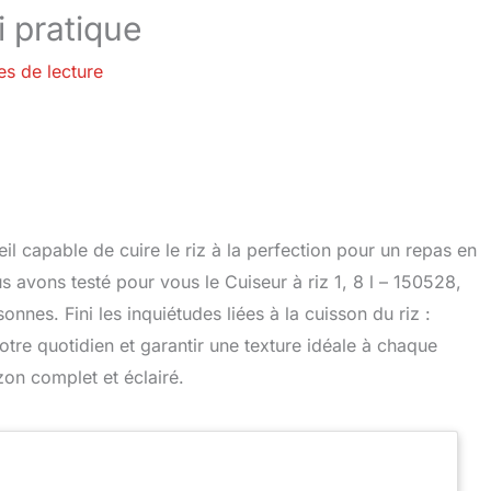
ai pratique
es de lecture
il capable de cuire le riz à la perfection pour un repas en
us avons testé pour vous le Cuiseur à riz 1, 8 l – 150528,
nes. Fini les inquiétudes liées à la cuisson du riz :
tre quotidien et garantir une texture idéale à chaque
zon complet et éclairé.