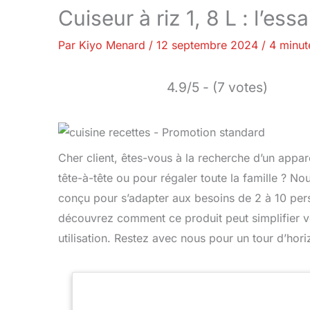
Cuiseur à riz 1, 8 L : l’ess
Par
Kiyo Menard
/
12 septembre 2024
/
4 minut
4.9/5 - (7 votes)
Cher client, êtes-vous à la recherche d’un appare
tête-à-tête ou pour régaler toute la famille ? No
conçu pour s’adapter aux besoins de 2 à 10 person
découvrez comment ce produit peut simplifier vo
utilisation. Restez avec nous pour un tour d’hori