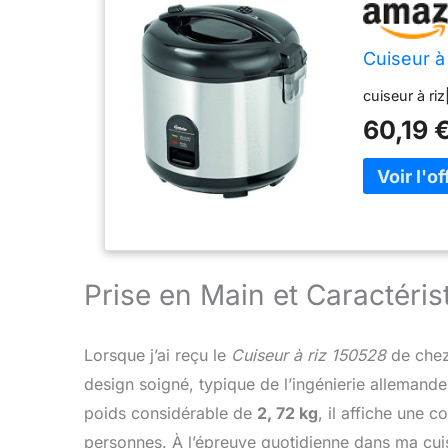
Cuiseur à 
cuiseur à riz|
60,19 
Prise en Main et Caractéri
Lorsque j’ai reçu le
Cuiseur à riz 150528
de che
design soigné, typique de l’ingénierie alleman
poids considérable de
2, 72 kg
, il affiche une 
personnes. À l’épreuve quotidienne dans ma cuisi