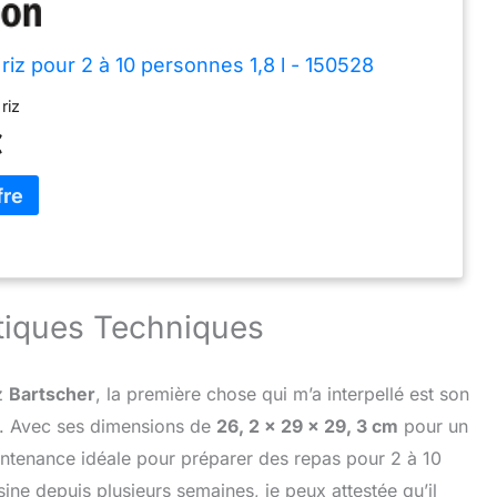
riz pour 2 à 10 personnes 1,8 l - 150528
riz
€
stiques Techniques
z
Bartscher
, la première chose qui m’a interpellé est son
de. Avec ses dimensions de
26, 2 x 29 x 29, 3 cm
pour un
contenance idéale pour préparer des repas pour 2 à 10
ne depuis plusieurs semaines, je peux attestée qu’il