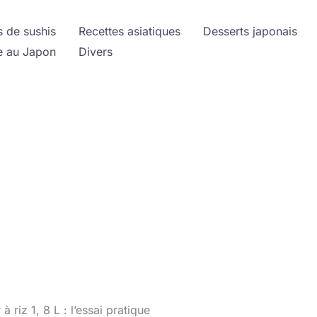
s de sushis
Recettes asiatiques
Desserts japonais
 au Japon
Divers
à riz 1, 8 L : l’essai pratique