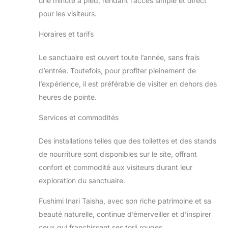
une minute à pied, rendant l’accès simple et direct
pour les visiteurs.
Horaires et tarifs
Le sanctuaire est ouvert toute l’année, sans frais
d’entrée. Toutefois, pour profiter pleinement de
l’expérience, il est préférable de visiter en dehors des
heures de pointe.
Services et commodités
Des installations telles que des toilettes et des stands
de nourriture sont disponibles sur le site, offrant
confort et commodité aux visiteurs durant leur
exploration du sanctuaire.
Fushimi Inari Taisha, avec son riche patrimoine et sa
beauté naturelle, continue d’émerveiller et d’inspirer
ceux qui franchissent ses torii rouges.