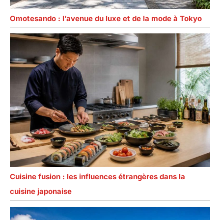
Omotesando : l’avenue du luxe et de la mode à Tokyo
Cuisine fusion : les influences étrangères dans la
cuisine japonaise