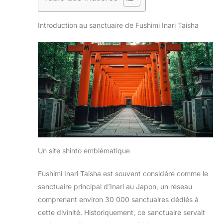
Introduction au sanctuaire de Fushimi Inari Taisha
Un site shinto emblématique
Fushimi Inari Taisha est souvent considéré comme le
sanctuaire principal d’Inari au Japon, un réseau
comprenant environ 30 000 sanctuaires dédiés à
cette divinité. Historiquement, ce sanctuaire servait