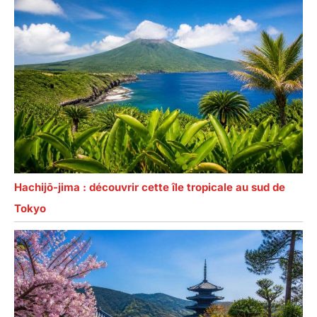
Hachijō-jima : découvrir cette île tropicale au sud de
Tokyo