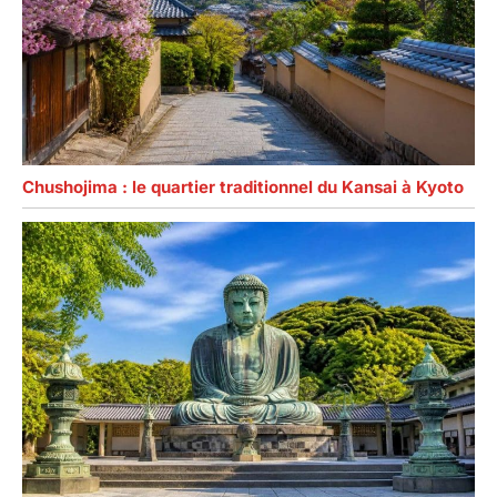
Chushojima : le quartier traditionnel du Kansai à Kyoto