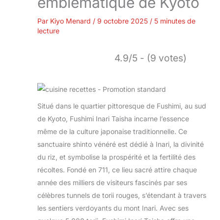
emblématique de Kyoto
Par
Kiyo Menard
/
9 octobre 2025
/
5 minutes de
lecture
4.9/5 - (9 votes)
Situé dans le quartier pittoresque de Fushimi, au sud
de Kyoto, Fushimi Inari Taisha incarne l’essence
même de la culture japonaise traditionnelle. Ce
sanctuaire shinto vénéré est dédié à Inari, la divinité
du riz, et symbolise la prospérité et la fertilité des
récoltes. Fondé en 711, ce lieu sacré attire chaque
année des milliers de visiteurs fascinés par ses
célèbres tunnels de torii rouges, s’étendant à travers
les sentiers verdoyants du mont Inari. Avec ses