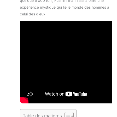
quelque 5 000 torii, Fushimi Inari Taisha offre une
expérience mystique qui lie le monde des hommes à
celui des dieux.
Table des matières