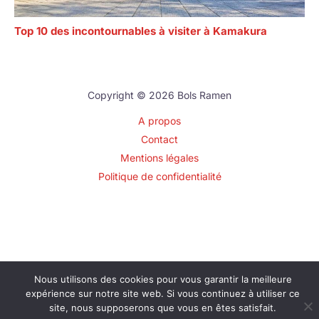
Top 10 des incontournables à visiter à Kamakura
Copyright © 2026 Bols Ramen
A propos
Contact
Mentions légales
Politique de confidentialité
Nous utilisons des cookies pour vous garantir la meilleure
expérience sur notre site web. Si vous continuez à utiliser ce
site, nous supposerons que vous en êtes satisfait.