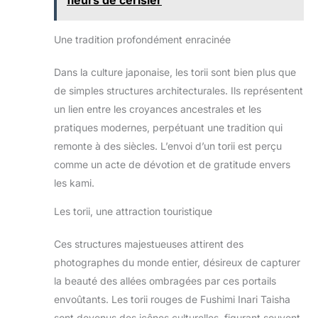
fleurs de cerisier
Une tradition profondément enracinée
Dans la culture japonaise, les torii sont bien plus que
de simples structures architecturales. Ils représentent
un lien entre les croyances ancestrales et les
pratiques modernes, perpétuant une tradition qui
remonte à des siècles. L’envoi d’un torii est perçu
comme un acte de dévotion et de gratitude envers
les kami.
Les torii, une attraction touristique
Ces structures majestueuses attirent des
photographes du monde entier, désireux de capturer
la beauté des allées ombragées par ces portails
envoûtants. Les torii rouges de Fushimi Inari Taisha
sont devenus des icônes culturelles, figurant souvent