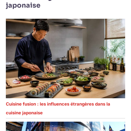
japonaise
Cuisine fusion : les influences étrangères dans la
cuisine japonaise