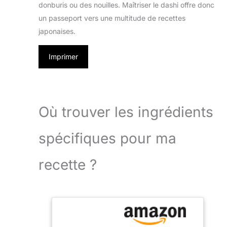
donburis ou des nouilles. Maîtriser le dashi offre donc
un passeport vers une multitude de recettes
japonaises.
Imprimer
Où trouver les ingrédients
spécifiques pour ma
recette ?