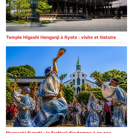
Temple Higashi Honganji à Kyoto : visite et histoire
Nagasaki Kunchi : le festival d’automne à ne pas