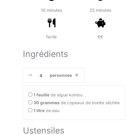
10 minutes
25 minutes
facile
€€
Ingrédients
personnes
1
feuille
de algue kombu
30
grammes
de copeaux de bonite séchée
1
litre
de eau
Ustensiles