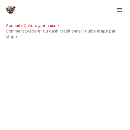
Aller
Rechercher
au
contenu
Accueil
Culture japonaise
Comment préparer du dashi traditionnel : guide étape par
étape