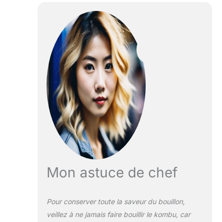
Mon astuce de chef
Pour conserver toute la saveur du bouillon,
veillez à ne jamais faire bouillir le kombu, car