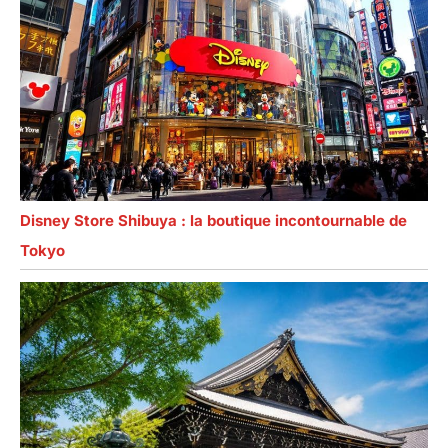
Disney Store Shibuya : la boutique incontournable de
Tokyo