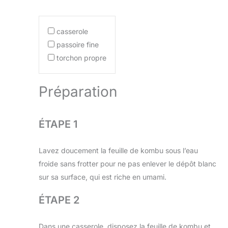
casserole
passoire fine
torchon propre
Préparation
ÉTAPE 1
Lavez doucement la feuille de kombu sous l’eau
froide sans frotter pour ne pas enlever le dépôt blanc
sur sa surface, qui est riche en umami.
ÉTAPE 2
Dans une casserole, disposez la feuille de kombu et