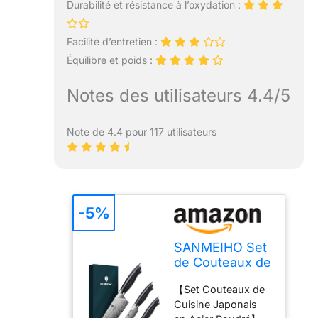
Durabilité et résistance à l’oxydation :
Facilité d’entretien :
Équilibre et poids :
Notes des utilisateurs 4.4/5
Note de 4.4 pour 117 utilisateurs
-5%
SANMEIHO Set
de Couteaux de
Cuisine
【Set Couteaux de
Japonais 3
Cuisine Japonais
Pièces Acier en