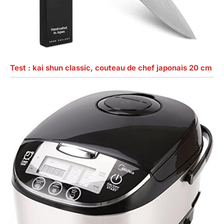
Test : kai shun classic, couteau de chef japonais 20 cm