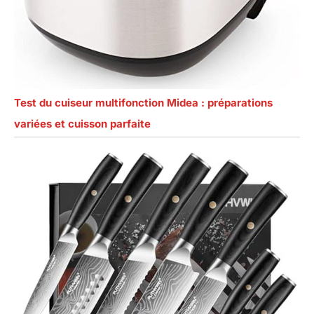
Test du cuiseur multifonction Midea : préparations
variées et cuisson parfaite