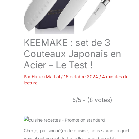
KEEMAKE : set de 3
Couteaux Japonais en
Acier – Le Test !
Par
Haruki Martial
/
16 octobre 2024
/
4 minutes de
lecture
5/5 - (8 votes)
Cher(e) passionné(e) de cuisine, nous savons à quel
point il est crucial de travailler avec des outils