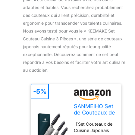
adaptés et fiables. Vous recherchez probablement
des couteaux qui allient précision, durabilité et
ergonomie pour transcender vos talents culinaires.
Nous avons testé pour vous le « KEEMAKE Set
Couteau Cuisine 3 Pièces », une série de couteaux
japonais hautement réputés pour leur qualité
exceptionnelle. Découvrez comment ce set peut
répondre à vos besoins et faciliter votre art culinaire
au quotidien.
-5%
SANMEIHO Set
de Couteaux de
Cuisine
【Set Couteaux de
Japonais 3
Cuisine Japonais
Pièces Acier en