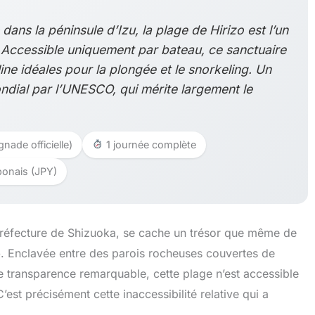
dans la péninsule d’Izu, la plage de Hirizo est l’un
 Accessible uniquement par bateau, ce sanctuaire
line idéales pour la plongée et le snorkeling. Un
ondial par l’UNESCO, qui mérite largement le
nade officielle)
1 journée complète
onais (JPY)
a préfecture de Shizuoka, se cache un trésor que même de
o
. Enclavée entre des parois rocheuses couvertes de
ne transparence remarquable, cette plage n’est accessible
’est précisément cette inaccessibilité relative qui a