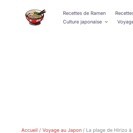
Aller
au
Recettes de Ramen
Recette
contenu
Culture japonaise
Voyage
Accueil
Voyage au Japon
La plage de Hirizo à