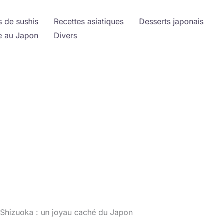
s de sushis
Recettes asiatiques
Desserts japonais
 au Japon
Divers
 Shizuoka : un joyau caché du Japon