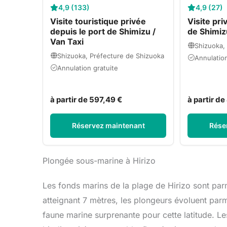
4,9 (133)
4,9 (27)
Visite touristique privée
Visite pri
depuis le port de Shimizu /
de Shimiz
Van Taxi
Shizuoka,
Shizuoka, Préfecture de Shizuoka
Annulation
Annulation gratuite
à partir de 597,49 €
à partir d
Réservez maintenant
Rése
Plongée sous-marine à Hirizo
Les fonds marins de la plage de Hirizo sont parmi
atteignant 7 mètres, les plongeurs évoluent par
faune marine surprenante pour cette latitude. L