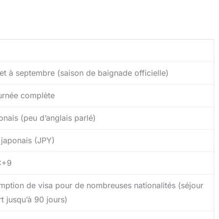
let à septembre (saison de baignade officielle)
ournée complète
nais (peu d’anglais parlé)
 japonais (JPY)
C+9
mption de visa pour de nombreuses nationalités (séjour
t jusqu’à 90 jours)