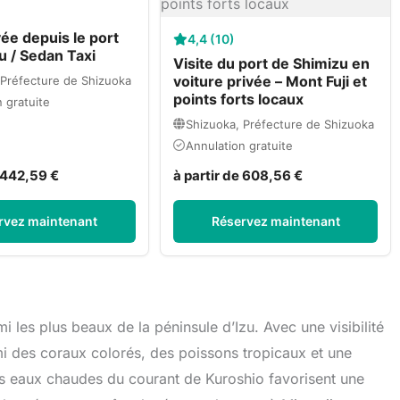
vée depuis le port
4,4 (10)
u / Sedan Taxi
Visite du port de Shimizu en
voiture privée – Mont Fuji et
 Préfecture de Shizuoka
points forts locaux
 gratuite
Shizuoka, Préfecture de Shizuoka
Annulation gratuite
e 442,59 €
à partir de 608,56 €
rvez maintenant
Réservez maintenant
 les plus beaux de la péninsule d’Izu. Avec une visibilité
mi des coraux colorés, des poissons tropicaux et une
es eaux chaudes du courant de Kuroshio favorisent une