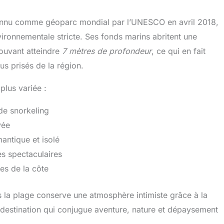
onnu comme géoparc mondial par l’UNESCO en avril 2018,
vironnementale stricte. Ses fonds marins abritent une
pouvant atteindre
7 mètres de profondeur
, ce qui en fait
us prisés de la région.
plus variée :
de snorkeling
vée
antique et isolé
s spectaculaires
ses de la côte
s la plage conserve une atmosphère intimiste grâce à la
 destination qui conjugue aventure, nature et dépaysement