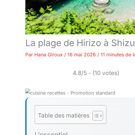
La plage de Hirizo à Shiz
Par
Hana Giroux
/
16 mai 2026
/
11 minutes de l
4.8/5 - (10 votes)
Table des matières
L’essentiel