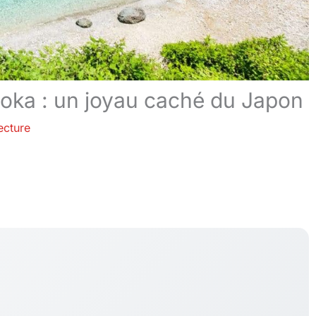
uoka : un joyau caché du Japon
ecture