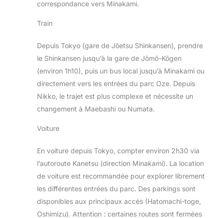
correspondance vers Minakami.
Train
Depuis Tokyo (gare de Jōetsu Shinkansen), prendre
le Shinkansen jusqu’à la gare de Jōmō-Kōgen
(environ 1h10), puis un bus local jusqu’à Minakami ou
directement vers les entrées du parc Oze. Depuis
Nikko, le trajet est plus complexe et nécessite un
changement à Maebashi ou Numata.
Voiture
En voiture depuis Tokyo, compter environ 2h30 via
l’autoroute Kanetsu (direction Minakami). La location
de voiture est recommandée pour explorer librement
les différentes entrées du parc. Des parkings sont
disponibles aux principaux accès (Hatomachi-toge,
Oshimizu). Attention : certaines routes sont fermées