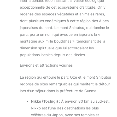
internationale, reconnaissant la valeur écologique
exceptionnelle de cet écosystème d’altitude. On y
recense des espèces végétales et animales rares,
dont plusieurs endémiques à cette région des Alpes
japonaises du nord. Le mont Shibutsu, qui domine le
parc, porte un nom qui évoque en japonais la «
montagne aux mille bouddhas », témoignant de la
dimension spirituelle que lui accordaient les
populations locales depuis des siècles.
Environs et attractions voisines
La région qui entoure le parc Oze et le mont Shibutsu
regorge de sites remarquables qui méritent le détour
lors d’un séjour dans la préfecture de Gunma.
Nikko (Tochigi)
: À environ 80 km au sud-est,
Nikko est l’une des destinations les plus
célèbres du Japon, avec ses temples et