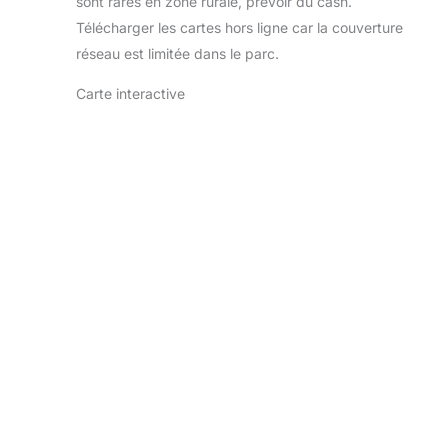
sont rares en zone rurale, prévoir du cash.
Télécharger les cartes hors ligne car la couverture
réseau est limitée dans le parc.
Carte interactive