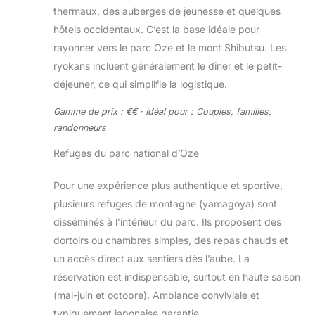
thermaux, des auberges de jeunesse et quelques
hôtels occidentaux. C’est la base idéale pour
rayonner vers le parc Oze et le mont Shibutsu. Les
ryokans incluent généralement le dîner et le petit-
déjeuner, ce qui simplifie la logistique.
Gamme de prix : €€ · Idéal pour : Couples, familles,
randonneurs
Refuges du parc national d’Oze
Pour une expérience plus authentique et sportive,
plusieurs refuges de montagne (yamagoya) sont
disséminés à l’intérieur du parc. Ils proposent des
dortoirs ou chambres simples, des repas chauds et
un accès direct aux sentiers dès l’aube. La
réservation est indispensable, surtout en haute saison
(mai-juin et octobre). Ambiance conviviale et
typiquement japonaise garantie.