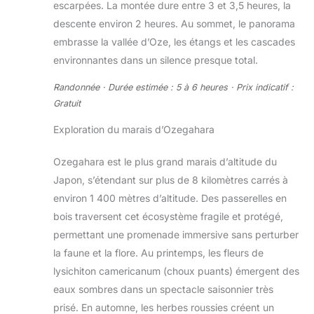
escarpées. La montée dure entre 3 et 3,5 heures, la
descente environ 2 heures. Au sommet, le panorama
embrasse la vallée d’Oze, les étangs et les cascades
environnantes dans un silence presque total.
Randonnée · Durée estimée : 5 à 6 heures · Prix indicatif :
Gratuit
Exploration du marais d’Ozegahara
Ozegahara est le plus grand marais d’altitude du
Japon, s’étendant sur plus de 8 kilomètres carrés à
environ 1 400 mètres d’altitude. Des passerelles en
bois traversent cet écosystème fragile et protégé,
permettant une promenade immersive sans perturber
la faune et la flore. Au printemps, les fleurs de
lysichiton camericanum (choux puants) émergent des
eaux sombres dans un spectacle saisonnier très
prisé. En automne, les herbes roussies créent un