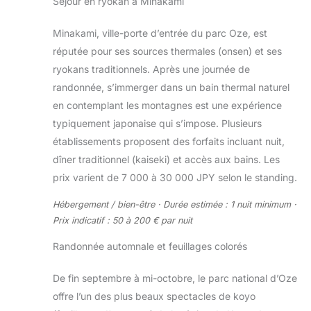
Séjour en ryokan à Minakami
Minakami, ville-porte d’entrée du parc Oze, est
réputée pour ses sources thermales (onsen) et ses
ryokans traditionnels. Après une journée de
randonnée, s’immerger dans un bain thermal naturel
en contemplant les montagnes est une expérience
typiquement japonaise qui s’impose. Plusieurs
établissements proposent des forfaits incluant nuit,
dîner traditionnel (kaiseki) et accès aux bains. Les
prix varient de 7 000 à 30 000 JPY selon le standing.
Hébergement / bien-être · Durée estimée : 1 nuit minimum ·
Prix indicatif : 50 à 200 € par nuit
Randonnée automnale et feuillages colorés
De fin septembre à mi-octobre, le parc national d’Oze
offre l’un des plus beaux spectacles de koyo