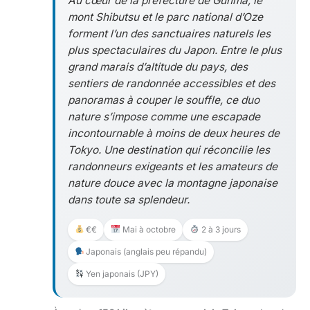
Au cœur de la préfecture de Gunma, le
mont Shibutsu et le parc national d’Oze
forment l’un des sanctuaires naturels les
plus spectaculaires du Japon. Entre le plus
grand marais d’altitude du pays, des
sentiers de randonnée accessibles et des
panoramas à couper le souffle, ce duo
nature s’impose comme une escapade
incontournable à moins de deux heures de
Tokyo. Une destination qui réconcilie les
randonneurs exigeants et les amateurs de
nature douce avec la montagne japonaise
dans toute sa splendeur.
€€
Mai à octobre
2 à 3 jours
Japonais (anglais peu répandu)
Yen japonais (JPY)