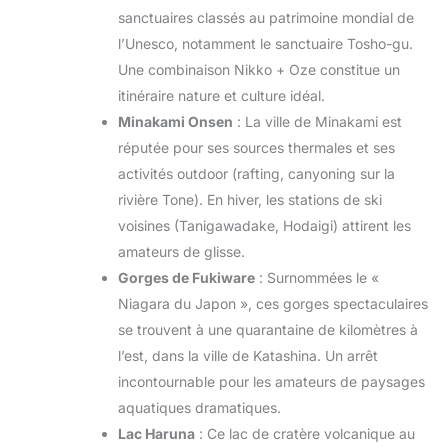
sanctuaires classés au patrimoine mondial de
l’Unesco, notamment le sanctuaire Tosho-gu.
Une combinaison Nikko + Oze constitue un
itinéraire nature et culture idéal.
Minakami Onsen
: La ville de Minakami est
réputée pour ses sources thermales et ses
activités outdoor (rafting, canyoning sur la
rivière Tone). En hiver, les stations de ski
voisines (Tanigawadake, Hodaigi) attirent les
amateurs de glisse.
Gorges de Fukiware
: Surnommées le «
Niagara du Japon », ces gorges spectaculaires
se trouvent à une quarantaine de kilomètres à
l’est, dans la ville de Katashina. Un arrêt
incontournable pour les amateurs de paysages
aquatiques dramatiques.
Lac Haruna
: Ce lac de cratère volcanique au