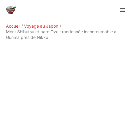
Aller
Rechercher
au
contenu
Accueil
Voyage au Japon
Mont Shibutsu et parc Oze : randonnée incontournable à
Gunma près de Nikko