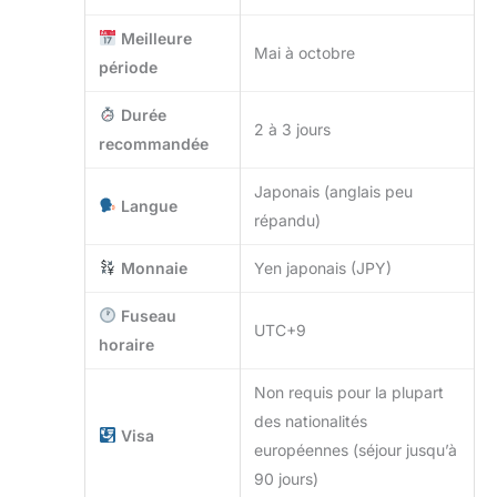
Meilleure
Mai à octobre
période
Durée
2 à 3 jours
recommandée
Japonais (anglais peu
Langue
répandu)
Monnaie
Yen japonais (JPY)
Fuseau
UTC+9
horaire
Non requis pour la plupart
des nationalités
Visa
européennes (séjour jusqu’à
90 jours)