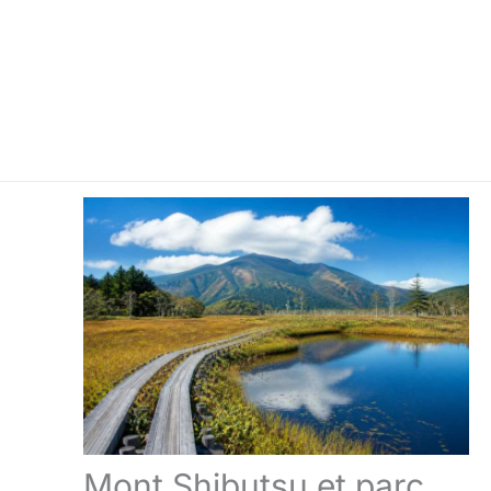
Mont Shibutsu et parc