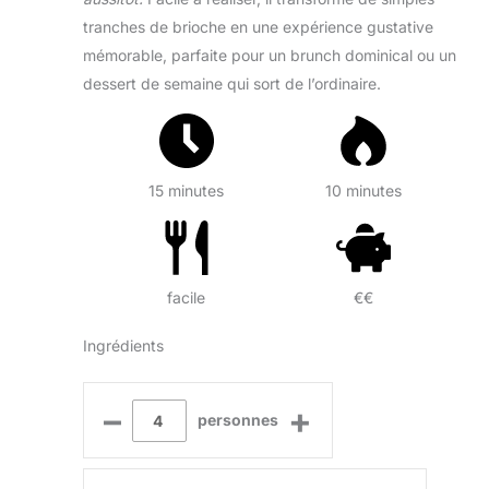
tranches de brioche en une expérience gustative
mémorable, parfaite pour un brunch dominical ou un
dessert de semaine qui sort de l’ordinaire.
15 minutes
10 minutes
facile
€€
Ingrédients
–
+
personnes