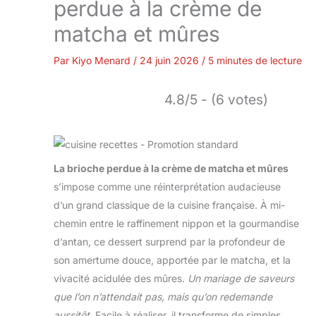
perdue à la crème de
matcha et mûres
Par
Kiyo Menard
/
24 juin 2026
/
5 minutes de lecture
4.8/5 - (6 votes)
La brioche perdue à la crème de matcha et mûres
s’impose comme une réinterprétation audacieuse
d’un grand classique de la cuisine française. À mi-
chemin entre le raffinement nippon et la gourmandise
d’antan, ce dessert surprend par la profondeur de
son amertume douce, apportée par le matcha, et la
vivacité acidulée des mûres.
Un mariage de saveurs
que l’on n’attendait pas, mais qu’on redemande
aussitôt.
Facile à réaliser, il transforme de simples