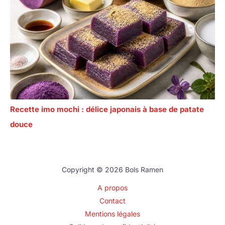
Recette imo mochi : délice japonais à base de patate
douce
Copyright © 2026 Bols Ramen
A propos
Contact
Mentions légales