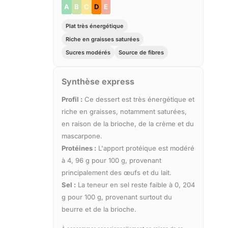
A
B
C
D
E
Plat très énergétique
Riche en graisses saturées
Sucres modérés
Source de fibres
Synthèse express
Profil :
Ce dessert est très énergétique et
riche en graisses, notamment saturées,
en raison de la brioche, de la crème et du
mascarpone.
Protéines :
L'apport protéique est modéré
à 4, 96 g pour 100 g, provenant
principalement des œufs et du lait.
Sel :
La teneur en sel reste faible à 0, 204
g pour 100 g, provenant surtout du
beurre et de la brioche.