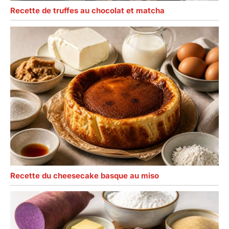
Recette de truffes au chocolat et matcha
Recette du cheesecake basque au miso