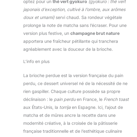
optez pour un
thé vert gyokuro
(gyokuro : thé vert
japonais d’exception, cultivé à l’ombre, aux arômes
doux et umami)
servi chaud. Sa rondeur végétale
prolonge la note de matcha sans l’écraser. Pour une
version plus festive, un
champagne brut nature
apportera une fraîcheur pétillante qui tranchera
agréablement avec la douceur de la brioche.
L’info en plus
La brioche perdue est la version française du pain
perdu, ce dessert universel né de la nécessité de ne
rien gaspiller. Chaque culture possède sa propre
déclinaison : le
pain perdu
en France, le
French toast
aux États-Unis, la
torrija
en Espagne. Ici, l’ajout de
matcha et de mûres ancre la recette dans une
modernité créative, à la croisée de la pâtisserie
française traditionnelle et de l’esthétique culinaire