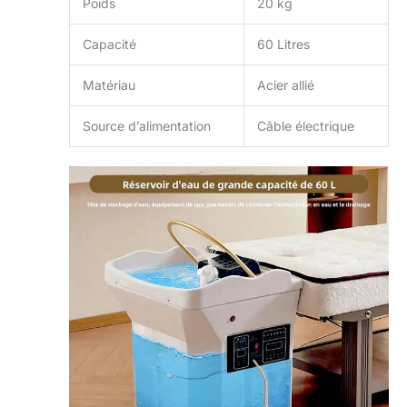
Poids
20 kg
Capacité
60 Litres
Matériau
Acier allié
Source d’alimentation
Câble électrique