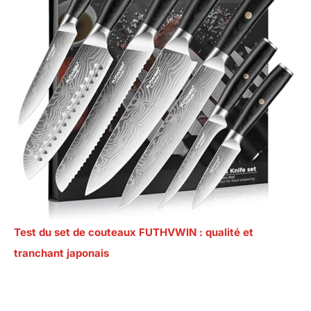
Test du set de couteaux FUTHVWIN : qualité et
tranchant japonais