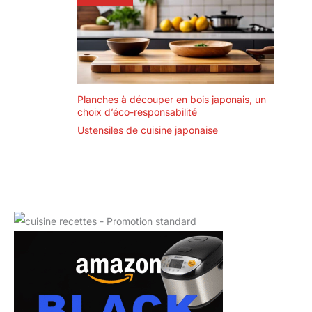
Planches à découper en bois japonais, un
choix d’éco-responsabilité
Ustensiles de cuisine japonaise