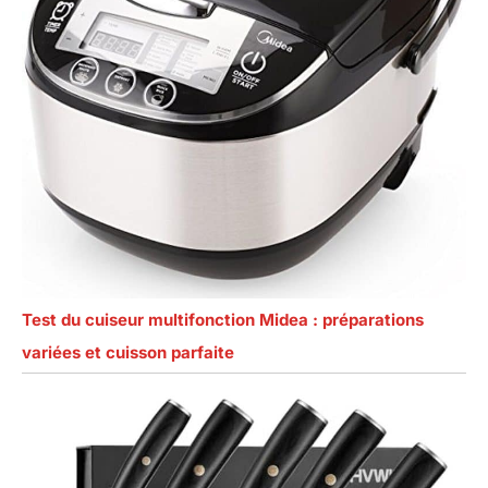
Test du cuiseur multifonction Midea : préparations
variées et cuisson parfaite