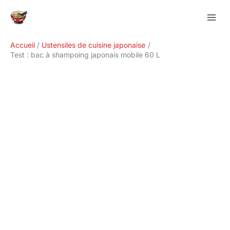
Aller
Rechercher
au
contenu
Accueil
Ustensiles de cuisine japonaise
Test : bac à shampoing japonais mobile 60 L