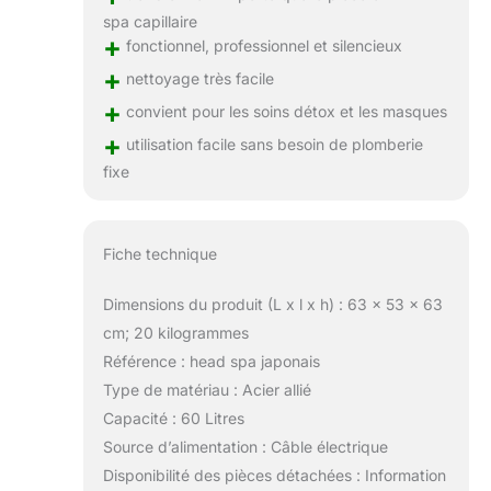
spa capillaire
+
fonctionnel, professionnel et silencieux
+
nettoyage très facile
+
convient pour les soins détox et les masques
+
utilisation facile sans besoin de plomberie
fixe
Fiche technique
Dimensions du produit (L x l x h) : 63 x 53 x 63
cm; 20 kilogrammes
Référence : head spa japonais
Type de matériau : Acier allié
Capacité : 60 Litres
Source d’alimentation : Câble électrique
Disponibilité des pièces détachées : Information