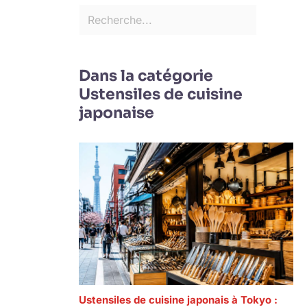
Dans la catégorie
Ustensiles de cuisine
japonaise
Ustensiles de cuisine japonais à Tokyo :