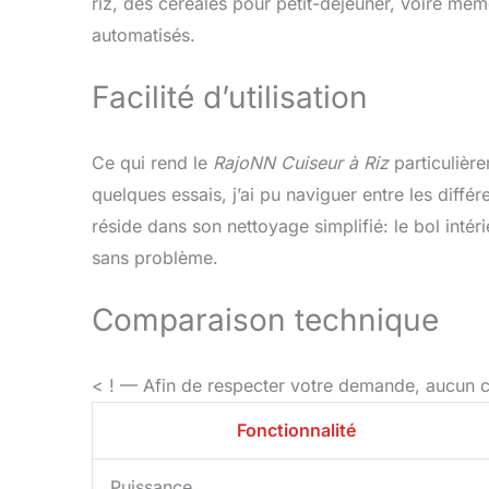
riz, des céréales pour petit-déjeuner, voire m
automatisés.
Facilité d’utilisation
Ce qui rend le
RajoNN Cuiseur à Riz
particulière
quelques essais, j’ai pu naviguer entre les diffé
réside dans son nettoyage simplifié: le bol intér
sans problème.
Comparaison technique
< ! — Afin de respecter votre demande, aucun 
Fonctionnalité
Puissance