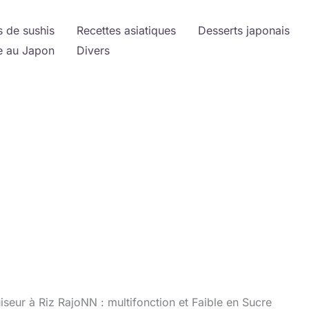
s de sushis
Recettes asiatiques
Desserts japonais
 au Japon
Divers
iseur à Riz RajoNN : multifonction et Faible en Sucre