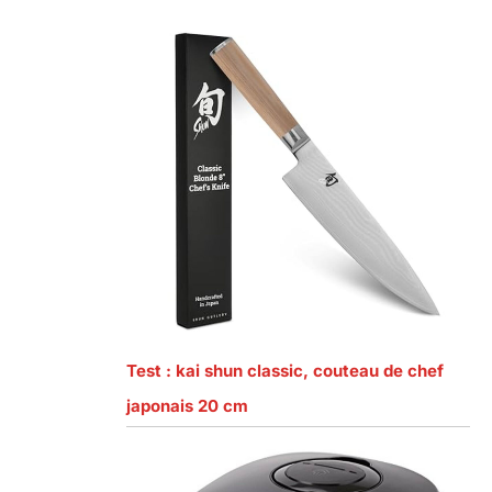
Test : kai shun classic, couteau de chef
japonais 20 cm