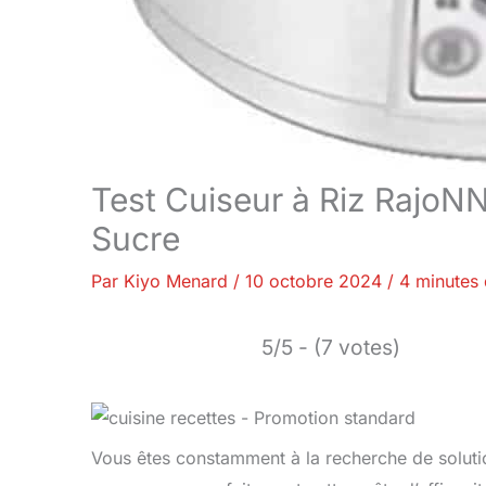
Test Cuiseur à Riz RajoNN 
Sucre
Par
Kiyo Menard
/
10 octobre 2024
/
4 minutes 
5/5 - (7 votes)
Vous êtes constamment à la recherche de solution