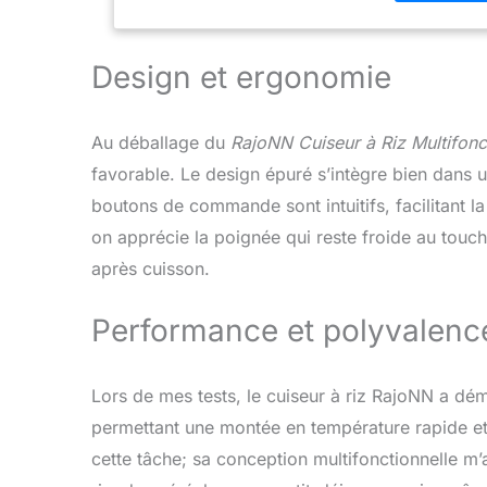
antiadhésif e
brûlure, facil
Design et ergonomie
Au déballage du
RajoNN Cuiseur à Riz Multifonct
favorable. Le design épuré s’intègre bien dans
boutons de commande sont intuitifs, facilitant la
on apprécie la poignée qui reste froide au touche
après cuisson.
Performance et polyvalenc
Lors de mes tests, le cuiseur à riz RajoNN a d
permettant une montée en température rapide et u
cette tâche; sa conception multifonctionnelle m’