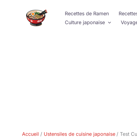
Aller
au
Recettes de Ramen
Recette
contenu
Culture japonaise
Voyage
Accueil
Ustensiles de cuisine japonaise
Test Cu