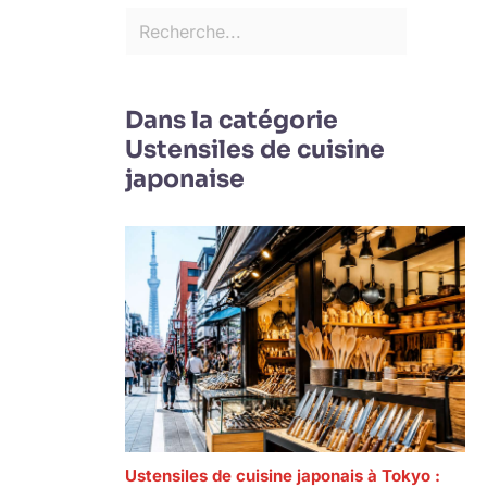
Dans la catégorie
Ustensiles de cuisine
japonaise
Ustensiles de cuisine japonais à Tokyo :