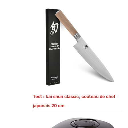
Test : kai shun classic, couteau de chef
japonais 20 cm