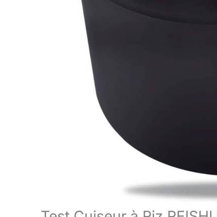
Test Cuiseur à Riz REISHU