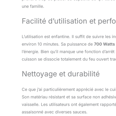
casserole int
une famille.
pour réussir
Facilité d’utilisation et pe
L’utilisation est enfantine. Il suffit de suivre les
environ 10 minutes. Sa puissance de
700 Watts
l’énergie. Bien qu’il manque une fonction d’arrê
cuisson se dissocie totalement du feu ouvert trad
Nettoyage et durabilité
Ce que j’ai particulièrement apprécié avec le cu
Son matériau résistant et sa surface non adhési
vaisselle. Les utilisateurs ont également rappor
assaisonné avec diverses sauces.