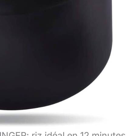
NGER: riz idéal en 12 minutes