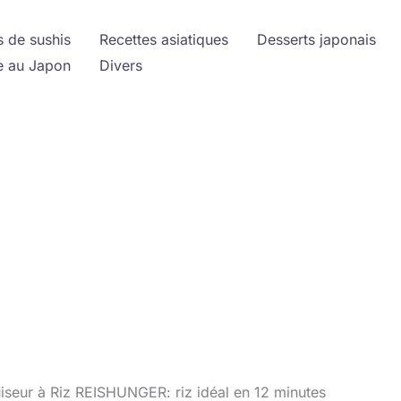
s de sushis
Recettes asiatiques
Desserts japonais
 au Japon
Divers
iseur à Riz REISHUNGER: riz idéal en 12 minutes