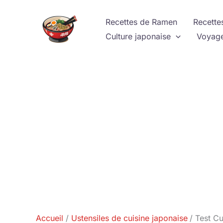
Aller
au
Recettes de Ramen
Recette
contenu
Culture japonaise
Voyage
Accueil
Ustensiles de cuisine japonaise
Test Cu