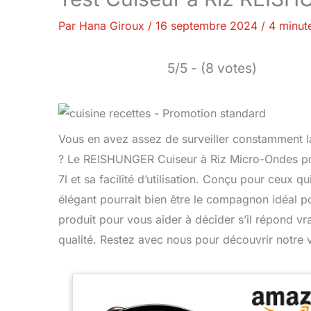
Par
Hana Giroux
/
16 septembre 2024
/
4 minut
5/5 - (8 votes)
Vous en avez assez de surveiller constamment la 
? Le REISHUNGER Cuiseur à Riz Micro-Ondes pr
7l et sa facilité d’utilisation. Conçu pour ceux q
élégant pourrait bien être le compagnon idéal p
produit pour vous aider à décider s’il répond vr
qualité. Restez avec nous pour découvrir notre v