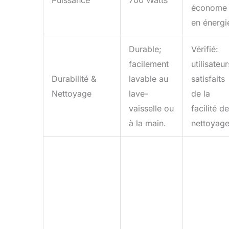
Puissance
700 Watts
économe
en énergi
Durable;
Vérifié:
facilement
utilisateur
Durabilité &
lavable au
satisfaits
Nettoyage
lave-
de la
vaisselle ou
facilité de
à la main.
nettoyage