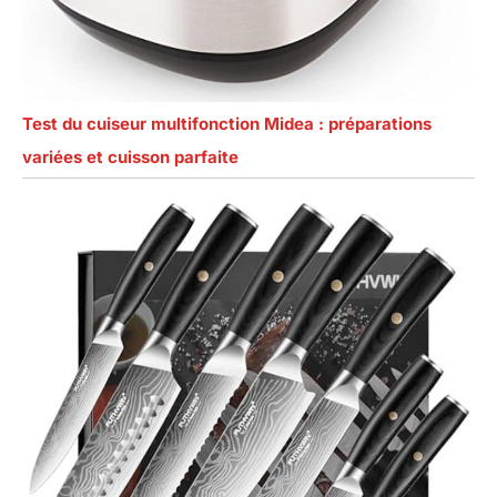
Test du cuiseur multifonction Midea : préparations
variées et cuisson parfaite