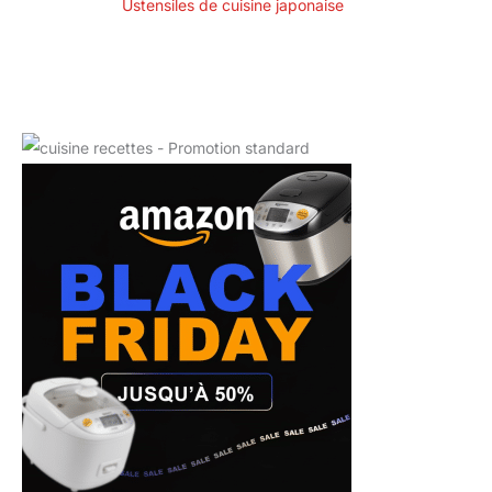
Ustensiles de cuisine japonaise