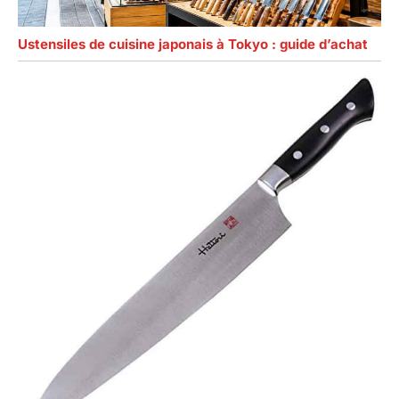
Ustensiles de cuisine japonais à Tokyo : guide d’achat