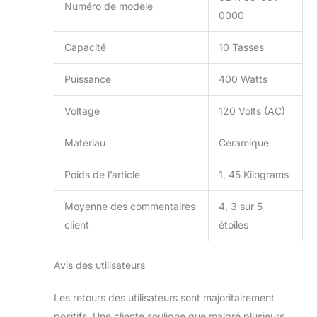
Numéro de modèle
0000
Capacité
10 Tasses
Puissance
400 Watts
Voltage
120 Volts (AC)
Matériau
Céramique
Poids de l’article
1, 45 Kilograms
Moyenne des commentaires
4, 3 sur 5
client
étoiles
Avis des utilisateurs
Les retours des utilisateurs sont majoritairement
positifs. Une cliente souligne que malgré plusieurs