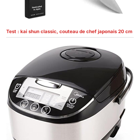
Test : kai shun classic, couteau de chef japonais 20 cm