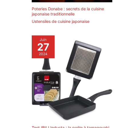
Poteries Donabe : secrets de la cuisine
japonaise traditionnelle
Ustensiles de cuisine japonaise
Juin
27
2024
Test IBILI Inducta : la poêle à tamagoyaki