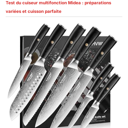
Test du cuiseur multifonction Midea : préparations
variées et cuisson parfaite