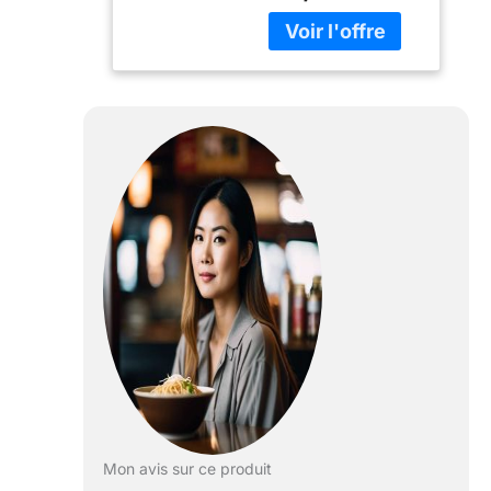
magnétiques
incluses Fabriqué
en : Chine
Mon avis sur ce produit