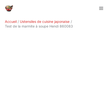
Aller
Rechercher
au
contenu
Accueil
Ustensiles de cuisine japonaise
Test de la marmite à soupe Hendi 860083