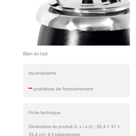
Bilan du test
Inconvénients
–
problèmes de fonctionnement
Fiche technique
Dimensions du produit (L x l x h) : 38,4 x 37 x
35,4 cm; 4,5 kilogrammes