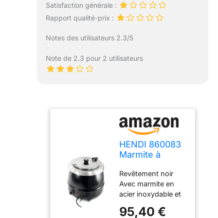
Satisfaction générale :
Rapport qualité-prix :
Notes des utilisateurs 2.3/5
Note de 2.3 pour 2 utilisateurs
HENDI 860083
Marmite à
soupe
Revêtement noir
Avec marmite en
acier inoxydable et
couvercle à
95,40 €
charnière Pancartes