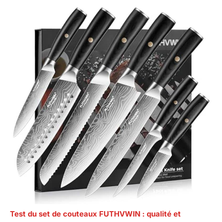
Test du set de couteaux FUTHVWIN : qualité et