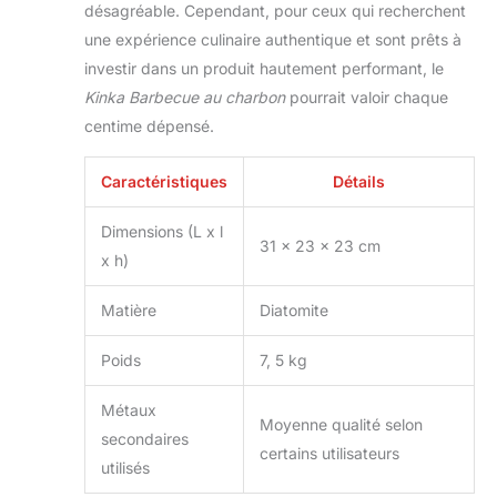
désagréable. Cependant, pour ceux qui recherchent
une expérience culinaire authentique et sont prêts à
investir dans un produit hautement performant, le
Kinka Barbecue au charbon
pourrait valoir chaque
centime dépensé.
Caractéristiques
Détails
Dimensions (L x l
31 x 23 x 23 cm
x h)
Matière
Diatomite
Poids
7, 5 kg
Métaux
Moyenne qualité selon
secondaires
certains utilisateurs
utilisés