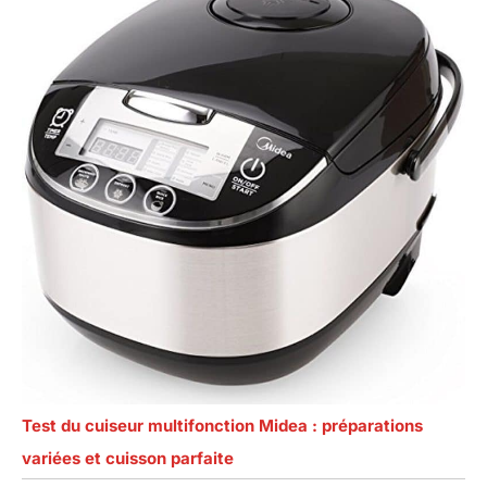
Test du cuiseur multifonction Midea : préparations
variées et cuisson parfaite