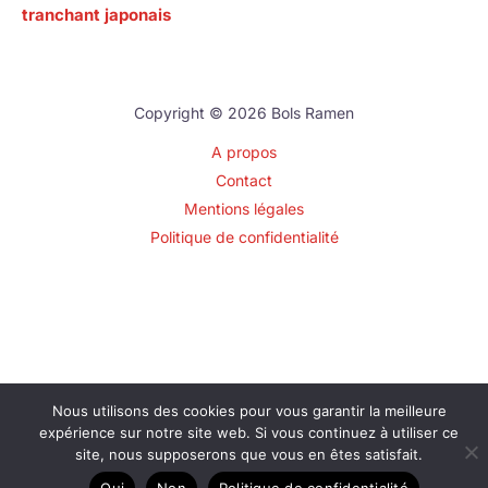
tranchant japonais
Copyright © 2026 Bols Ramen
A propos
Contact
Mentions légales
Politique de confidentialité
Nous utilisons des cookies pour vous garantir la meilleure
expérience sur notre site web. Si vous continuez à utiliser ce
site, nous supposerons que vous en êtes satisfait.
Oui
Non
Politique de confidentialité