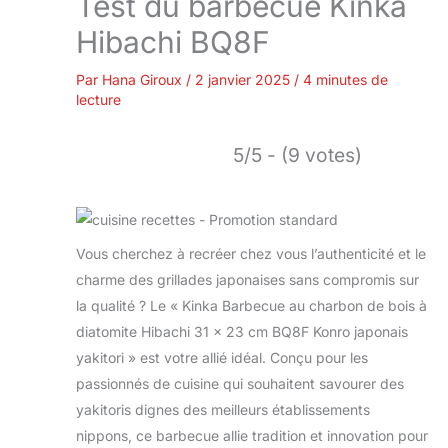
Test du barbecue Kinka
Hibachi BQ8F
Par
Hana Giroux
/
2 janvier 2025
/
4 minutes de
lecture
5/5 - (9 votes)
Vous cherchez à recréer chez vous l’authenticité et le
charme des grillades japonaises sans compromis sur
la qualité ? Le « Kinka Barbecue au charbon de bois à
diatomite Hibachi 31 x 23 cm BQ8F Konro japonais
yakitori » est votre allié idéal. Conçu pour les
passionnés de cuisine qui souhaitent savourer des
yakitoris dignes des meilleurs établissements
nippons, ce barbecue allie tradition et innovation pour