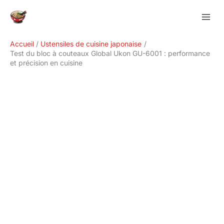
Aller
Rechercher
au
contenu
Accueil
Ustensiles de cuisine japonaise
Test du bloc à couteaux Global Ukon GU-6001 : performance
et précision en cuisine