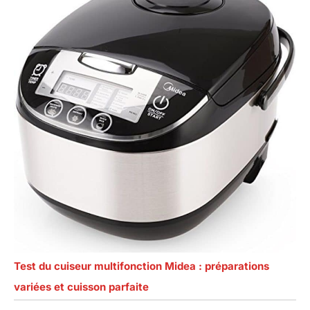
Test du cuiseur multifonction Midea : préparations
variées et cuisson parfaite