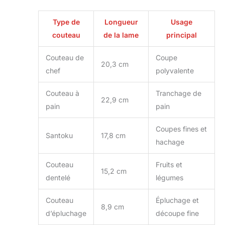
Type de
Longueur
Usage
couteau
de la lame
principal
Couteau de
Coupe
20,3 cm
chef
polyvalente
Couteau à
Tranchage de
22,9 cm
pain
pain
Coupes fines et
Santoku
17,8 cm
hachage
Couteau
Fruits et
15,2 cm
dentelé
légumes
Couteau
Épluchage et
8,9 cm
d’épluchage
découpe fine