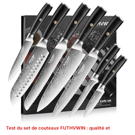
Test du set de couteaux FUTHVWIN : qualité et