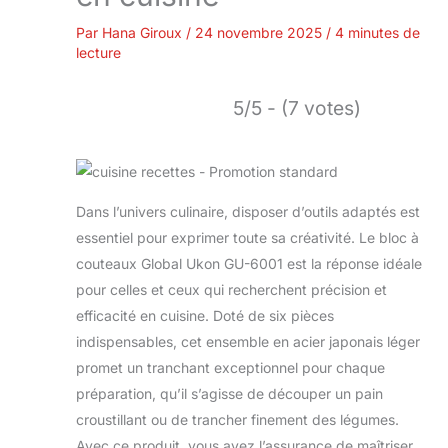
Par
Hana Giroux
/
24 novembre 2025
/
4 minutes de
lecture
5/5 - (7 votes)
Dans l’univers culinaire, disposer d’outils adaptés est
essentiel pour exprimer toute sa créativité. Le bloc à
couteaux Global Ukon GU-6001 est la réponse idéale
pour celles et ceux qui recherchent précision et
efficacité en cuisine. Doté de six pièces
indispensables, cet ensemble en acier japonais léger
promet un tranchant exceptionnel pour chaque
préparation, qu’il s’agisse de découper un pain
croustillant ou de trancher finement des légumes.
Avec ce produit, vous avez l’assurance de maîtriser