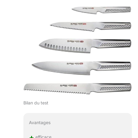
Bilan du test
Avantages
+
efficace