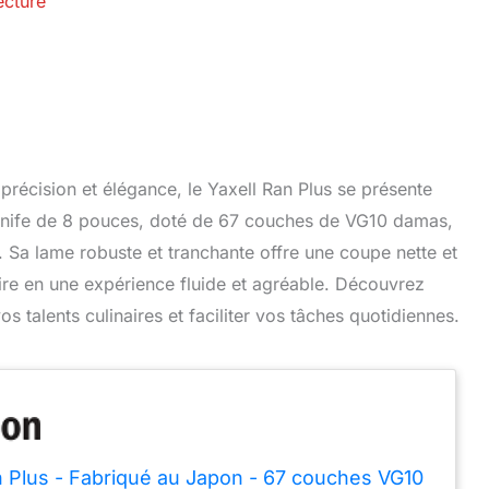
ecture
 précision et élégance, le Yaxell Ran Plus se présente
 knife de 8 pouces, doté de 67 couches de VG10 damas,
. Sa lame robuste et tranchante offre une coupe nette et
ire en une expérience fluide et agréable. Découvrez
 talents culinaires et faciliter vos tâches quotidiennes.
n Plus - Fabriqué au Japon - 67 couches VG10