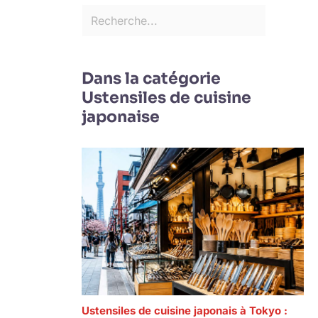
Dans la catégorie
Ustensiles de cuisine
japonaise
Ustensiles de cuisine japonais à Tokyo :