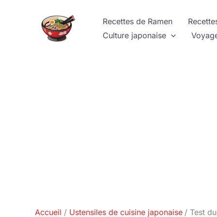
Aller
au
Recettes de Ramen
Recette
contenu
Culture japonaise
Voyage
Accueil
Ustensiles de cuisine japonaise
Test du