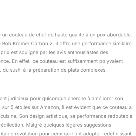
 un couteau de chef de haute qualité à un prix abordable.
ob Kramer Carbon 2, il offre une performance similaire
-prix est souligné par les avis enthousiastes des
alence. En effet, ce couteau est suffisamment polyvalent
s, du sushi à la préparation de plats complexes.
ment judicieux pour quiconque cherche à améliorer son
 sur 5 étoiles sur Amazon, il est évident que ce couteau a
uisine. Son design artistique, sa performance redoutable
 prédilection. Malgré quelques légères suggestions
itable révolution pour ceux qui l’ont adopté, redéfinissant