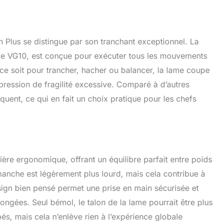
n Plus se distingue par son tranchant exceptionnel. La
e VG10, est conçue pour exécuter tous les mouvements
e soit pour trancher, hacher ou balancer, la lame coupe
pression de fragilité excessive. Comparé à d’autres
uent, ce qui en fait un choix pratique pour les chefs
re ergonomique, offrant un équilibre parfait entre poids
 manche est légèrement plus lourd, mais cela contribue à
 design bien pensé permet une prise en main sécurisée et
ngées. Seul bémol, le talon de la lame pourrait être plus
pés, mais cela n’enlève rien à l’expérience globale