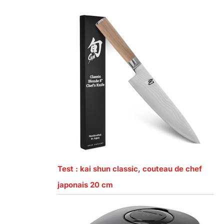
Test : kai shun classic, couteau de chef
japonais 20 cm