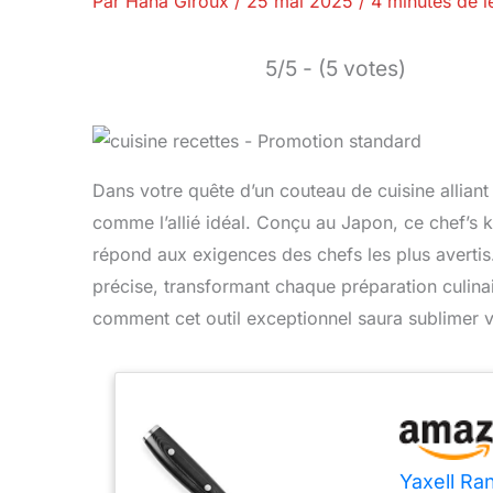
Par
Hana Giroux
/
25 mai 2025
/
4 minutes de l
5/5 - (5 votes)
Dans votre quête d’un couteau de cuisine alliant
comme l’allié idéal. Conçu au Japon, ce chef’s
répond aux exigences des chefs les plus avertis
précise, transformant chaque préparation culina
comment cet outil exceptionnel saura sublimer vos
Yaxell Ra