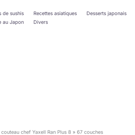
s de sushis
Recettes asiatiques
Desserts japonais
 au Japon
Divers
 couteau chef Yaxell Ran Plus 8 » 67 couches