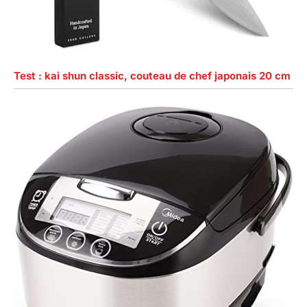
Test : kai shun classic, couteau de chef japonais 20 cm