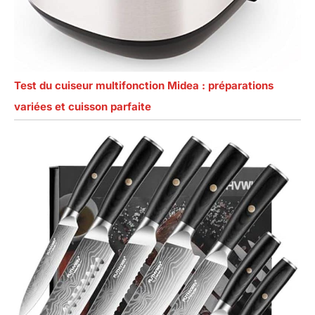
Test du cuiseur multifonction Midea : préparations
variées et cuisson parfaite