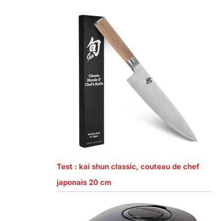
Test : kai shun classic, couteau de chef
japonais 20 cm