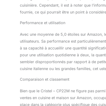
cuisinière. Cependant, il est à noter que l’infor
fournie, ce qui pourrait être un point à considére
Performance et utilisation
Avec une moyenne de 5,0 étoiles sur Amazon, le
utilisateurs. Sa performance est particulièreme
à sa capacité à accueillir une quantité significat
pour une utilisation quotidienne à deux, la quan
sembler disproportionnés par rapport à de petit
cuisine italienne ou les grandes familles, cet uste
Comparaison et classement
Bien que le Cristel – CP22M ne figure pas parmi
ventes en cuisine et maison sur Amazon, occupan
place dans la catégorie plus spécifique des cui