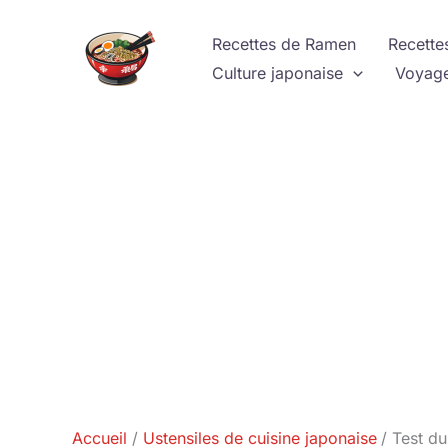
Aller
au
Recettes de Ramen
Recette
contenu
Culture japonaise
Voyage
Accueil
Ustensiles de cuisine japonaise
Test du