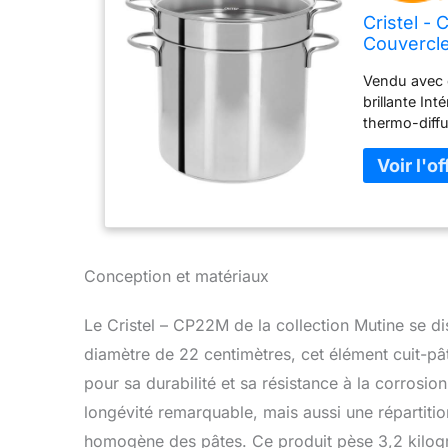
Cristel -
Couvercle
Vendu avec c
brillante In
thermo-diffus
fabrication
Conception et matériaux
Le Cristel – CP22M de la collection Mutine se d
diamètre de 22 centimètres, cet élément cuit-pâ
pour sa durabilité et sa résistance à la corrosi
longévité remarquable, mais aussi une répartitio
homogène des pâtes. Ce produit pèse 3,2 kilogra