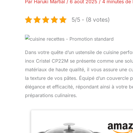
Par
Haruki Martial
/
6 août 2025
/
4 minutes de 
5/5 - (8 votes)
Dans votre quête d’un ustensile de cuisine perfo
inox Cristel CP22M se présente comme une solut
matériaux de haute qualité, il vous assure une c
la texture de vos pâtes. Équipé d’un couvercle p
élégance et efficacité, répondant ainsi à votre 
préparations culinaires.