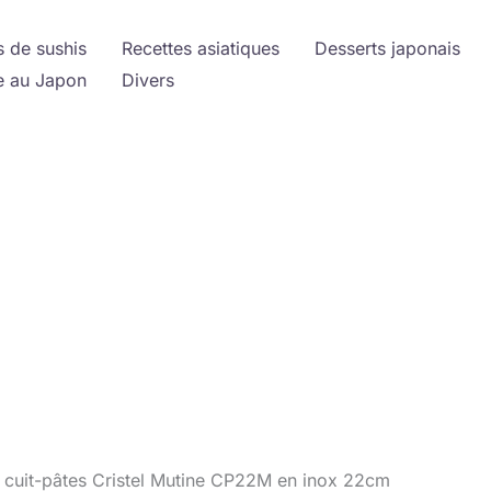
s de sushis
Recettes asiatiques
Desserts japonais
 au Japon
Divers
 cuit-pâtes Cristel Mutine CP22M en inox 22cm