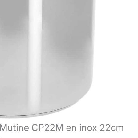
el Mutine CP22M en inox 22cm