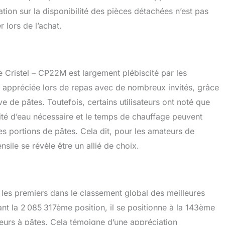
mation sur la disponibilité des pièces détachées n’est pas
r lors de l’achat.
 Cristel – CP22M est largement plébiscité par les
nt appréciée lors de repas avec de nombreux invités, grâce
ive de pâtes. Toutefois, certains utilisateurs ont noté que
tité d’eau nécessaire et le temps de chauffage peuvent
es portions de pâtes. Cela dit, pour les amateurs de
nsile se révèle être un allié de choix.
 les premiers dans le classement global des meilleures
t la 2 085 317ème position, il se positionne à la 143ème
seurs à pâtes. Cela témoigne d’une appréciation