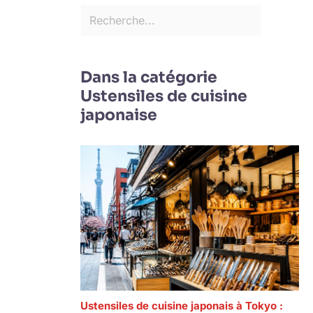
Dans la catégorie
Ustensiles de cuisine
japonaise
Ustensiles de cuisine japonais à Tokyo :