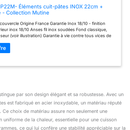
 CP22M- Éléments cuit-pâtes INOX 22cm +
 - Collection Mutine
ouvercle Origine France Garantie Inox 18/10 - finition
térieur inox 18/10 Anses fil inox soudées Fond classique,
eur (voir illustration) Garantie à vie contre tous vices de
istingue par son design élégant et sa robustesse. Avec un
tes est fabriqué en acier inoxydable, un matériau réputé
on. Ce choix de matériau assure non seulement une
n uniforme de la chaleur, essentielle pour une cuisson
mmes, ce qui lui confère une stabilité appréciable sur la