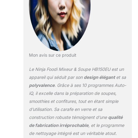
et froides. L'élément
chauffant intégré
cuit les ingrédients
directement dans le
récipient tout en les
mixant à la texture
souhaitée PAS DE
QUESTIONNEMENT:
Mon avis sur ce produit
10 programmes de
cuisson et de
Le Ninja Foodi Mixeur & Soupe HB150EU est un
mixage Auto-iQ font
le travail à votre
appareil qui séduit par son
design élégant
et sa
place. Prenez le
polyvalence
. Grâce à ses 10 programmes Auto-
contrôle avec 6
iQ, il excelle dans la préparation de soupes,
réglages manuels.
smoothies et confitures, tout en étant simple
La fonction Auto-
Stir aide les aliments
d’utilisation. Sa carafe en verre et sa
à cuire
construction robuste témoignent d’une
qualité
uniformément sans
de fabrication irréprochable
, et le programme
coller FACILE À
de nettoyage intégré est un véritable atout.
NETTOYER :