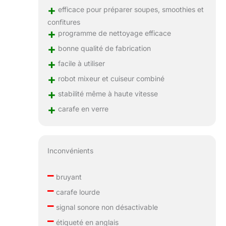
+
efficace pour préparer soupes, smoothies et
confitures
+
programme de nettoyage efficace
+
bonne qualité de fabrication
+
facile à utiliser
+
robot mixeur et cuiseur combiné
+
stabilité même à haute vitesse
+
carafe en verre
Inconvénients
–
bruyant
–
carafe lourde
–
signal sonore non désactivable
–
étiqueté en anglais