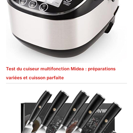
Test du cuiseur multifonction Midea : préparations
variées et cuisson parfaite