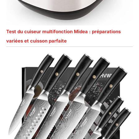
Test du cuiseur multifonction Midea : préparations
variées et cuisson parfaite