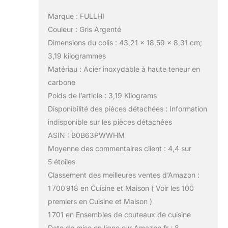
Marque : FULLHI
Couleur : Gris Argenté
Dimensions du colis : 43,21 x 18,59 x 8,31 cm;
3,19 kilogrammes
Matériau : Acier inoxydable à haute teneur en
carbone
Poids de l’article : 3,19 Kilograms
Disponibilité des pièces détachées : Information
indisponible sur les pièces détachées
ASIN : B0B63PWWHM
Moyenne des commentaires client : 4,4 sur
5 étoiles
Classement des meilleures ventes d’Amazon :
1 700 918 en Cuisine et Maison ( Voir les 100
premiers en Cuisine et Maison )
1 701 en Ensembles de couteaux de cuisine
Date de mise en ligne sur Amazon.fr : 8