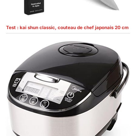
Test : kai shun classic, couteau de chef japonais 20 cm