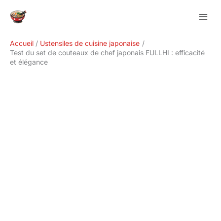
Aller
Rechercher
au
contenu
Accueil
Ustensiles de cuisine japonaise
Test du set de couteaux de chef japonais FULLHI : efficacité
et élégance