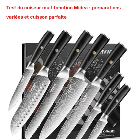
Test du cuiseur multifonction Midea : préparations
variées et cuisson parfaite