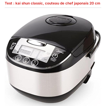
Test : kai shun classic, couteau de chef japonais 20 cm