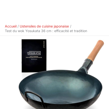
Accueil
Ustensiles de cuisine japonaise
Test du wok Yosukata 36 cm : efficacité et tradition