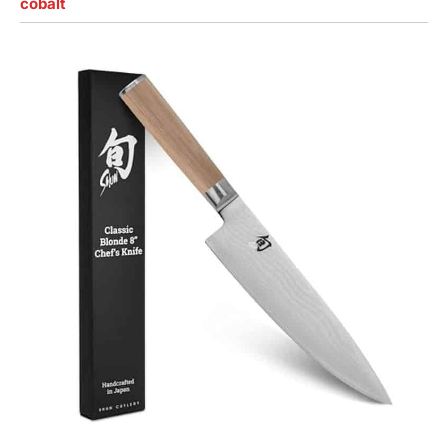
cobalt