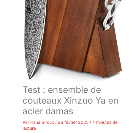
Test : ensemble de
couteaux Xinzuo Ya en
acier damas
Par
Hana Giroux
/
26 février 2025
/
4 minutes de
lecture