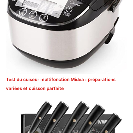
Test du cuiseur multifonction Midea : préparations
variées et cuisson parfaite