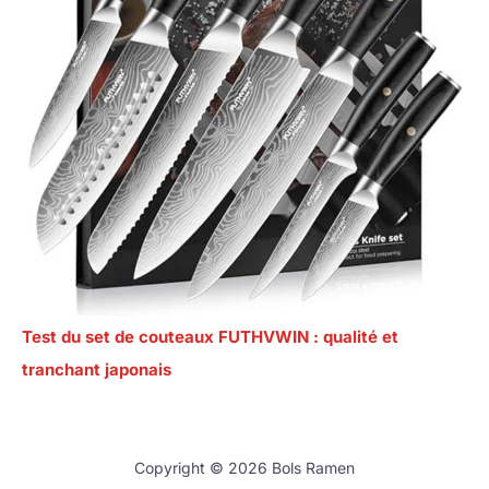
Test du set de couteaux FUTHVWIN : qualité et
tranchant japonais
Copyright © 2026 Bols Ramen