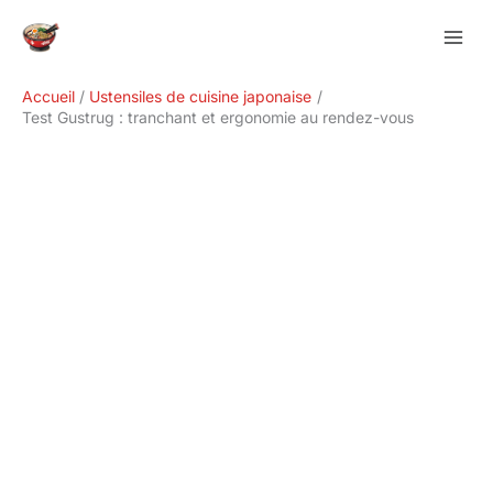
Aller
Rechercher
au
contenu
Accueil
Ustensiles de cuisine japonaise
Test Gustrug : tranchant et ergonomie au rendez-vous