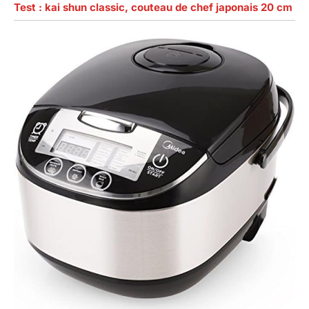
Test : kai shun classic, couteau de chef japonais 20 cm