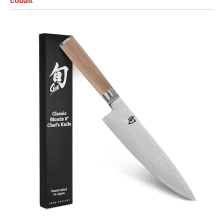
cobalt