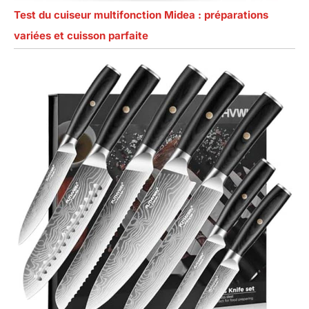
Test du cuiseur multifonction Midea : préparations
variées et cuisson parfaite